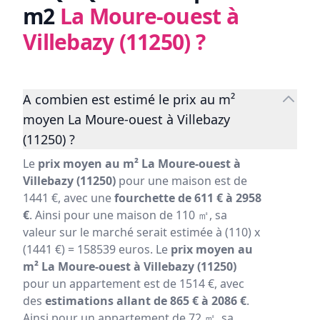
m2
La Moure-ouest à
Villebazy (11250)
?
A combien est estimé le prix au m²
moyen La Moure-ouest à Villebazy
(11250) ?
Le
prix moyen au m² La Moure-ouest à
Villebazy (11250)
pour une maison est de
1441 €, avec une
fourchette de 611 € à 2958
€
. Ainsi pour une maison de 110 ㎡, sa
valeur sur le marché serait estimée à (110) x
(1441 €) = 158539 euros. Le
prix moyen au
m² La Moure-ouest à Villebazy (11250)
pour un appartement est de 1514 €, avec
des
estimations allant de 865 € à 2086 €
.
Ainsi pour un appartement de 72 ㎡, sa