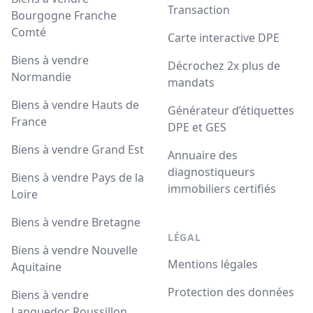
Transaction
Bourgogne Franche
Comté
Carte interactive DPE
Biens à vendre
Décrochez 2x plus de
Normandie
mandats
Biens à vendre Hauts de
Générateur d’étiquettes
France
DPE et GES
Biens à vendre Grand Est
Annuaire des
diagnostiqueurs
Biens à vendre Pays de la
immobiliers certifiés
Loire
Biens à vendre Bretagne
LÉGAL
Biens à vendre Nouvelle
Mentions légales
Aquitaine
Protection des données
Biens à vendre
Languedoc Roussillon