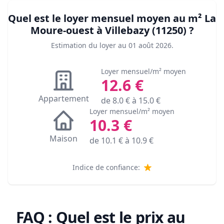
Quel est le loyer mensuel moyen au m²
La
Moure-ouest à Villebazy (11250)
?
Estimation du loyer au
01 août 2026
.
Loyer mensuel/m² moyen
12.6
€
Appartement
de
8.0
€ à
15.0
€
Loyer mensuel/m² moyen
10.3
€
Maison
de
10.1
€ à
10.9
€
Indice de confiance:
FAQ : Quel est le prix au