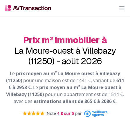
Op
Prix m² immobilier à
La Moure-ouest à Villebazy
(11250) - août 2026
Le
prix moyen au m² La Moure-ouest à Villebazy
(11250)
pour une maison est de 1441 €, variant de
611
€ à 2958 €
. Le
prix moyen au m² La Moure-ouest à
Villebazy (11250)
pour un appartement est de 1514 €,
avec des
estimations allant de 865 € à 2086 €
.
Noté
4.8
sur 5
par