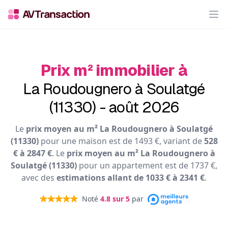
Op
Prix m² immobilier à
La Roudougnero à Soulatgé
(11330) - août 2026
Le
prix moyen au m² La Roudougnero à Soulatgé
(11330)
pour une maison est de 1493 €, variant de
528
€ à 2847 €
. Le
prix moyen au m² La Roudougnero à
Soulatgé (11330)
pour un appartement est de 1737 €,
avec des
estimations allant de 1033 € à 2341 €
.
Noté
4.8
sur 5
par