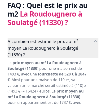
FAQ : Quel est le prix au
m2
La Roudougnero à
Soulatgé (11330)
?
A combien est estimé le prix au m²
moyen La Roudougnero à Soulatgé
(11330) ?
Le
prix moyen au m² La Roudougnero à
Soulatgé (11330)
pour une maison est de
1493 €, avec une
fourchette de 528 € à 2847
€
. Ainsi pour une maison de 110 ㎡, sa
valeur sur le marché serait estimée à (110) x
(1493 €) = 164247 euros. Le
prix moyen au
m² La Roudougnero à Soulatgé (11330)
pour un appartement est de 1737 €, avec