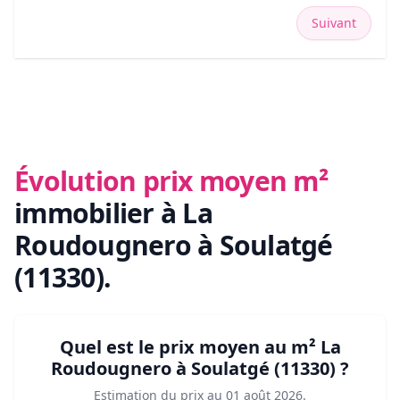
Suivant
Évolution prix moyen m²
immobilier
à La
Roudougnero à Soulatgé
(11330)
.
Quel est le prix moyen au m²
La
Roudougnero à Soulatgé (11330)
?
Estimation du prix au
01 août 2026
.