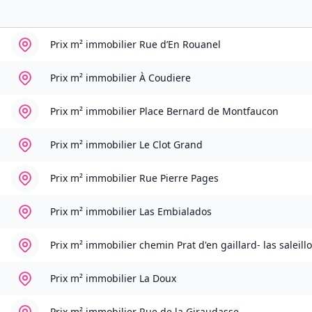
Prix m² immobilier
Rue d’En Rouanel
Prix m² immobilier
À Coudiere
Prix m² immobilier
Place Bernard de Montfaucon
Prix m² immobilier
Le Clot Grand
Prix m² immobilier
Rue Pierre Pages
Prix m² immobilier
Las Embialados
Prix m² immobilier
chemin Prat d'en gaillard- las saleill
Prix m² immobilier
La Doux
Prix m² immobilier
Rue de la Giraudasse