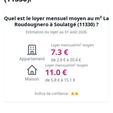
Quel est le loyer mensuel moyen au m²
La
Roudougnero à Soulatgé (11330)
?
Estimation du loyer au
01 août 2026
.
Loyer mensuel/m² moyen
7.3
€
Appartement
de
2.8
€ à
20.4
€
Loyer mensuel/m² moyen
11.0
€
Maison
de
5.8
€ à
15.1
€
Indice de confiance: