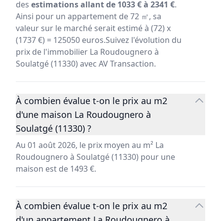
des
estimations allant de 1033 € à 2341 €
.
Ainsi pour un appartement de 72 ㎡, sa
valeur sur le marché serait estimé à (72) x
(1737 €) = 125050 euros.Suivez l'évolution du
prix de l'immobilier La Roudougnero à
Soulatgé (11330) avec AV Transaction.
À combien évalue t-on le prix au m2
d'une maison La Roudougnero à
Soulatgé (11330) ?
Au 01 août 2026, le prix moyen au m² La
Roudougnero à Soulatgé (11330) pour une
maison est de 1493 €.
À combien évalue t-on le prix au m2
d'un appartement La Roudougnero à