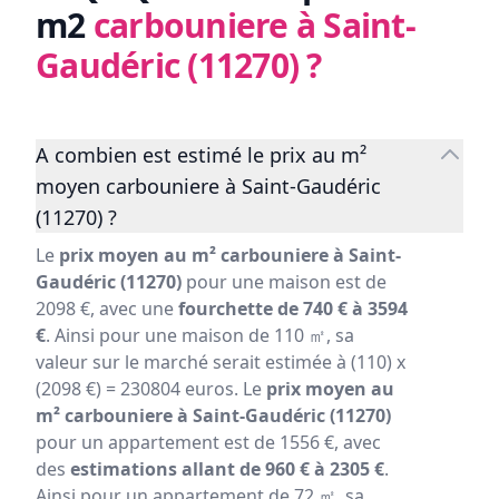
m2
carbouniere à Saint-
Gaudéric (11270)
?
A combien est estimé le prix au m²
moyen carbouniere à Saint-Gaudéric
(11270) ?
Le
prix moyen au m² carbouniere à Saint-
Gaudéric (11270)
pour une maison est de
2098 €, avec une
fourchette de 740 € à 3594
€
. Ainsi pour une maison de 110 ㎡, sa
valeur sur le marché serait estimée à (110) x
(2098 €) = 230804 euros. Le
prix moyen au
m² carbouniere à Saint-Gaudéric (11270)
pour un appartement est de 1556 €, avec
des
estimations allant de 960 € à 2305 €
.
Ainsi pour un appartement de 72 ㎡, sa