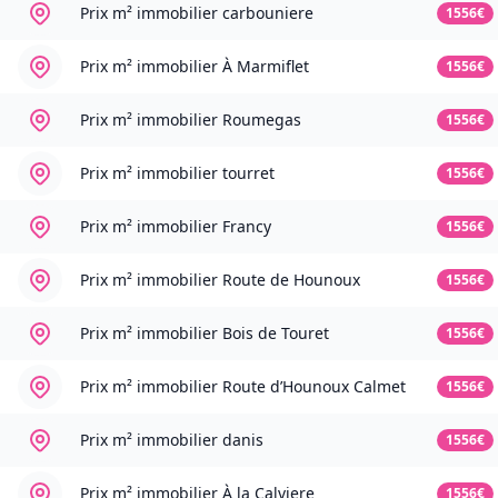
Prix m² immobilier
carbouniere
1556€
Prix m² immobilier
À Marmiflet
1556€
Prix m² immobilier
Roumegas
1556€
Prix m² immobilier
tourret
1556€
Prix m² immobilier
Francy
1556€
Prix m² immobilier
Route de Hounoux
1556€
Prix m² immobilier
Bois de Touret
1556€
Prix m² immobilier
Route d’Hounoux Calmet
1556€
Prix m² immobilier
danis
1556€
Prix m² immobilier
À la Calviere
1556€