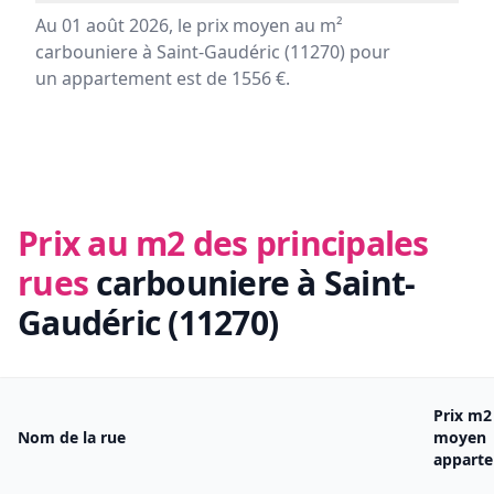
Au 01 août 2026, le prix moyen au m²
carbouniere à Saint-Gaudéric (11270) pour
un appartement est de 1556 €.
Prix au m2 des principales
rues
carbouniere à Saint-
Gaudéric (11270)
Prix m2
Nom de la rue
moyen
appart