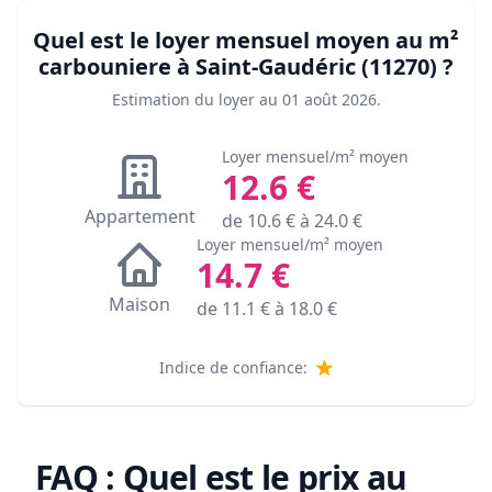
Quel est le loyer mensuel moyen au m²
carbouniere à Saint-Gaudéric (11270)
?
Estimation du loyer au
01 août 2026
.
Loyer mensuel/m² moyen
12.6
€
Appartement
de
10.6
€ à
24.0
€
Loyer mensuel/m² moyen
14.7
€
Maison
de
11.1
€ à
18.0
€
Indice de confiance:
FAQ : Quel est le prix au