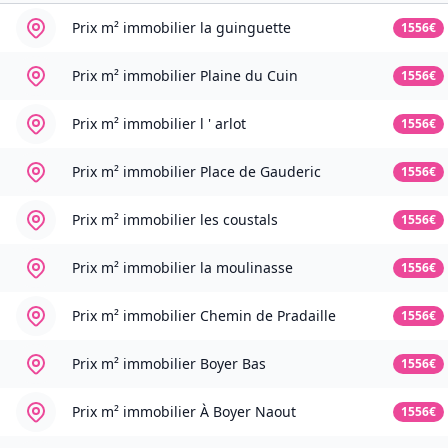
Prix m² immobilier
la guinguette
1556€
Prix m² immobilier
Plaine du Cuin
1556€
Prix m² immobilier
l ' arlot
1556€
Prix m² immobilier
Place de Gauderic
1556€
Prix m² immobilier
les coustals
1556€
Prix m² immobilier
la moulinasse
1556€
Prix m² immobilier
Chemin de Pradaille
1556€
Prix m² immobilier
Boyer Bas
1556€
Prix m² immobilier
À Boyer Naout
1556€