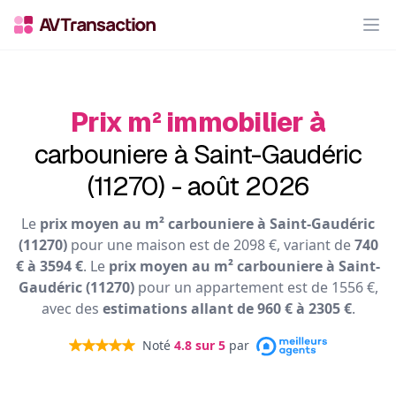
Op
Prix m² immobilier à
carbouniere à Saint-Gaudéric
(11270) - août 2026
Le
prix moyen au m² carbouniere à Saint-Gaudéric
(11270)
pour une maison est de 2098 €, variant de
740
€ à 3594 €
. Le
prix moyen au m² carbouniere à Saint-
Gaudéric (11270)
pour un appartement est de 1556 €,
avec des
estimations allant de 960 € à 2305 €
.
Noté
4.8
sur 5
par