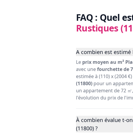
FAQ : Quel es
Rustiques (11
A combien est estimé 
Le
prix moyen au m² Pla
avec une
fourchette de 7
estimée à (110) x (2004 €
(11800)
pour un appartem
un appartement de 72 ㎡, s
l'évolution du prix de l'
À combien évalue t-on
(11800) ?