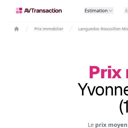
Estimation
A
Prix immobilier
Languedoc-Roussillon-Mi
Prix
Yvonne
(
Le
prix moyen 