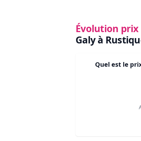
Évolution pri
Galy à Rustiqu
Quel est le pr