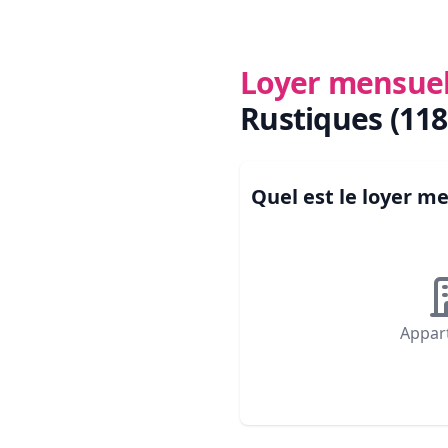
Loyer mensue
Rustiques (118
Quel est le loyer 
Appar