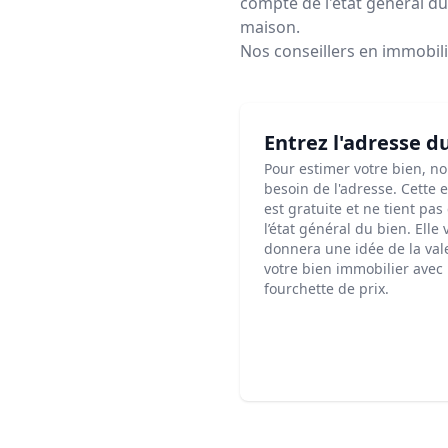
compte de l'état général du 
maison.
Nos conseillers en immobil
Entrez l'adresse d
Pour estimer votre bien, n
besoin de l'adresse. Cette 
est gratuite et ne tient pa
l’état général du bien. Elle
donnera une idée de la val
votre bien immobilier avec
fourchette de prix.