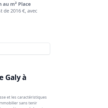
 au m² Place
 de 2016 €, avec
e Galy à
se et les caractéristiques
immobilier sans tenir