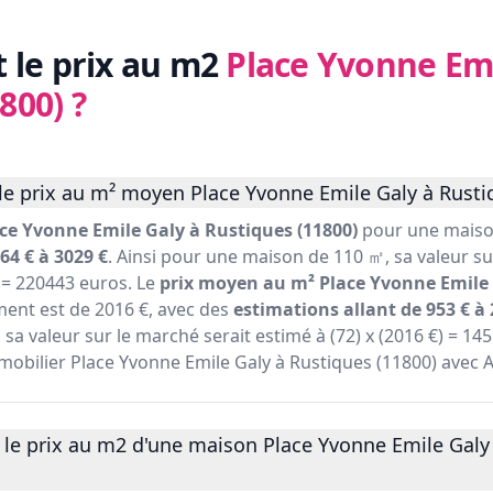
t le prix au m2
Place Yvonne Emi
800)
?
le prix au m² moyen Place Yvonne Emile Galy à Rustiq
ce Yvonne Emile Galy à Rustiques (11800)
pour une maison
64 € à 3029 €
. Ainsi pour une maison de 110 ㎡, sa valeur su
) = 220443 euros. Le
prix moyen au m² Place Yvonne Emile 
ent est de 2016 €, avec des
estimations allant de 953 € à 
a valeur sur le marché serait estimé à (72) x (2016 €) = 14
immobilier Place Yvonne Emile Galy à Rustiques (11800) avec 
 le prix au m2 d'une maison Place Yvonne Emile Galy