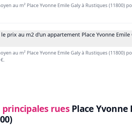
 moyen au m² Place Yvonne Emile Galy à Rustiques (11800) p
 le prix au m2 d'un appartement Place Yvonne Emile 
 moyen au m² Place Yvonne Emile Galy à Rustiques (11800) p
€.
 principales rues
Place Yvonne 
00)