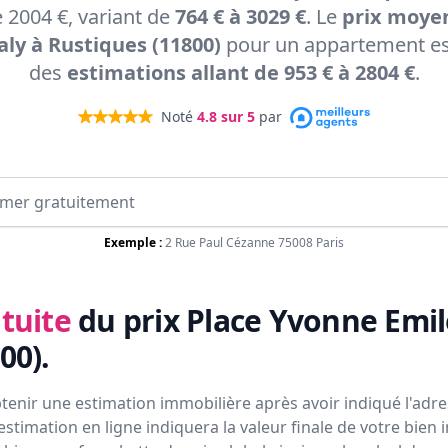
 2004 €, variant de
764 € à 3029 €
. Le
prix moyen
ly à Rustiques (11800)
pour un appartement est
des
estimations allant de 953 € à 2804 €
.
Noté
4.8
sur 5
par
Exemple :
2 Rue Paul Cézanne 75008 Paris
tuite
du prix
Place Yvonne Emil
00)
.
tenir une estimation immobilière après avoir indiqué l'adres
estimation en ligne indiquera la valeur finale de votre bien 