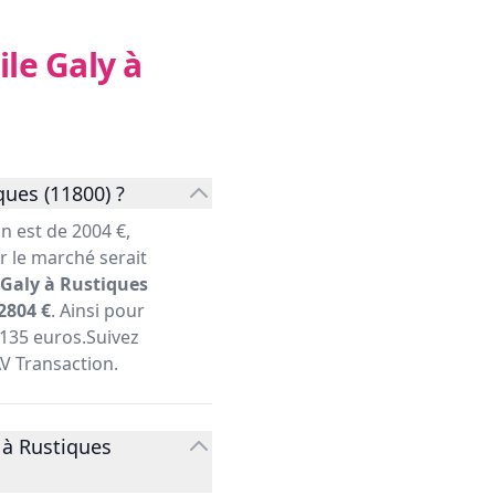
le Galy à
ues (11800) ?
 est de 2004 €,
r le marché serait
Galy à Rustiques
2804 €
. Ainsi pour
5135 euros.Suivez
AV Transaction.
 à Rustiques