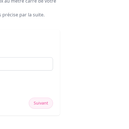
rix au mètre carré de votre
précise par la suite.
Suivant