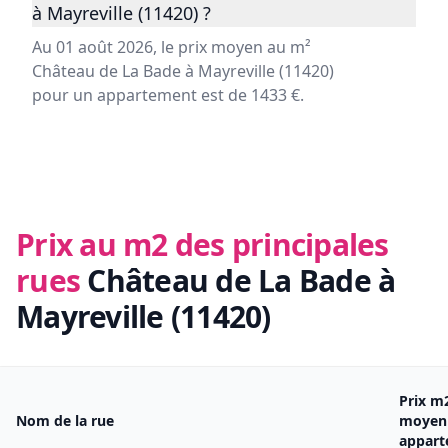
à Mayreville (11420) ?
Au 01 août 2026, le prix moyen au m²
Château de La Bade à Mayreville (11420)
pour un appartement est de 1433 €.
Prix au m2 des principales
rues
Château de La Bade à
Mayreville (11420)
Prix m
Nom de la rue
moyen
appar