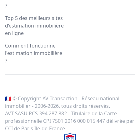
?
Top 5 des meilleurs sites
d’estimation immobilière
en ligne
Comment fonctionne
l'estimation immobilière
?
🇫🇷 © Copyright AV Transaction - Réseau national
immobilier - 2006-
2026
, tous droits réservés.
AVT SASU RCS 394 287 882 - Titulaire de la Carte
professionnelle CPI 7501 2016 000 015 447 délivrée par
CCI de Paris Ile-de-France.