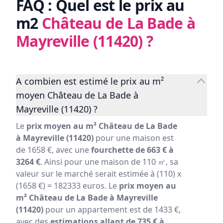
FAQ : Quel est le prix au
m2
Château de La Bade à
Mayreville (11420)
?
A combien est estimé le prix au m²
moyen Château de La Bade à
Mayreville (11420) ?
Le
prix moyen au m² Château de La Bade
à Mayreville (11420)
pour une maison est
de 1658 €, avec une
fourchette de 663 € à
3264 €
. Ainsi pour une maison de 110 ㎡, sa
valeur sur le marché serait estimée à (110) x
(1658 €) = 182333 euros. Le
prix moyen au
m² Château de La Bade à Mayreville
(11420)
pour un appartement est de 1433 €,
avec des
estimations allant de 735 € à