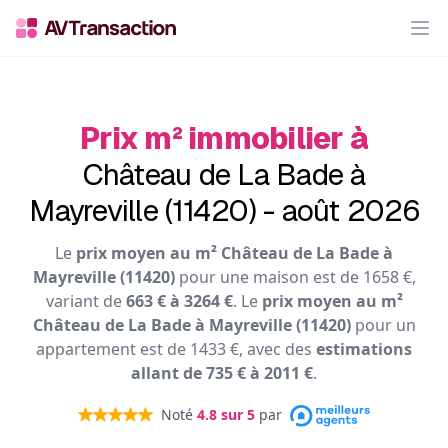
Op
Prix m² immobilier à
Château de La Bade à
Mayreville (11420) - août 2026
Le
prix moyen au m² Château de La Bade à
Mayreville (11420)
pour une maison est de 1658 €,
variant de
663 € à 3264 €
. Le
prix moyen au m²
Château de La Bade à Mayreville (11420)
pour un
appartement est de 1433 €, avec des
estimations
allant de 735 € à 2011 €
.
Noté
4.8
sur 5
par