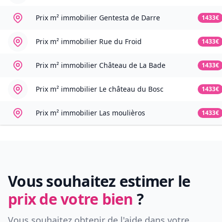
Prix m² immobilier
Gentesta de Darre
1433€
Prix m² immobilier
Rue du Froid
1433€
Prix m² immobilier
Château de La Bade
1433€
Prix m² immobilier
Le château du Bosc
1433€
Prix m² immobilier
Las moulièros
1433€
Vous souhaitez estimer le
prix de votre bien
?
Vous souhaitez obtenir de l'aide dans votre