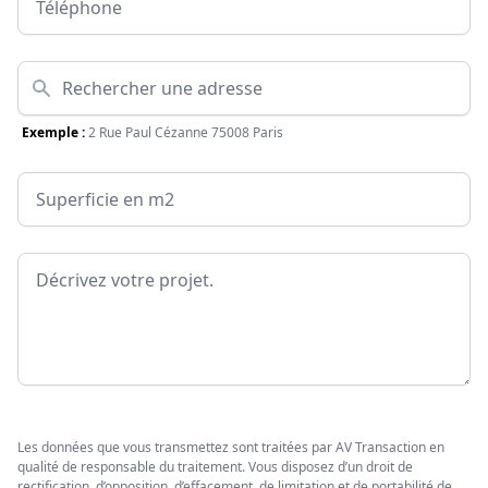
Adresse
Exemple :
2 Rue Paul Cézanne 75008 Paris
Surface
Message
Les données que vous transmettez sont traitées par AV Transaction en
qualité de responsable du traitement. Vous disposez d’un droit de
rectification, d’opposition, d’effacement, de limitation et de portabilité de