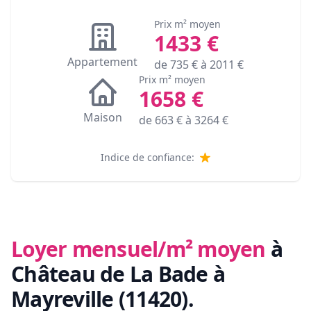
Prix m² moyen
1433
€
Appartement
de
735
€ à
2011
€
Prix m² moyen
1658
€
Maison
de
663
€ à
3264
€
Indice de confiance:
Loyer mensuel/m² moyen
à
Château de La Bade à
Mayreville (11420)
.