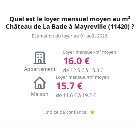
Quel est le loyer mensuel moyen au m²
Château de La Bade à Mayreville (11420)
?
Estimation du loyer au
01 août 2026
.
Loyer mensuel/m² moyen
16.0
€
Appartement
de
12.5
€ à
15.3
€
Loyer mensuel/m² moyen
15.7
€
Maison
de
11.6
€ à
19.2
€
Indice de confiance: