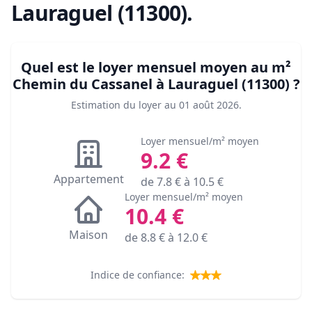
Lauraguel (11300)
.
Quel est le loyer mensuel moyen au m²
Chemin du Cassanel à Lauraguel (11300)
?
Estimation du loyer au
01 août 2026
.
Loyer mensuel/m² moyen
9.2
€
Appartement
de
7.8
€ à
10.5
€
Loyer mensuel/m² moyen
10.4
€
Maison
de
8.8
€ à
12.0
€
Indice de confiance: