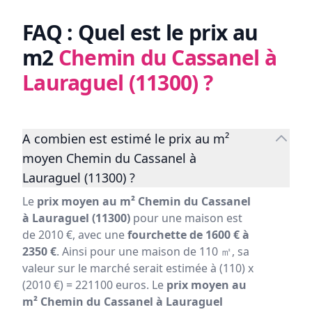
FAQ : Quel est le prix au
m2
Chemin du Cassanel à
Lauraguel (11300)
?
A combien est estimé le prix au m²
moyen Chemin du Cassanel à
Lauraguel (11300) ?
Le
prix moyen au m² Chemin du Cassanel
à Lauraguel (11300)
pour une maison est
de 2010 €, avec une
fourchette de 1600 € à
2350 €
. Ainsi pour une maison de 110 ㎡, sa
valeur sur le marché serait estimée à (110) x
(2010 €) = 221100 euros. Le
prix moyen au
m² Chemin du Cassanel à Lauraguel