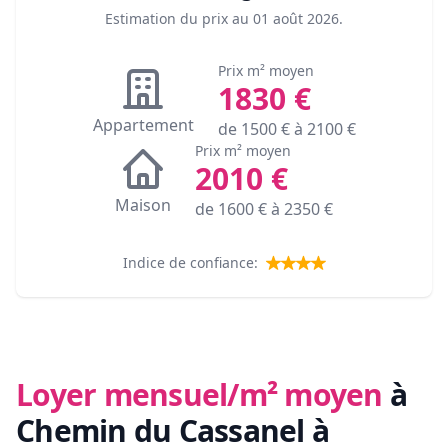
Estimation du prix au
01 août 2026
.
Prix m² moyen
1830
€
Appartement
de
1500
€ à
2100
€
Prix m² moyen
2010
€
Maison
de
1600
€ à
2350
€
Indice de confiance:
Loyer mensuel/m² moyen
à
Chemin du Cassanel à