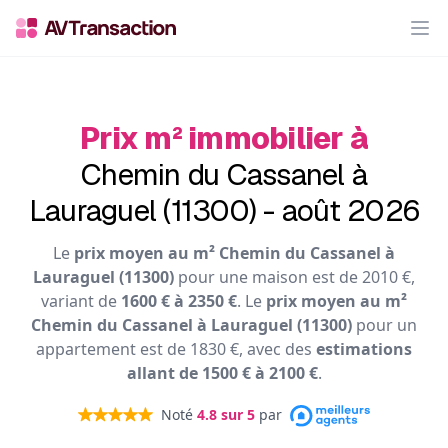
Op
Prix m² immobilier à
Chemin du Cassanel à
Lauraguel (11300) - août 2026
Le
prix moyen au m² Chemin du Cassanel à
Lauraguel (11300)
pour une maison est de 2010 €,
variant de
1600 € à 2350 €
. Le
prix moyen au m²
Chemin du Cassanel à Lauraguel (11300)
pour un
appartement est de 1830 €, avec des
estimations
allant de 1500 € à 2100 €
.
Noté
4.8
sur 5
par