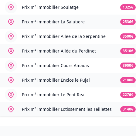
Prix m² immobilier
Soulatge
1325€
Prix m² immobilier
La Salutiere
2536€
Prix m² immobilier
Allee de la Serpentine
3500€
Prix m² immobilier
Allée du Perdinet
3510€
Prix m² immobilier
Cours Amadis
3900€
Prix m² immobilier
Enclos le Pujal
2180€
Prix m² immobilier
Le Pont Real
2276€
Prix m² immobilier
Lotissement les Teillettes
3140€