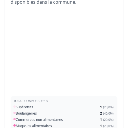
disponibles dans la commune.
TOTAL COMMERCES: 5
Supérettes
1
(
20,0%
)
Boulangeries
2
(
40,0%
)
Commerces non alimentaires
1
(
20,0%
)
Magasins alimentaires
1
(
20,0%
)