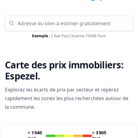
Exemple :
2 Rue Paul Cézanne 75008 Paris
Carte des prix immobiliers:
Espezel
.
Explorez les écarts de prix par secteur et repérez
rapidement les zones les plus recherchées autour de
la commune.
<
1 040
>
3 905