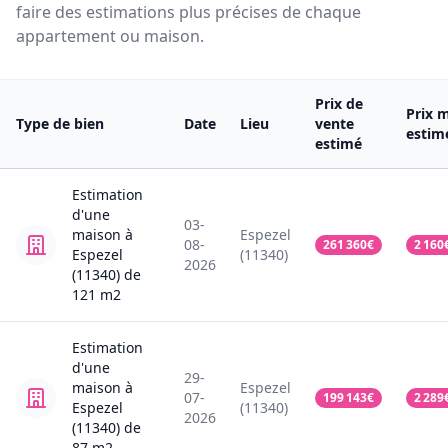
faire des estimations plus précises de chaque
appartement ou maison.
Prix de
Prix 
Type de bien
Date
Lieu
vente
estim
estimé
Estimation
d'une
03-
maison
à
Espezel
08-
261 360
€
2 160
Espezel
(11340)
2026
(11340)
de
121
m2
Estimation
d'une
29-
maison
à
Espezel
07-
199 143
€
2 289
Espezel
(11340)
2026
(11340)
de
87
m2