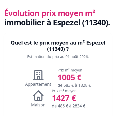
Évolution prix moyen m²
immobilier
à Espezel (11340)
.
Quel est le prix moyen au m²
Espezel
(11340)
?
Estimation du prix au
01 août 2026
.
Prix m² moyen
1005
€
Appartement
de
683
€ à
1828
€
Prix m² moyen
1427
€
Maison
de
486
€ à
2834
€