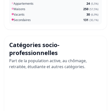
Appartements
24
(
5,5%
)
Maisons
250
(
57,5%
)
Vacants
30
(
6,9%
)
Secondaires
131
(
30,1%
)
Catégories socio-
professionnelles
Part de la population active, au chômage,
retraitée, étudiante et autres catégories.