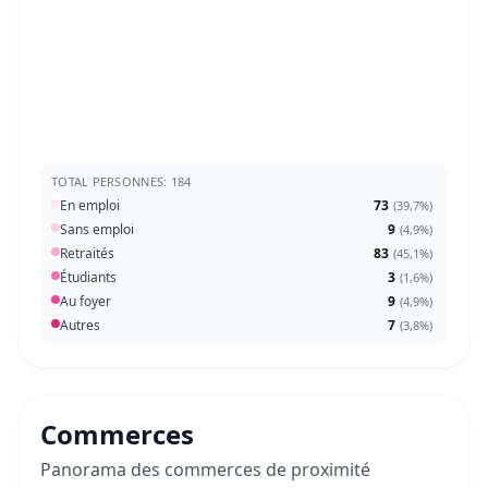
TOTAL PERSONNES: 184
En emploi
73
(
39,7%
)
Sans emploi
9
(
4,9%
)
Retraités
83
(
45,1%
)
Étudiants
3
(
1,6%
)
Au foyer
9
(
4,9%
)
Autres
7
(
3,8%
)
Commerces
Panorama des commerces de proximité