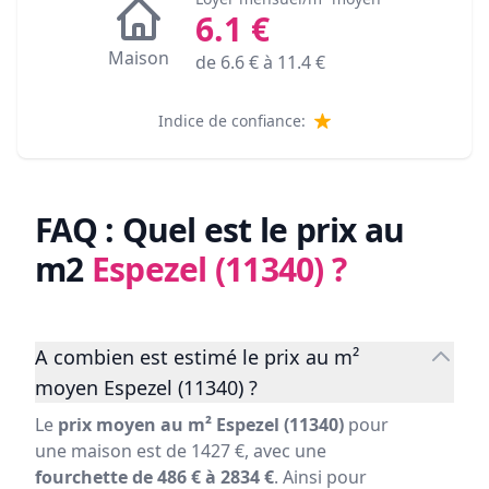
6.1
€
Maison
de
6.6
€ à
11.4
€
Indice de confiance:
FAQ : Quel est le prix au
m2
Espezel (11340)
?
A combien est estimé le prix au m²
moyen Espezel (11340) ?
Le
prix moyen au m² Espezel (11340)
pour
une maison est de 1427 €, avec une
fourchette de 486 € à 2834 €
. Ainsi pour