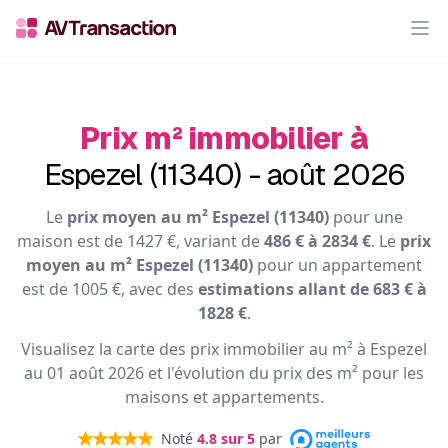
Op
Prix m² immobilier à
Espezel (11340) - août 2026
Le
prix moyen au m² Espezel (11340)
pour une
maison est de 1427 €, variant de
486 € à 2834 €
. Le
prix
moyen au m² Espezel (11340)
pour un appartement
est de 1005 €, avec des
estimations allant de 683 € à
1828 €
.
Visualisez la carte des prix immobilier au m² à Espezel
au 01 août 2026 et l'évolution du prix des m² pour les
maisons et appartements.
Noté
4.8
sur 5
par