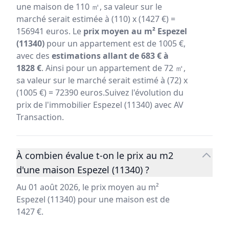
une maison de 110 ㎡, sa valeur sur le
marché serait estimée à (110) x (1427 €) =
156941 euros. Le
prix moyen au m² Espezel
(11340)
pour un appartement est de 1005 €,
avec des
estimations allant de 683 € à
1828 €
. Ainsi pour un appartement de 72 ㎡,
sa valeur sur le marché serait estimé à (72) x
(1005 €) = 72390 euros.Suivez l'évolution du
prix de l'immobilier Espezel (11340) avec AV
Transaction.
À combien évalue t-on le prix au m2
d'une maison Espezel (11340) ?
Au 01 août 2026, le prix moyen au m²
Espezel (11340) pour une maison est de
1427 €.