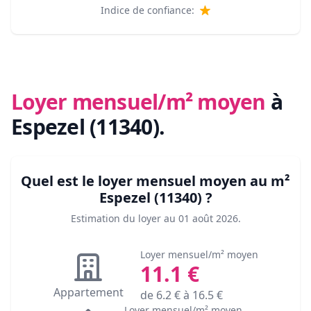
Indice de confiance:
Loyer mensuel/m² moyen
à
Espezel (11340)
.
Quel est le loyer mensuel moyen au m²
Espezel (11340)
?
Estimation du loyer au
01 août 2026
.
Loyer mensuel/m² moyen
11.1
€
Appartement
de
6.2
€ à
16.5
€
Loyer mensuel/m² moyen