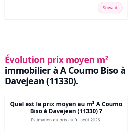
Suivant
Évolution prix moyen m²
immobilier
à A Coumo Biso à
Davejean (11330)
.
Quel est le prix moyen au m²
A Coumo
Biso à Davejean (11330)
?
Estimation du prix au
01 août 2026
.