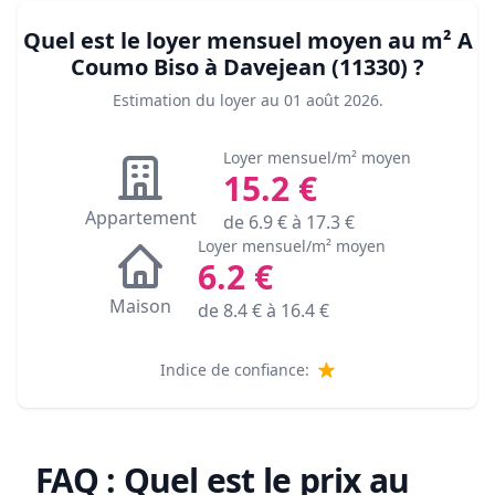
Quel est le loyer mensuel moyen au m²
A
Coumo Biso à Davejean (11330)
?
Estimation du loyer au
01 août 2026
.
Loyer mensuel/m² moyen
15.2
€
Appartement
de
6.9
€ à
17.3
€
Loyer mensuel/m² moyen
6.2
€
Maison
de
8.4
€ à
16.4
€
Indice de confiance:
FAQ : Quel est le prix au