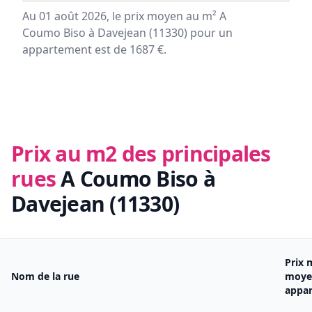
Au 01 août 2026, le prix moyen au m² A
Coumo Biso à Davejean (11330) pour un
appartement est de 1687 €.
Prix au m2 des principales
rues
A Coumo Biso à
Davejean (11330)
Prix 
Nom de la rue
moye
appa