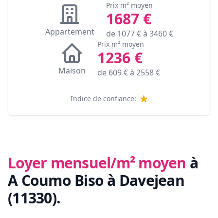
Prix m² moyen
1687
€
Appartement
de
1077
€ à
3460
€
Prix m² moyen
1236
€
Maison
de
609
€ à
2558
€
Indice de confiance:
Loyer mensuel/m² moyen
à
A Coumo Biso à Davejean
(11330)
.