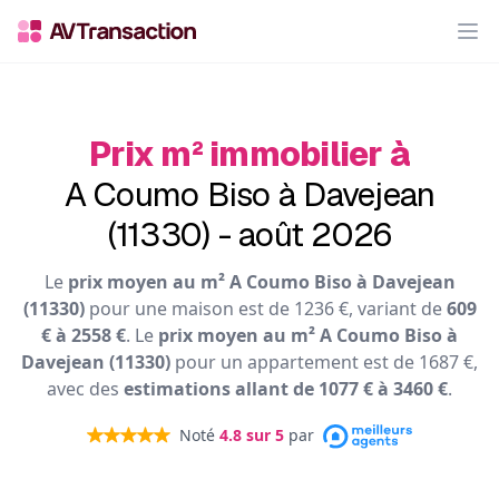
Op
Prix m² immobilier à
A Coumo Biso à Davejean
(11330) - août 2026
Le
prix moyen au m² A Coumo Biso à Davejean
(11330)
pour une maison est de 1236 €, variant de
609
€ à 2558 €
. Le
prix moyen au m² A Coumo Biso à
Davejean (11330)
pour un appartement est de 1687 €,
avec des
estimations allant de 1077 € à 3460 €
.
Noté
4.8
sur 5
par