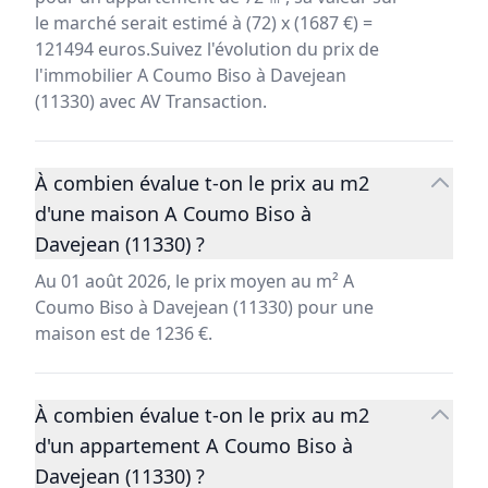
le marché serait estimé à (72) x (1687 €) =
121494 euros.Suivez l'évolution du prix de
l'immobilier A Coumo Biso à Davejean
(11330) avec AV Transaction.
À combien évalue t-on le prix au m2
d'une maison A Coumo Biso à
Davejean (11330) ?
Au 01 août 2026, le prix moyen au m² A
Coumo Biso à Davejean (11330) pour une
maison est de 1236 €.
À combien évalue t-on le prix au m2
d'un appartement A Coumo Biso à
Davejean (11330) ?