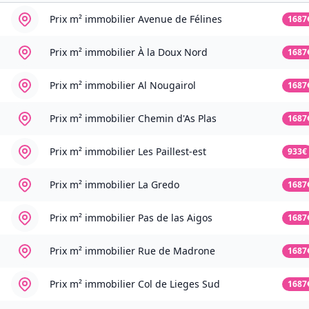
Prix m² immobilier
Avenue de Félines
1687
Prix m² immobilier
À la Doux Nord
1687
Prix m² immobilier
Al Nougairol
1687
Prix m² immobilier
Chemin d'As Plas
1687
Prix m² immobilier
Les Paillest-est
933€
Prix m² immobilier
La Gredo
1687
Prix m² immobilier
Pas de las Aigos
1687
Prix m² immobilier
Rue de Madrone
1687
Prix m² immobilier
Col de Lieges Sud
1687