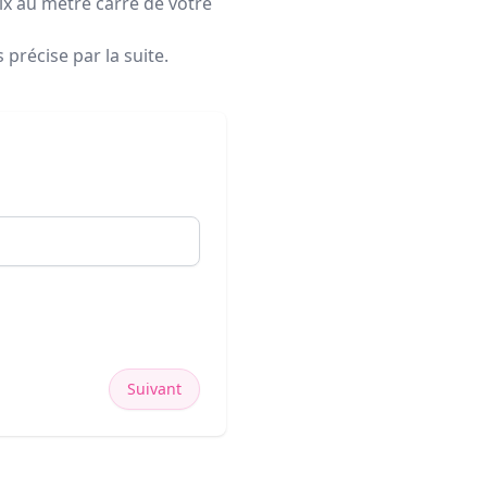
rix au mètre carré de votre
précise par la suite.
Suivant