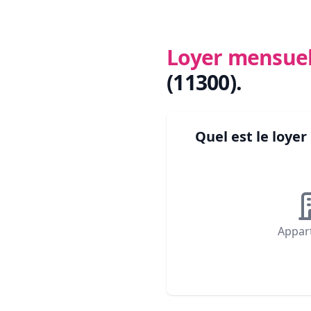
Loyer mensue
(11300)
.
Quel est le loy
Appar