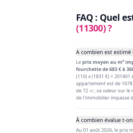
FAQ : Quel es
(11300)
?
A combien est estimé l
Le
prix moyen au m² impa
fourchette de 683 € à 36
(110) x (1831 €) = 201401
appartement est de 1678 
de 72 ㎡, sa valeur sur le 
de l'immobilier impasse d
À combien évalue t-on 
Au 01 août 2026, le prix