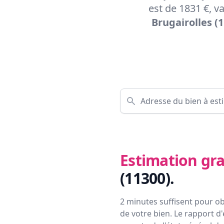
est de 1831 €, v
Brugairolles (
Estimation gra
(11300)
.
2 minutes suffisent pour ob
de votre bien. Le rapport d'