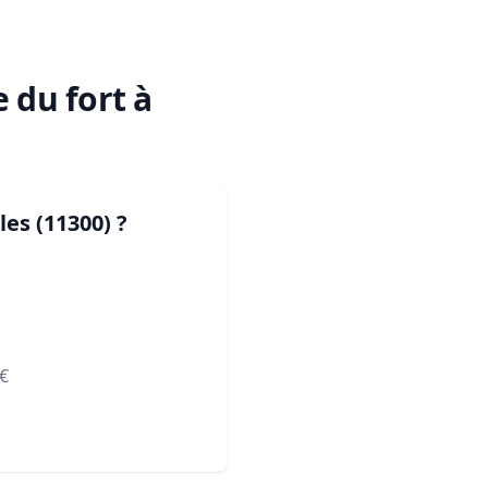
 du fort à
les (11300)
?
€