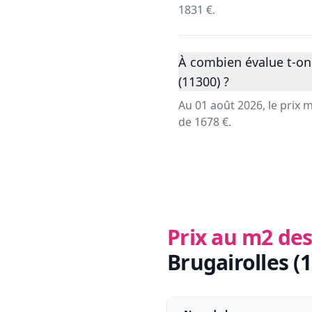
1831 €.
À combien évalue t-on
(11300) ?
Au 01 août 2026, le prix
de 1678 €.
Prix au m2 des
Brugairolles (