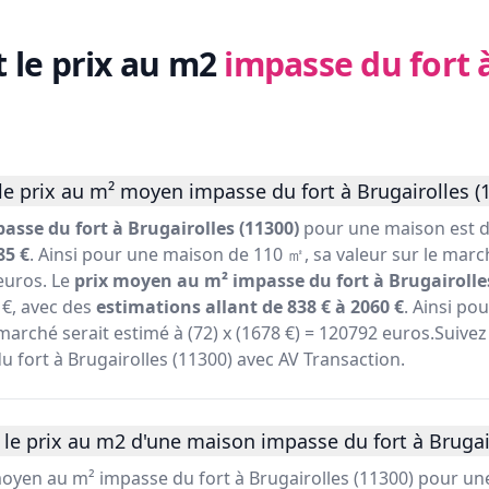
t le prix au m2
impasse du fort 
e prix au m² moyen impasse du fort à Brugairolles (1
sse du fort à Brugairolles (11300)
pour une maison est d
85 €
. Ainsi pour une maison de 110 ㎡, sa valeur sur le marc
 euros. Le
prix moyen au m² impasse du fort à Brugairolle
€, avec des
estimations allant de 838 € à 2060 €
. Ainsi p
marché serait estimé à (72) x (1678 €) = 120792 euros.Suivez 
u fort à Brugairolles (11300) avec AV Transaction.
le prix au m2 d'une maison impasse du fort à Brugair
 moyen au m² impasse du fort à Brugairolles (11300) pour un