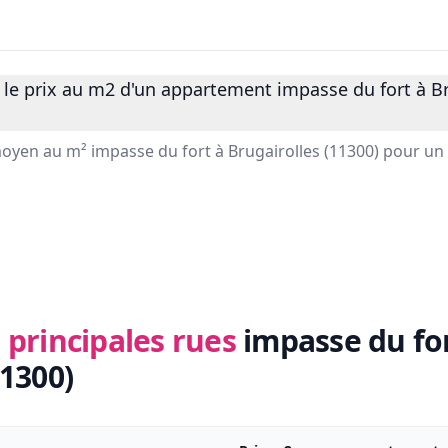
 le prix au m2 d'un appartement impasse du fort à Br
 moyen au m² impasse du fort à Brugairolles (11300) pour u
 principales rues
impasse du fo
11300)