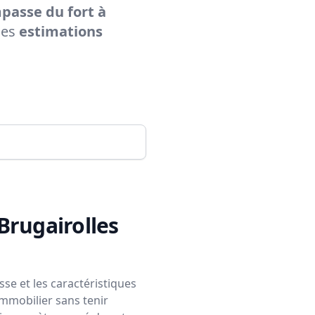
passe du fort à
des
estimations
Brugairolles
se et les caractéristiques
immobilier sans tenir