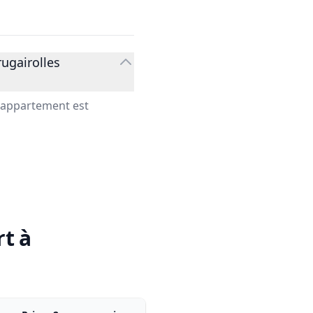
ugairolles
n appartement est
rt à