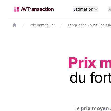
Estimation
A
Prix immobilier
Languedoc-Roussillon-Mi
Prix m
du for
Le
prix moyen a