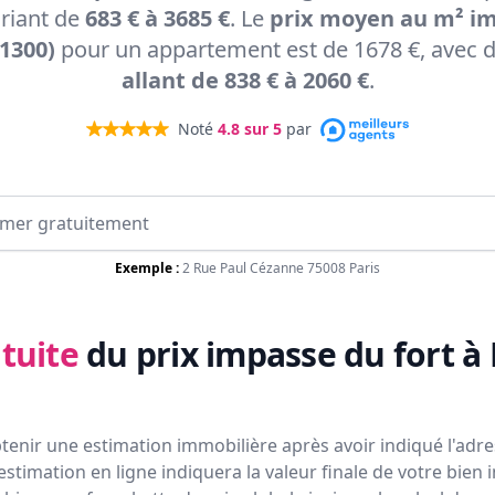
ariant de
683 € à 3685 €
. Le
prix moyen au m² im
11300)
pour un appartement est de 1678 €, avec 
allant de 838 € à 2060 €
.
Noté
4.8
sur 5
par
Exemple :
2 Rue Paul Cézanne 75008 Paris
tuite
du prix
impasse du fort à 
tenir une estimation immobilière après avoir indiqué l'adres
estimation en ligne indiquera la valeur finale de votre bien 