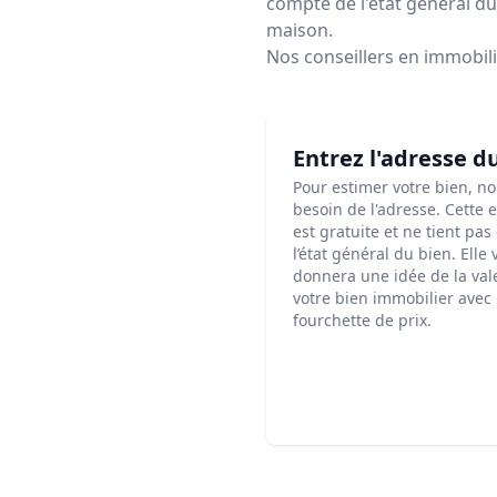
compte de l'état général du 
maison.
Nos conseillers en immobil
Entrez l'adresse d
Pour estimer votre bien, n
besoin de l'adresse. Cette 
est gratuite et ne tient pa
l’état général du bien. Elle
donnera une idée de la val
votre bien immobilier avec
fourchette de prix.