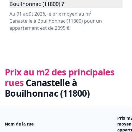
Bouilhonnac (11800) ?
Au 01 août 2026, le prix moyen au m²
Canastelle à Bouilhonnac (11800) pour un
appartement est de 2095 €.
Prix au m2 des principales
rues
Canastelle à
Bouilhonnac (11800)
Prix m
Nom de la rue
moyen
appart