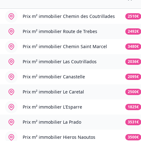
Prix m² immobilier
Chemin des Coutrillades
2510€
Prix m² immobilier
Route de Trebes
2492€
Prix m² immobilier
Chemin Saint Marcel
3480€
Prix m² immobilier
Las Coutrillados
2036€
Prix m² immobilier
Canastelle
2095€
Prix m² immobilier
Le Caretal
2500€
Prix m² immobilier
L'Esparre
1825€
Prix m² immobilier
La Prado
3531€
Prix m² immobilier
Hieros Naoutos
3500€