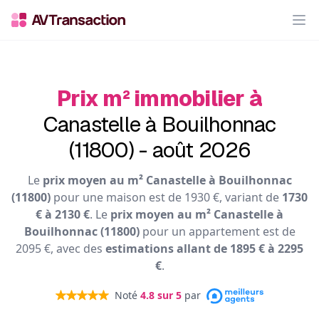
Op
Prix m² immobilier à
Canastelle à Bouilhonnac
(11800) - août 2026
Le
prix moyen au m² Canastelle à Bouilhonnac
(11800)
pour une maison est de 1930 €, variant de
1730
€ à 2130 €
. Le
prix moyen au m² Canastelle à
Bouilhonnac (11800)
pour un appartement est de
2095 €, avec des
estimations allant de 1895 € à 2295
€
.
Noté
4.8
sur 5
par