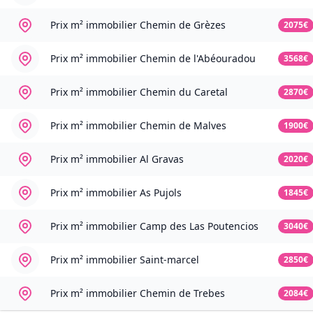
Prix m² immobilier
Chemin de Grèzes
2075€
Prix m² immobilier
Chemin de l'Abéouradou
3568€
Prix m² immobilier
Chemin du Caretal
2870€
Prix m² immobilier
Chemin de Malves
1900€
Prix m² immobilier
Al Gravas
2020€
Prix m² immobilier
As Pujols
1845€
Prix m² immobilier
Camp des Las Poutencios
3040€
Prix m² immobilier
Saint-marcel
2850€
Prix m² immobilier
Chemin de Trebes
2084€