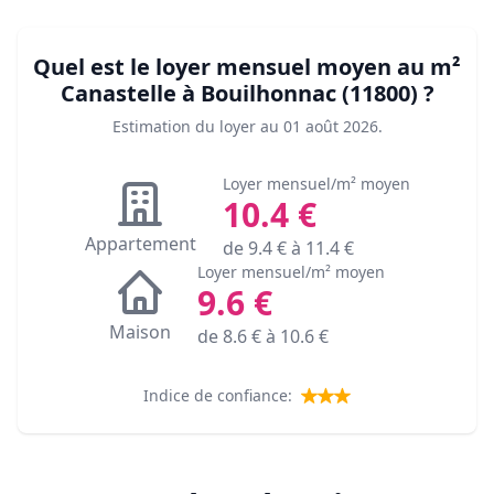
Quel est le loyer mensuel moyen au m²
Canastelle à Bouilhonnac (11800)
?
Estimation du loyer au
01 août 2026
.
Loyer mensuel/m² moyen
10.4
€
Appartement
de
9.4
€ à
11.4
€
Loyer mensuel/m² moyen
9.6
€
Maison
de
8.6
€ à
10.6
€
Indice de confiance: