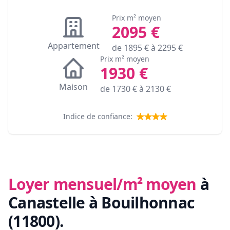
Prix m² moyen
2095
€
Appartement
de
1895
€ à
2295
€
Prix m² moyen
1930
€
Maison
de
1730
€ à
2130
€
Indice de confiance:
Loyer mensuel/m² moyen
à
Canastelle à Bouilhonnac
(11800)
.