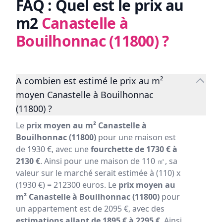
FAQ : Quel est le prix au
m2
Canastelle à
Bouilhonnac (11800)
?
A combien est estimé le prix au m²
moyen Canastelle à Bouilhonnac
(11800) ?
Le
prix moyen au m² Canastelle à
Bouilhonnac (11800)
pour une maison est
de 1930 €, avec une
fourchette de 1730 € à
2130 €
. Ainsi pour une maison de 110 ㎡, sa
valeur sur le marché serait estimée à (110) x
(1930 €) = 212300 euros. Le
prix moyen au
m² Canastelle à Bouilhonnac (11800)
pour
un appartement est de 2095 €, avec des
estimations allant de 1895 € à 2295 €
. Ainsi