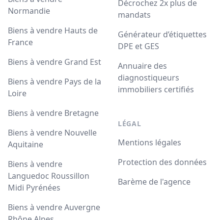
Décrochez 2x plus de
Normandie
mandats
Biens à vendre Hauts de
Générateur d’étiquettes
France
DPE et GES
Biens à vendre Grand Est
Annuaire des
diagnostiqueurs
Biens à vendre Pays de la
immobiliers certifiés
Loire
Biens à vendre Bretagne
LÉGAL
Biens à vendre Nouvelle
Mentions légales
Aquitaine
Protection des données
Biens à vendre
Languedoc Roussillon
Barème de l'agence
Midi Pyrénées
Biens à vendre Auvergne
Rhône Alpes