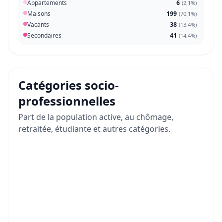
Appartements
6
(
2,1%
)
Maisons
199
(
70,1%
)
Vacants
38
(
13,4%
)
Secondaires
41
(
14,4%
)
Catégories socio-
professionnelles
Part de la population active, au chômage,
retraitée, étudiante et autres catégories.