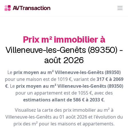
Op
Prix m² immobilier à
Villeneuve-les-Genêts (89350) -
août 2026
Le
prix moyen au m² Villeneuve-les-Genêts (89350)
pour une maison est de 1019 €, variant de
317 € à 2069
€
. Le
prix moyen au m² Villeneuve-les-Genêts (89350)
pour un appartement est de 1055 €, avec des
estimations allant de 586 € à 2033 €
.
Visualisez la carte des prix immobilier au m² à
Villeneuve-les-Genêts au 01 août 2026 et l'évolution du
prix des m² pour les maisons et appartements.