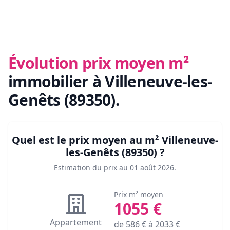
Évolution prix moyen m²
immobilier
à Villeneuve-les-
Genêts (89350)
.
Quel est le prix moyen au m²
Villeneuve-
les-Genêts (89350)
?
Estimation du prix au
01 août 2026
.
Prix m² moyen
1055
€
Appartement
de
586
€ à
2033
€