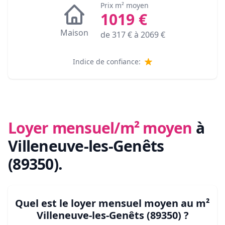
Prix m² moyen
1019
€
Maison
de
317
€ à
2069
€
Indice de confiance:
Loyer mensuel/m² moyen
à
Villeneuve-les-Genêts
(89350)
.
Quel est le loyer mensuel moyen au m²
Villeneuve-les-Genêts (89350)
?