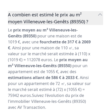
A combien est estimé le prix au m²
moyen Villeneuve-les-Genêts (89350) ?
Le
prix moyen au m² Villeneuve-les-
Genêts (89350)
pour une maison est de
1019 €, avec une
fourchette de 317 € à 2069
€
. Ainsi pour une maison de 110 ㎡, sa
valeur sur le marché serait estimée à (110) x
(1019 €) = 112078 euros. Le
prix moyen au
m² Villeneuve-les-Genêts (89350)
pour un
appartement est de 1055 €, avec des
estimations allant de 586 € à 2033 €
. Ainsi
pour un appartement de 72 ㎡, sa valeur sur
le marché serait estimé à (72) x (1055 €) =
75942 euros.Suivez l'évolution du prix de
l'immobilier Villeneuve-les-Genêts (89350)
avec AV Transaction.