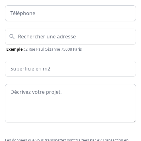
Téléphone
Adresse
Exemple :
2 Rue Paul Cézanne 75008 Paris
Surface
Message
Les données que vous transmettez sont traitées par AV Transaction en