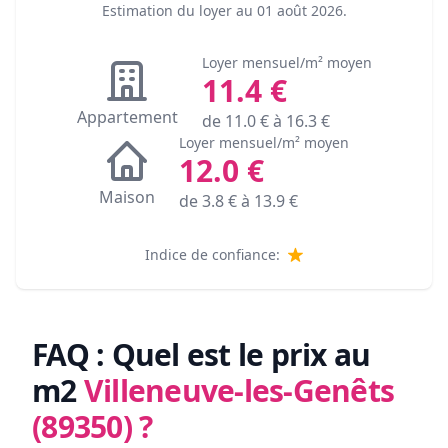
Estimation du loyer au
01 août 2026
.
Loyer mensuel/m² moyen
11.4
€
Appartement
de
11.0
€ à
16.3
€
Loyer mensuel/m² moyen
12.0
€
Maison
de
3.8
€ à
13.9
€
Indice de confiance:
FAQ : Quel est le prix au
m2
Villeneuve-les-Genêts
(89350)
?