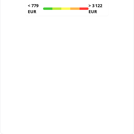
<
779
>
3 122
EUR
EUR