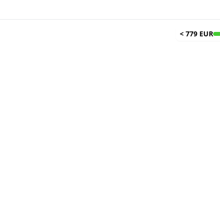
<
779 EUR