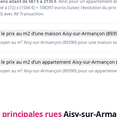
ons allant de 587 € à 2135 €
. Ainsi pour un appartement de
é à (72) x (1506 €) = 108397 euros.Suivez l'évolution du prix
) avec AV Transaction.
 le prix au m2 d'une maison Aisy-sur-Armançon (8939
 moyen au m² Aisy-sur-Armançon (89390) pour une maison es
 le prix au m2 d'un appartement Aisy-sur-Armançon (
 moyen au m² Aisy-sur-Armançon (89390) pour un appartemen
 principales rues
Aisy-sur-Arma