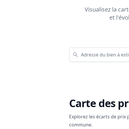
Visualisez la ca
et l'év
Carte des pr
Explorez les écarts de prix
commune.