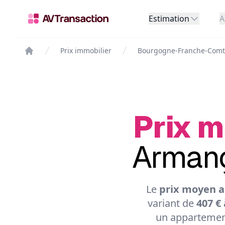
Estimation
A
Prix immobilier
Bourgogne-Franche-Com
Prix m
Armanç
Le
prix moyen a
variant de
407 € 
un appartement