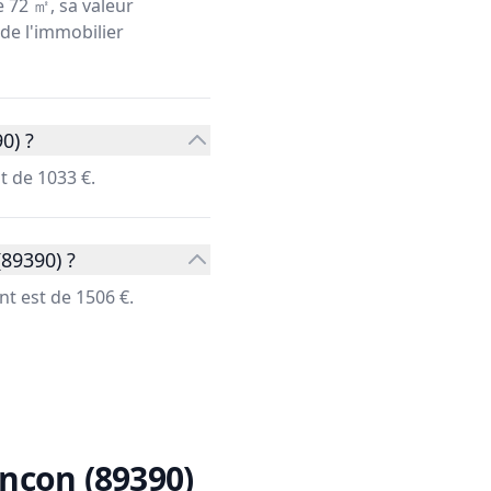
 72 ㎡, sa valeur
 de l'immobilier
0) ?
t de 1033 €.
89390) ?
t est de 1506 €.
nçon (89390)