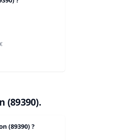
9390)
?
€
n (89390)
.
on (89390)
?