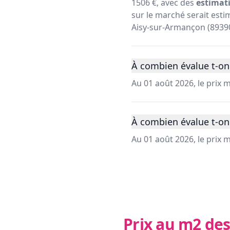
1506 €, avec des
estimati
sur le marché serait estim
Aisy-sur-Armançon (89390
À combien évalue t-on
Au 01 août 2026, le prix
À combien évalue t-on
Au 01 août 2026, le prix
Prix au m2 des