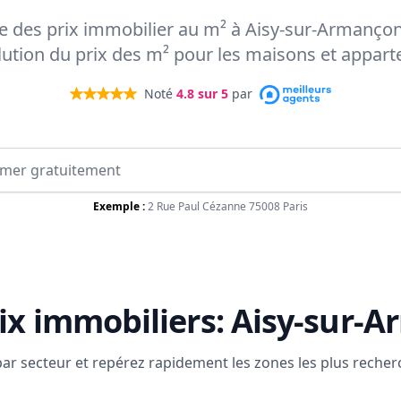
rte des prix immobilier au m² à Aisy-sur-Armanço
olution du prix des m² pour les maisons et appar
Noté
4.8
sur 5
par
Exemple :
2 Rue Paul Cézanne 75008 Paris
ix immobiliers:
Aisy-sur-
 par secteur et repérez rapidement les zones les plus reche