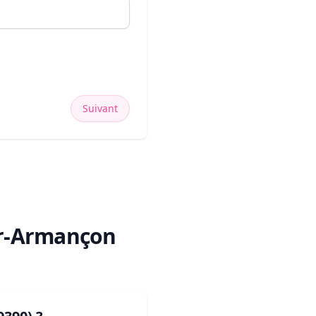
Suivant
ur-Armançon