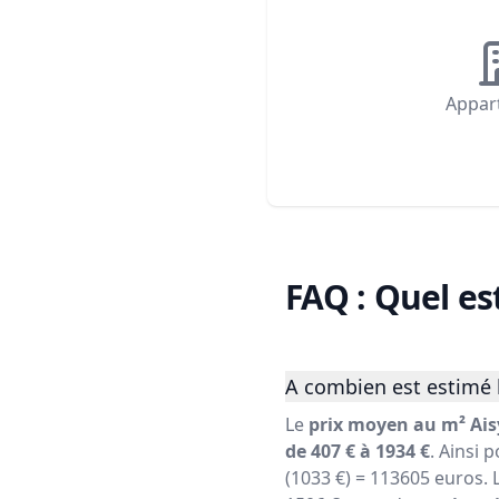
Appar
FAQ : Quel es
A combien est estimé 
Le
prix moyen au m² Ais
de 407 € à 1934 €
. Ainsi 
(1033 €) = 113605 euros. 