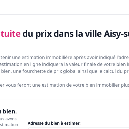
tuite
du prix
dans la ville Aisy
tenir une estimation immobilière après avoir indiqué l'adres
estimation en ligne indiquera la valeur finale de votre bien 
bien, une fourchette de prix global ainsi que le calcul du p
ier vous feront
une estimation de votre bien immobilier plus 
u bien.
ous avons
Adresse du bien à estimer:
estimation