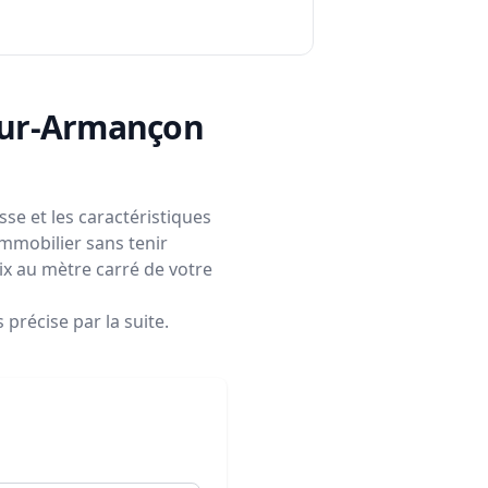
-sur-Armançon
se et les caractéristiques
immobilier sans tenir
rix au mètre carré de votre
précise par la suite.