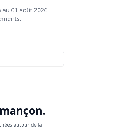
n au 01 août 2026
tements.
Armançon
.
rchées autour de la