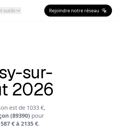
t outils
Rejoindre notre réseau
sy-sur-
ût 2026
on est de 1033 €,
on (89390)
pour
587 € à 2135 €
.