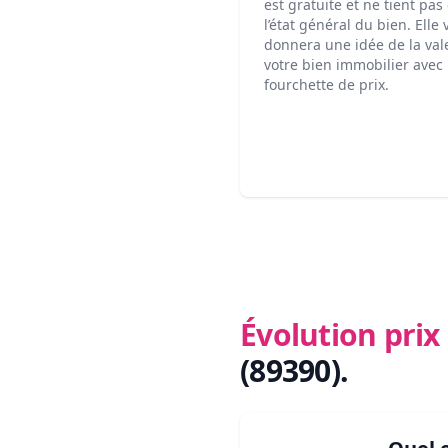
est gratuite et ne tient pa
l’état général du bien. Elle
donnera une idée de la val
votre bien immobilier avec
fourchette de prix.
Évolution pri
(89390)
.