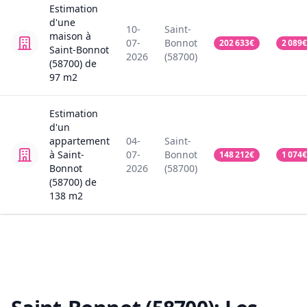
Estimation
d'une
10-
Saint-
maison
à
07-
Bonnot
202 633
€
2 089
€
Saint-Bonnot
2026
(58700)
(58700)
de
97
m2
Estimation
d'un
appartement
04-
Saint-
à Saint-
07-
Bonnot
148 212
€
1 074
€
Bonnot
2026
(58700)
(58700)
de
138
m2