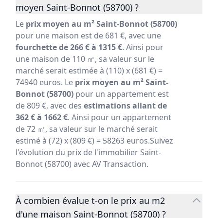
moyen Saint-Bonnot (58700) ?
Le
prix moyen au m² Saint-Bonnot (58700)
pour une maison est de 681 €, avec une
fourchette de 266 € à 1315 €
. Ainsi pour
une maison de 110 ㎡, sa valeur sur le
marché serait estimée à (110) x (681 €) =
74940 euros. Le
prix moyen au m² Saint-
Bonnot (58700)
pour un appartement est
de 809 €, avec des
estimations allant de
362 € à 1662 €
. Ainsi pour un appartement
de 72 ㎡, sa valeur sur le marché serait
estimé à (72) x (809 €) = 58263 euros.Suivez
l'évolution du prix de l'immobilier Saint-
Bonnot (58700) avec AV Transaction.
À combien évalue t-on le prix au m2
d'une maison Saint-Bonnot (58700) ?