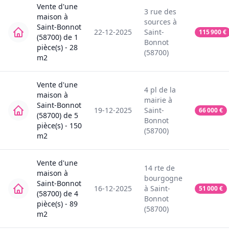
Vente
d'une
3
rue des
maison
à
sources
à
Saint-Bonnot
22-12-2025
Saint-
115 900
€
(58700)
de
1
Bonnot
pièce(s) -
28
(58700)
m2
Vente
d'une
4
pl de la
maison
à
mairie
à
Saint-Bonnot
19-12-2025
Saint-
66 000
€
(58700)
de
5
Bonnot
pièce(s) -
150
(58700)
m2
Vente
d'une
14
rte de
maison
à
bourgogne
Saint-Bonnot
16-12-2025
à
Saint-
51 000
€
(58700)
de
4
Bonnot
pièce(s) -
89
(58700)
m2