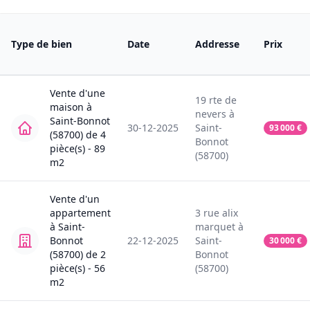
Type de bien
Date
Addresse
Prix
Vente
d'une
19
rte de
maison
à
nevers
à
Saint-Bonnot
30-12-2025
Saint-
93 000
€
(58700)
de
4
Bonnot
pièce(s) -
89
(58700)
m2
Vente
d'un
appartement
3
rue alix
à
Saint-
marquet
à
Bonnot
22-12-2025
Saint-
30 000
€
(58700)
de
2
Bonnot
pièce(s) -
56
(58700)
m2