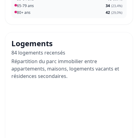
65-79 ans
34
(
23,4%
)
80+ ans
42
(
29,0%
)
Logements
84 logements recensés
Répartition du parc immobilier entre
appartements, maisons, logements vacants et
résidences secondaires.