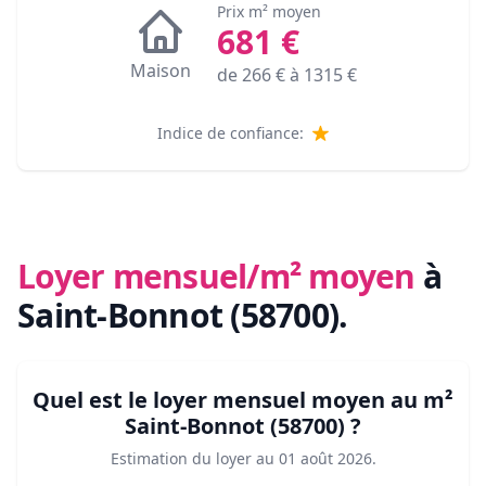
Prix m² moyen
681
€
Maison
de
266
€ à
1315
€
Indice de confiance:
Loyer mensuel/m² moyen
à
Saint-Bonnot (58700)
.
Quel est le loyer mensuel moyen au m²
Saint-Bonnot (58700)
?
Estimation du loyer au
01 août 2026
.