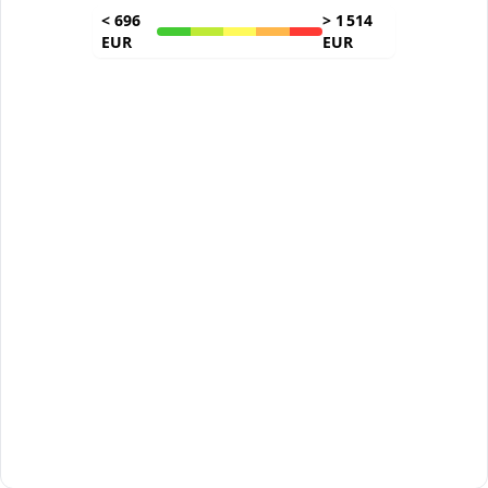
<
696
>
1 514
EUR
EUR