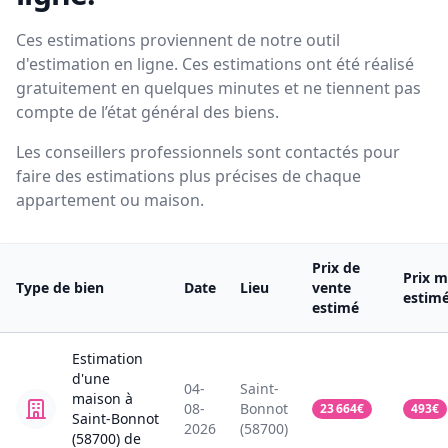
Ces estimations proviennent de notre outil
d'estimation en ligne. Ces estimations ont été réalisé
gratuitement en quelques minutes et ne tiennent pas
compte de l’état général des biens.
Les conseillers professionnels sont contactés pour
faire des estimations plus précises de chaque
appartement ou maison.
Prix de
Prix m
Type de bien
Date
Lieu
vente
estim
estimé
Estimation
d'une
04-
Saint-
maison
à
08-
Bonnot
23 664
€
493
€
Saint-Bonnot
2026
(58700)
(58700)
de