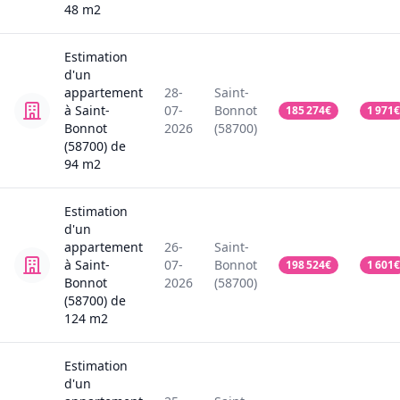
48
m2
Estimation
d'un
appartement
28-
Saint-
à Saint-
07-
Bonnot
185 274
€
1 971
€
Bonnot
2026
(58700)
(58700)
de
94
m2
Estimation
d'un
appartement
26-
Saint-
à Saint-
07-
Bonnot
198 524
€
1 601
€
Bonnot
2026
(58700)
(58700)
de
124
m2
Estimation
d'un