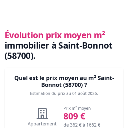
Évolution prix moyen m²
immobilier
à Saint-Bonnot
(58700)
.
Quel est le prix moyen au m²
Saint-
Bonnot (58700)
?
Estimation du prix au
01 août 2026
.
Prix m² moyen
809
€
Appartement
de
362
€ à
1662
€