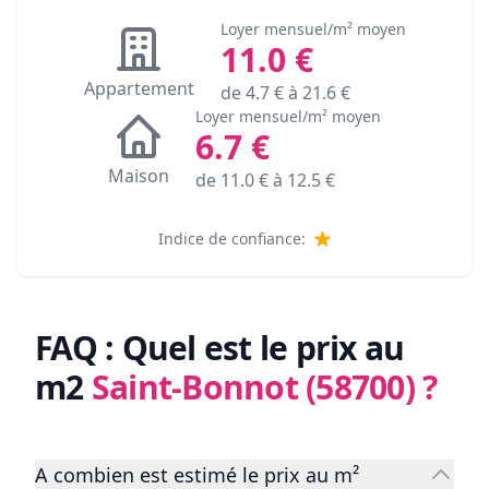
Loyer mensuel/m² moyen
11.0
€
Appartement
de
4.7
€ à
21.6
€
Loyer mensuel/m² moyen
6.7
€
Maison
de
11.0
€ à
12.5
€
Indice de confiance:
FAQ : Quel est le prix au
m2
Saint-Bonnot (58700)
?
A combien est estimé le prix au m²