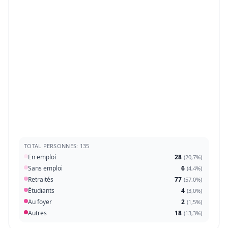
TOTAL PERSONNES: 135
En emploi
28
(
20,7%
)
Sans emploi
6
(
4,4%
)
Retraités
77
(
57,0%
)
Étudiants
4
(
3,0%
)
Au foyer
2
(
1,5%
)
Autres
18
(
13,3%
)