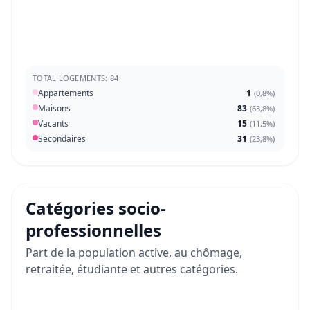
TOTAL LOGEMENTS: 84
Appartements
1
(
0,8%
)
Maisons
83
(
63,8%
)
Vacants
15
(
11,5%
)
Secondaires
31
(
23,8%
)
Catégories socio-
professionnelles
Part de la population active, au chômage,
retraitée, étudiante et autres catégories.