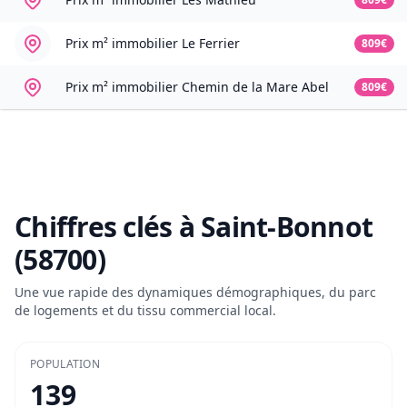
Prix m² immobilier
Le Ferrier
809€
Prix m² immobilier
Chemin de la Mare Abel
809€
Chiffres clés à
Saint-Bonnot
(58700)
Une vue rapide des dynamiques démographiques, du parc
de logements et du tissu commercial local.
POPULATION
139