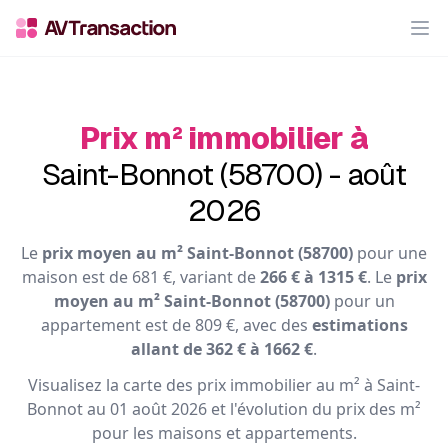
Op
Prix m² immobilier à
Saint-Bonnot (58700) - août
2026
Le
prix moyen au m² Saint-Bonnot (58700)
pour une
maison est de 681 €, variant de
266 € à 1315 €
. Le
prix
moyen au m² Saint-Bonnot (58700)
pour un
appartement est de 809 €, avec des
estimations
allant de 362 € à 1662 €
.
Visualisez la carte des prix immobilier au m² à Saint-
Bonnot au 01 août 2026 et l'évolution du prix des m²
pour les maisons et appartements.