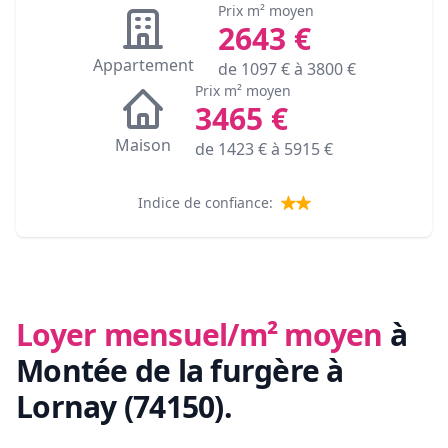
Prix m² moyen
2643
€
Appartement
de
1097
€ à
3800
€
Prix m² moyen
3465
€
Maison
de
1423
€ à
5915
€
Indice de confiance:
Loyer mensuel/m² moyen
à
Montée de la furgère à
Lornay (74150)
.