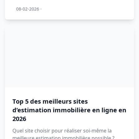
08-02-2026
·
Top 5 des meilleurs sites
d’estimation immobilière en ligne en
2026
Quel site choisir pour réaliser soi-même la
meilleure estimation immobilière possible ?