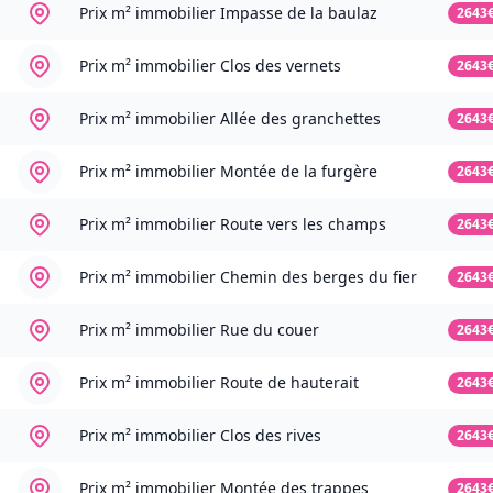
Prix m² immobilier
Impasse de la baulaz
2643
Prix m² immobilier
Clos des vernets
2643
Prix m² immobilier
Allée des granchettes
2643
Prix m² immobilier
Montée de la furgère
2643
Prix m² immobilier
Route vers les champs
2643
Prix m² immobilier
Chemin des berges du fier
2643
Prix m² immobilier
Rue du couer
2643
Prix m² immobilier
Route de hauterait
2643
Prix m² immobilier
Clos des rives
2643
Prix m² immobilier
Montée des trappes
2643