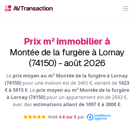
Op
Prix m² immobilier à
Montée de la furgère à Lornay
(74150) - août 2026
Le
prix moyen au m² Montée de la furgère à Lornay
(74150)
pour une maison est de 3465 €, variant de
1423
€ à 5915 €
. Le
prix moyen au m² Montée de la furgère
à Lornay (74150)
pour un appartement est de 2643 €,
avec des
estimations allant de 1097 € à 3800 €
.
Noté
4.8
sur 5
par