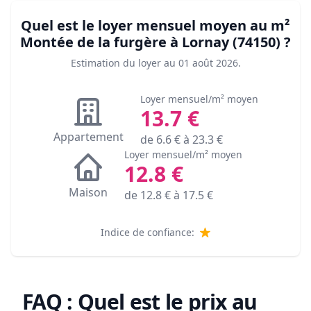
Quel est le loyer mensuel moyen au m²
Montée de la furgère à Lornay (74150)
?
Estimation du loyer au
01 août 2026
.
Loyer mensuel/m² moyen
13.7
€
Appartement
de
6.6
€ à
23.3
€
Loyer mensuel/m² moyen
12.8
€
Maison
de
12.8
€ à
17.5
€
Indice de confiance:
FAQ : Quel est le prix au