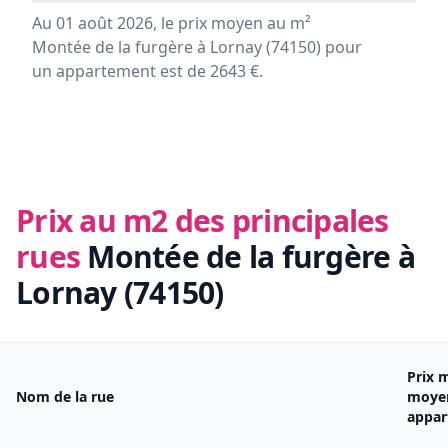
Au 01 août 2026, le prix moyen au m²
Montée de la furgère à Lornay (74150) pour
un appartement est de 2643 €.
Prix au m2 des principales
rues
Montée de la furgère à
Lornay (74150)
Prix 
Nom de la rue
moye
appa