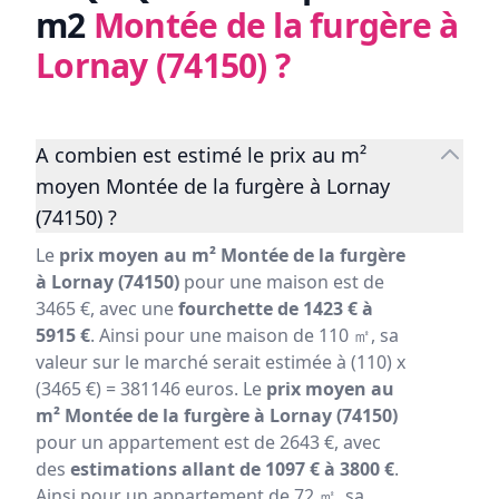
m2
Montée de la furgère à
Lornay (74150)
?
A combien est estimé le prix au m²
moyen Montée de la furgère à Lornay
(74150) ?
Le
prix moyen au m² Montée de la furgère
à Lornay (74150)
pour une maison est de
3465 €, avec une
fourchette de 1423 € à
5915 €
. Ainsi pour une maison de 110 ㎡, sa
valeur sur le marché serait estimée à (110) x
(3465 €) = 381146 euros. Le
prix moyen au
m² Montée de la furgère à Lornay (74150)
pour un appartement est de 2643 €, avec
des
estimations allant de 1097 € à 3800 €
.
Ainsi pour un appartement de 72 ㎡, sa