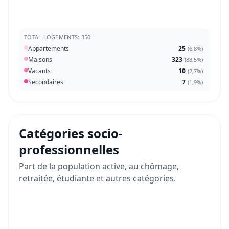
TOTAL LOGEMENTS: 350
Appartements
25
(
6,8%
)
Maisons
323
(
88,5%
)
Vacants
10
(
2,7%
)
Secondaires
7
(
1,9%
)
Catégories socio-
professionnelles
Part de la population active, au chômage,
retraitée, étudiante et autres catégories.