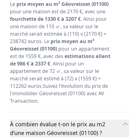
Le
prix moyen au m² Géovreisset (01100)
pour une maison est de 2170 €, avec une
fourchette de 1330 € à 3207 €
. Ainsi pour
une maison de 110 ㎡, sa valeur sur le
marché serait estimée à (110) x (2170 €) =
238742 euros. Le
prix moyen au m²
Géovreisset (01100)
pour un appartement
est de 1559 €, avec des
estimations allant
de 986 € à 2337 €
. Ainsi pour un
appartement de 72 ㎡, sa valeur sur le
marché serait estimé à (72) x (1559 €) =
112262 euros.Suivez l'évolution du prix de
l'immobilier Géovreisset (01100) avec AV
Transaction.
À combien évalue t-on le prix au m2
d'une maison Géovreisset (01100) ?