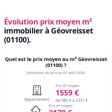
Évolution prix moyen m²
immobilier
à Géovreisset
(01100)
.
Quel est le prix moyen au m²
Géovreisset
(01100)
?
Estimation du prix au
01 août 2026
.
Prix m² moyen
1559
€
Appartement
de
986
€ à
2337
€
Prix m² moyen