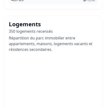
80+ ans
27
(
3,2%
)
Logements
350 logements recensés
Répartition du parc immobilier entre
appartements, maisons, logements vacants et
résidences secondaires.