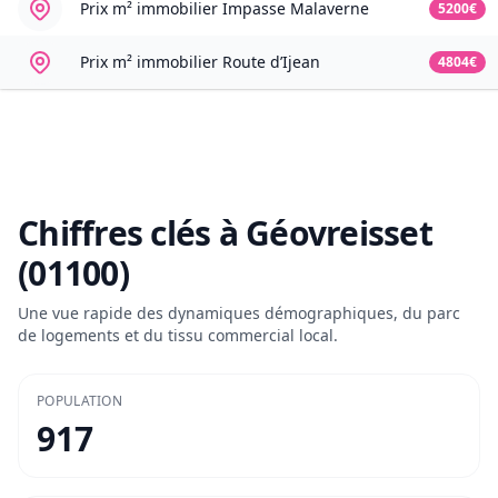
Prix m² immobilier
Impasse Malaverne
5200€
Prix m² immobilier
Route d’Ijean
4804€
Chiffres clés à
Géovreisset
(01100)
Une vue rapide des dynamiques démographiques, du parc
de logements et du tissu commercial local.
POPULATION
917