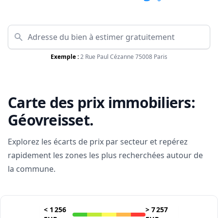
Exemple :
2 Rue Paul Cézanne 75008 Paris
Carte des prix immobiliers:
Géovreisset
.
Explorez les écarts de prix par secteur et repérez
rapidement les zones les plus recherchées autour de
la commune.
<
1 256
>
7 257