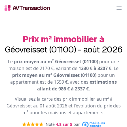
Op
Prix m² immobilier à
Géovreisset (01100) - août 2026
Le
prix moyen au m² Géovreisset (01100)
pour une
maison est de 2170 €, variant de
1330 € à 3207 €
. Le
prix moyen au m² Géovreisset (01100)
pour un
appartement est de 1559 €, avec des
estimations
allant de 986 € à 2337 €
.
Visualisez la carte des prix immobilier au m² à
Géovreisset au 01 août 2026 et l'évolution du prix des
m² pour les maisons et appartements.
Noté
4.8
sur 5
par