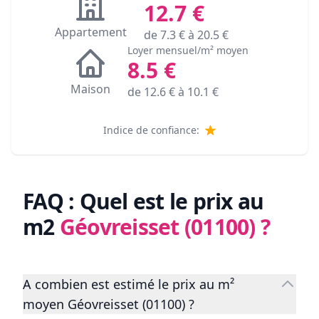
12.7
€
Appartement
de
7.3
€ à
20.5
€
Loyer mensuel/m² moyen
8.5
€
Maison
de
12.6
€ à
10.1
€
Indice de confiance:
FAQ : Quel est le prix au
m2
Géovreisset (01100)
?
A combien est estimé le prix au m²
moyen Géovreisset (01100) ?