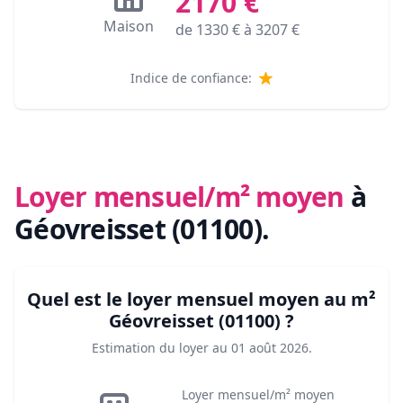
2170
€
Maison
de
1330
€ à
3207
€
Indice de confiance:
Loyer mensuel/m² moyen
à
Géovreisset (01100)
.
Quel est le loyer mensuel moyen au m²
Géovreisset (01100)
?
Estimation du loyer au
01 août 2026
.
Loyer mensuel/m² moyen