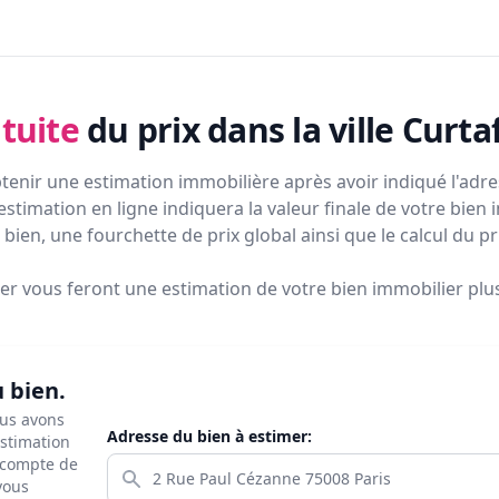
tuite
du prix
dans la ville Curt
tenir une estimation immobilière après avoir indiqué l'adres
estimation en ligne indiquera la valeur finale de votre bien 
bien, une fourchette de prix global ainsi que le calcul du p
ier vous feront
une estimation de votre bien immobilier plus 
u bien.
ous avons
Adresse du bien à estimer:
estimation
s compte de
 vous