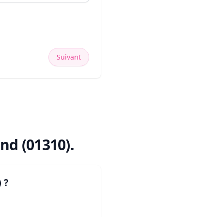
Suivant
nd (01310)
.
)
?