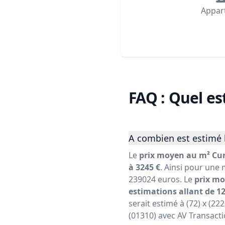
Appar
FAQ : Quel es
A combien est estimé 
Le
prix moyen au m² Cur
à 3245 €
. Ainsi pour une 
239024 euros. Le
prix mo
estimations allant de 12
serait estimé à (72) x (22
(01310) avec AV Transacti