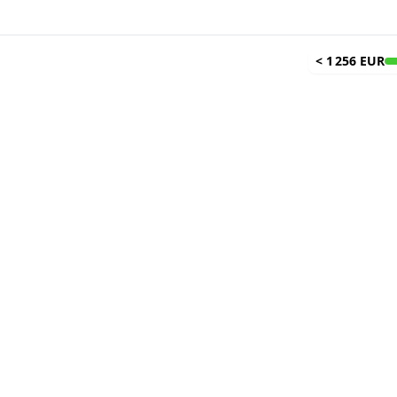
<
1 256 EUR