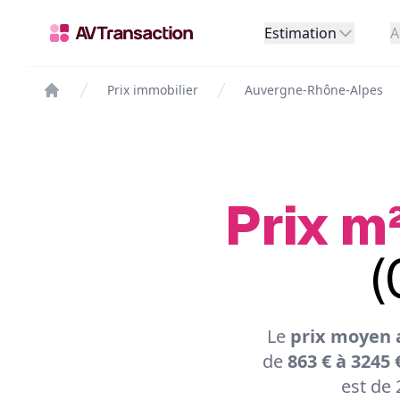
Estimation
A
Prix immobilier
Auvergne-Rhône-Alpes
Prix m
(
Le
prix moyen 
de
863 € à 3245 
est de 