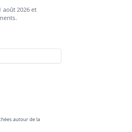
1 août 2026 et
ements.
rchées autour de la