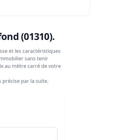
afond (01310)
.
se et les caractéristiques
immobilier sans tenir
rix au mètre carré de votre
précise par la suite.