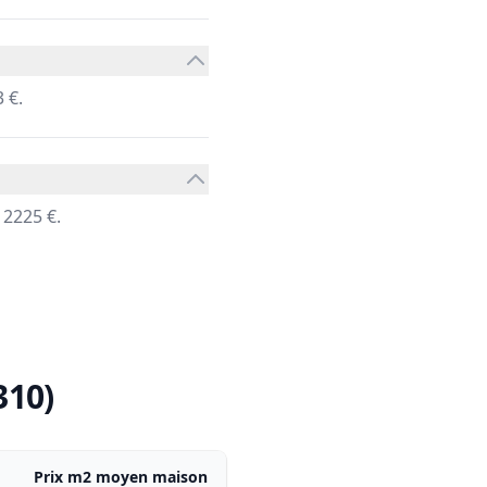
 €.
 2225 €.
310)
Prix m2 moyen maison