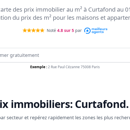
 carte des prix immobilier au m² à Curtafond au 0
ution du prix des m² pour les maisons et appart
Noté
4.8
sur 5
par
Exemple :
2 Rue Paul Cézanne 75008 Paris
ix immobiliers:
Curtafond
.
 par secteur et repérez rapidement les zones les plus reche