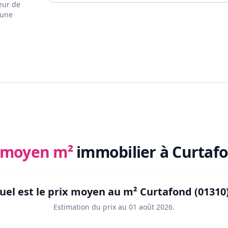
eur de
 une
x moyen m²
immobilier
à Curtafo
uel est le prix moyen au m²
Curtafond (01310
Estimation du prix au
01 août 2026
.