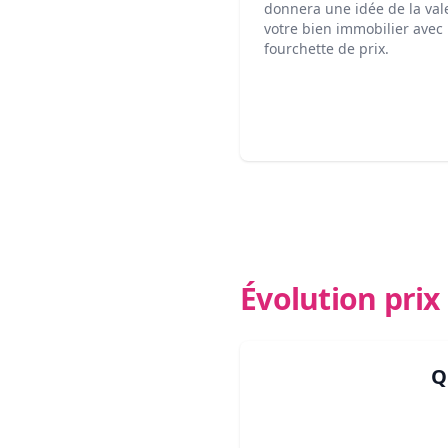
donnera une idée de la val
votre bien immobilier avec
fourchette de prix.
Évolution pri
Q