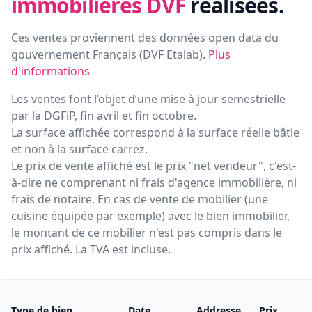
immobilières DVF
réalisées.
Ces ventes proviennent des données open data du
gouvernement Français (
DVF Etalab
).
Plus
d'informations
Les ventes font l’objet d’une mise à jour semestrielle
par la DGFiP, fin avril et fin octobre.
La surface affichée correspond à la surface réelle bâtie
et non à la surface carrez.
Le prix de vente affiché est le prix "net vendeur", c'est-
à-dire ne comprenant ni frais d'agence immobilière, ni
frais de notaire. En cas de vente de mobilier (une
cuisine équipée par exemple) avec le bien immobilier,
le montant de ce mobilier n'est pas compris dans le
prix affiché. La TVA est incluse.
Type de bien
Date
Addresse
Prix