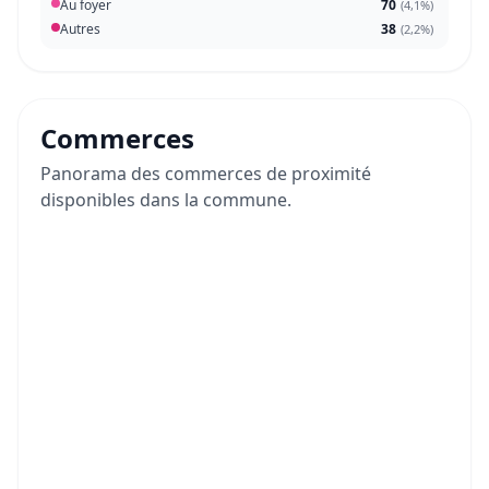
Au foyer
70
(
4,1%
)
Autres
38
(
2,2%
)
Commerces
Panorama des commerces de proximité
disponibles dans la commune.