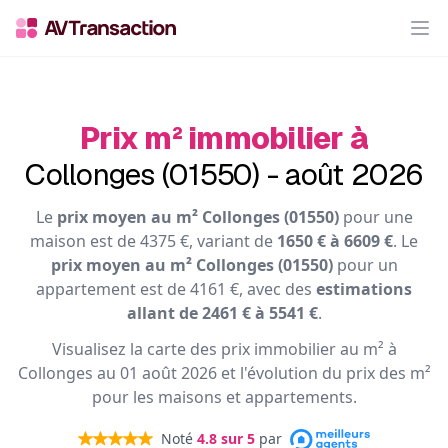
Op
Prix m² immobilier à
Collonges (01550) - août 2026
Le
prix moyen au m² Collonges (01550)
pour une
maison est de 4375 €, variant de
1650 € à 6609 €
. Le
prix moyen au m² Collonges (01550)
pour un
appartement est de 4161 €, avec des
estimations
allant de 2461 € à 5541 €
.
Visualisez la carte des prix immobilier au m² à
Collonges au 01 août 2026 et l'évolution du prix des m²
pour les maisons et appartements.
Noté
4.8
sur 5
par