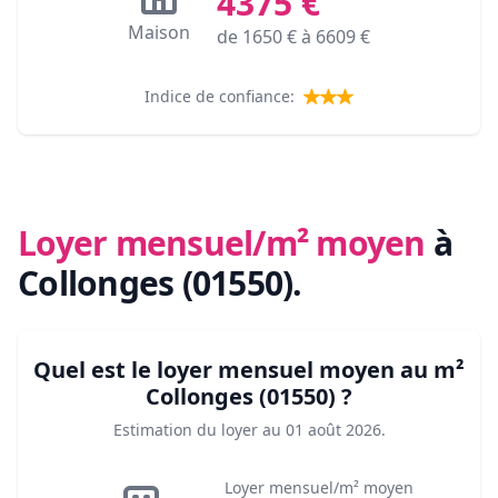
4375
€
Maison
de
1650
€ à
6609
€
Indice de confiance:
Loyer mensuel/m² moyen
à
Collonges (01550)
.
Quel est le loyer mensuel moyen au m²
Collonges (01550)
?
Estimation du loyer au
01 août 2026
.
Loyer mensuel/m² moyen