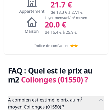
21.7
€
Appartement
de
18.3
€ à
27.1
€
Loyer mensuel/m² moyen
20.0
€
Maison
de
16.4
€ à
25.9
€
Indice de confiance:
FAQ : Quel est le prix au
m2
Collonges (01550)
?
A combien est estimé le prix au m²
moyen Collonges (01550) ?