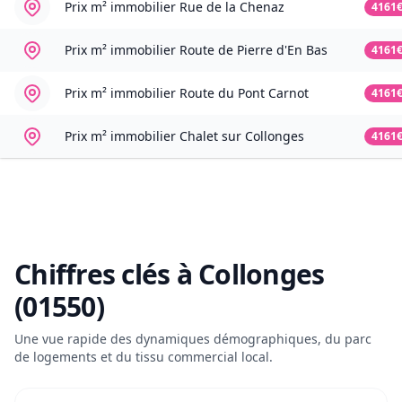
Prix m² immobilier
Rue de la Chenaz
4161
Prix m² immobilier
Route de Pierre d'En Bas
4161
Prix m² immobilier
Route du Pont Carnot
4161
Prix m² immobilier
Chalet sur Collonges
4161
Chiffres clés à
Collonges
(01550)
Une vue rapide des dynamiques démographiques, du parc
de logements et du tissu commercial local.