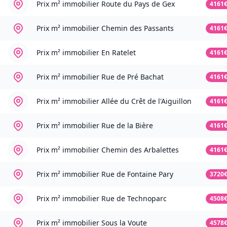
Prix m² immobilier
Route du Pays de Gex
4161
Prix m² immobilier
Chemin des Passants
4161
Prix m² immobilier
En Ratelet
4161
Prix m² immobilier
Rue de Pré Bachat
4161
Prix m² immobilier
Allée du Crêt de l'Aiguillon
4161
Prix m² immobilier
Rue de la Bière
4161
Prix m² immobilier
Chemin des Arbalettes
4161
Prix m² immobilier
Rue de Fontaine Pary
3720
Prix m² immobilier
Rue de Technoparc
4508
Prix m² immobilier
Sous la Voute
4578