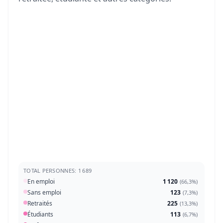
TOTAL PERSONNES: 1 689
En emploi
1 120
(
66,3%
)
Sans emploi
123
(
7,3%
)
Retraités
225
(
13,3%
)
Étudiants
113
(
6,7%
)