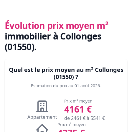
Évolution prix moyen m²
immobilier
à Collonges
(01550)
.
Quel est le prix moyen au m²
Collonges
(01550)
?
Estimation du prix au
01 août 2026
.
Prix m² moyen
4161
€
Appartement
de
2461
€ à
5541
€
Prix m² moyen