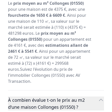
Le
prix moyen au m² Collonges (01550)
pour une maison est de 4375 €, avec une
fourchette de 1650 € à 6609 €
. Ainsi pour
une maison de 110 ㎡, sa valeur sur le
marché serait estimée à (110) x (4375 €) =
481298 euros. Le
prix moyen au m²
Collonges (01550)
pour un appartement est
de 4161 €, avec des
estimations allant de
2461 € à 5541 €
. Ainsi pour un appartement
de 72 ㎡, sa valeur sur le marché serait
estimé à (72) x (4161 €) = 299568
euros.Suivez l'évolution du prix de
l'immobilier Collonges (01550) avec AV
Transaction.
À combien évalue t-on le prix au m2
d'une maison Collonges (01550) ?