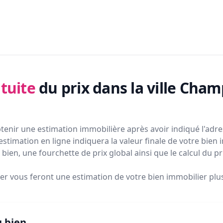
tuite
du prix
dans la ville Cha
tenir une estimation immobilière après avoir indiqué l'adres
estimation en ligne indiquera la valeur finale de votre bien 
bien, une fourchette de prix global ainsi que le calcul du p
ier vous feront
une estimation de votre bien immobilier plus 
u bien.