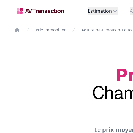
Estimation
A
Prix immobilier
Aquitaine-Limousin-Poito
Pr
Cham
Le
prix moye