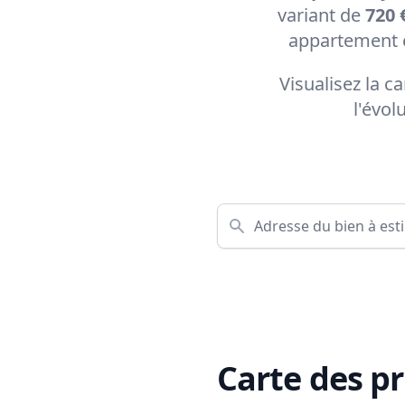
variant de
720 
appartement e
Visualisez la 
l'évol
Carte des pr