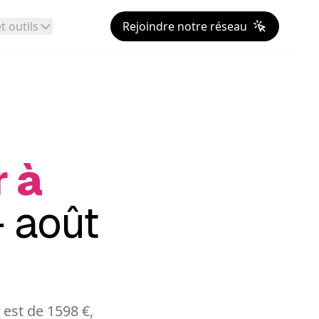
t outils
Rejoindre notre réseau
r à
 août
est de 1598 €,