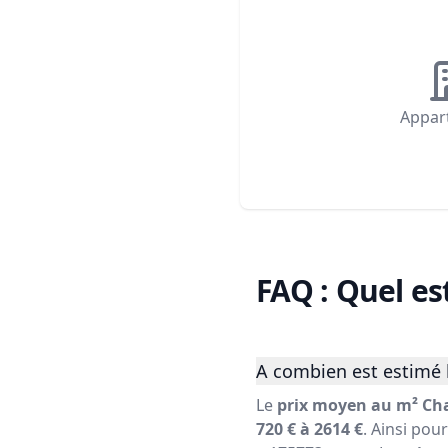
Appar
FAQ : Quel es
A combien est estimé 
Le
prix moyen au m² Ch
720 € à 2614 €
. Ainsi pou