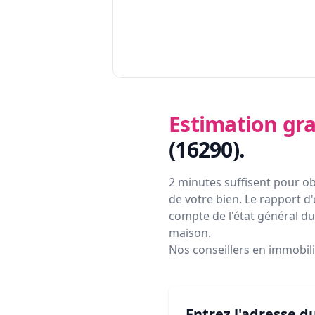
Estimation gra
(16290)
.
2 minutes suffisent pour ob
de votre bien. Le rapport d'
compte de l'état général du 
maison.
Nos conseillers en immobil
Entrez l'adresse d