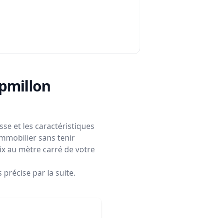
mpmillon
se et les caractéristiques
immobilier sans tenir
rix au mètre carré de votre
précise par la suite.