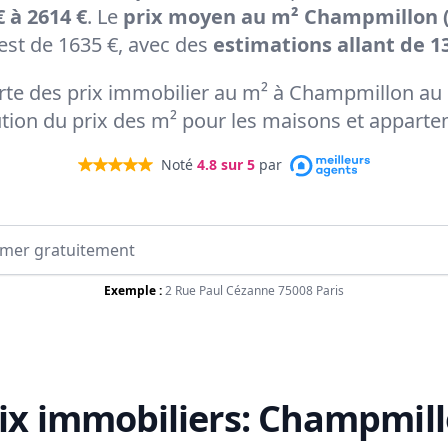
€ à 2614 €
. Le
prix moyen au m² Champmillon (
st de 1635 €, avec des
estimations allant de 13
carte des prix immobilier au m² à Champmillon au 
ution du prix des m² pour les maisons et appart
Noté
4.8
sur 5
par
Exemple :
2 Rue Paul Cézanne 75008 Paris
ix immobiliers:
Champmill