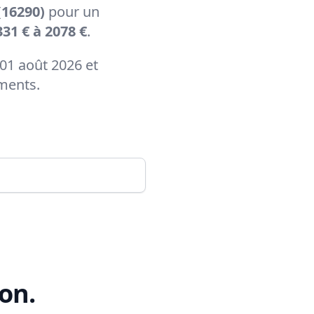
16290)
pour un
31 € à 2078 €
.
01 août 2026 et
ements.
on
.