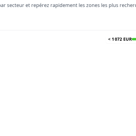
 par secteur et repérez rapidement les zones les plus reche
<
1 072 EUR