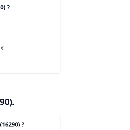
0)
?
€
90)
.
(16290)
?