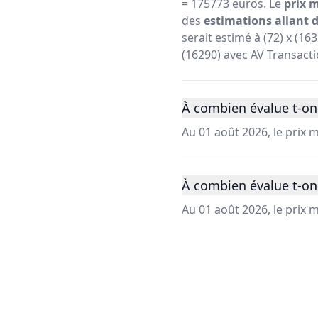
= 175773 euros. Le
prix 
des
estimations allant d
serait estimé à (72) x (1
(16290) avec AV Transacti
À combien évalue t-on
Au 01 août 2026, le prix
À combien évalue t-on
Au 01 août 2026, le prix