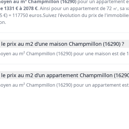
moyen au m² Champmillon (16290)
pour un appartement es
e 1331 € à 2078 €
. Ainsi pour un appartement de 72 ㎡, sa v
635 €) = 117750 euros.Suivez l'évolution du prix de l'immobil
on.
 le prix au m2 d'une maison Champmillon (16290) ?
 moyen au m² Champmillon (16290) pour une maison est de 1
 le prix au m2 d'un appartement Champmillon (16290
 moyen au m² Champmillon (16290) pour un appartement est 