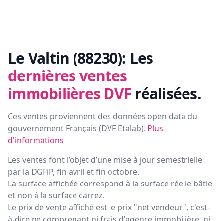
Le Valtin (88230):
Les
dernières ventes
immobilières DVF
réalisées.
Ces ventes proviennent des données open data du
gouvernement Français (
DVF Etalab
).
Plus
d'informations
Les ventes font l’objet d’une mise à jour semestrielle
par la DGFiP, fin avril et fin octobre.
La surface affichée correspond à la surface réelle bâtie
et non à la surface carrez.
Le prix de vente affiché est le prix "net vendeur", c'est-
à-dire ne comprenant ni frais d'agence immobilière, ni