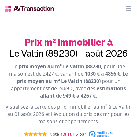
Op
Prix m² immobilier à
Le Valtin (88230) - août 2026
Le
prix moyen au m² Le Valtin (88230)
pour une
maison est de 2427 €, variant de
1030 € à 4856 €
. Le
prix moyen au m² Le Valtin (88230)
pour un
appartement est de 2469 €, avec des
estimations
allant de 949 € à 4267 €
.
Visualisez la carte des prix immobilier au m² à Le Valtin
au 01 août 2026 et l'évolution du prix des m² pour les
maisons et appartements.
Noté
4.8
sur 5
par