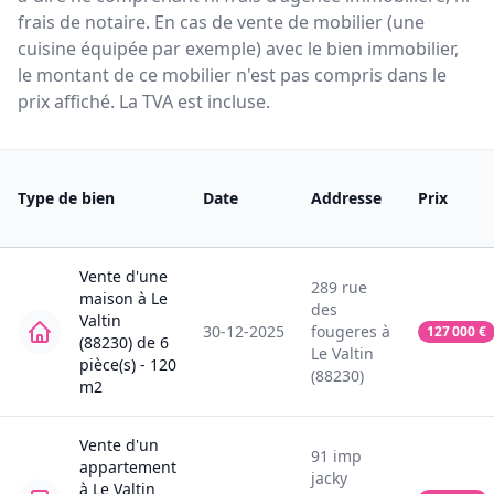
frais de notaire. En cas de vente de mobilier (une
cuisine équipée par exemple) avec le bien immobilier,
le montant de ce mobilier n'est pas compris dans le
prix affiché. La TVA est incluse.
Type de bien
Date
Addresse
Prix
Vente
d'une
289
rue
maison
à
Le
des
Valtin
30-12-2025
fougeres
à
127 000
€
(88230)
de
6
Le Valtin
pièce(s) -
120
(88230)
m2
Vente
d'un
91
imp
appartement
jacky
à
Le Valtin