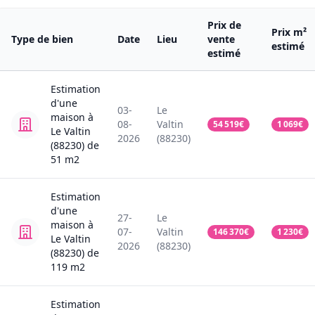
Prix de
Prix m²
Type de bien
Date
Lieu
vente
estimé
estimé
Estimation
d'une
03-
Le
maison
à
08-
Valtin
54 519
€
1 069
€
Le Valtin
2026
(88230)
(88230)
de
51
m2
Estimation
d'une
27-
Le
maison
à
07-
Valtin
146 370
€
1 230
€
Le Valtin
2026
(88230)
(88230)
de
119
m2
Estimation