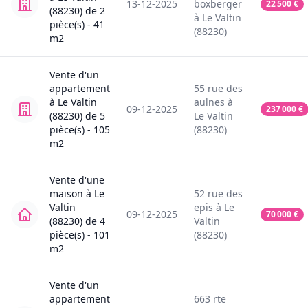
13-12-2025
boxberger
22 500
€
(88230)
de
2
à
Le Valtin
pièce(s) -
41
(88230)
m2
Vente
d'un
appartement
55
rue des
à
Le Valtin
aulnes
à
09-12-2025
237 000
€
(88230)
de
5
Le Valtin
pièce(s) -
105
(88230)
m2
Vente
d'une
maison
à
Le
52
rue des
Valtin
epis
à
Le
09-12-2025
70 000
€
(88230)
de
4
Valtin
pièce(s) -
101
(88230)
m2
Vente
d'un
appartement
663
rte