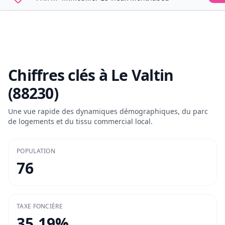
Chiffres clés à
Le Valtin
(88230)
Une vue rapide des dynamiques démographiques, du parc
de logements et du tissu commercial local.
POPULATION
76
TAXE FONCIÈRE
35.19
%