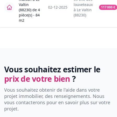
Valtin
louveteaux
02-12-2025
117 000
€
(88230)
de
4
à
Le Valtin
pièce(s) -
84
(88230)
m2
Vous souhaitez estimer le
prix de votre bien
?
Vous souhaitez obtenir de l'aide dans votre
projet immobilier, des renseignements. Nous
vous contacterons pour en savoir plus sur votre
projet.