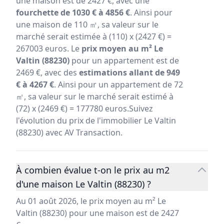
une maison est de 2427 €, avec une
fourchette de 1030 € à 4856 €
. Ainsi pour
une maison de 110 ㎡, sa valeur sur le
marché serait estimée à (110) x (2427 €) =
267003 euros. Le
prix moyen au m² Le
Valtin (88230)
pour un appartement est de
2469 €, avec des
estimations allant de 949
€ à 4267 €
. Ainsi pour un appartement de 72
㎡, sa valeur sur le marché serait estimé à
(72) x (2469 €) = 177780 euros.Suivez
l'évolution du prix de l'immobilier Le Valtin
(88230) avec AV Transaction.
À combien évalue t-on le prix au m2
d'une maison Le Valtin (88230) ?
Au 01 août 2026, le prix moyen au m² Le
Valtin (88230) pour une maison est de 2427