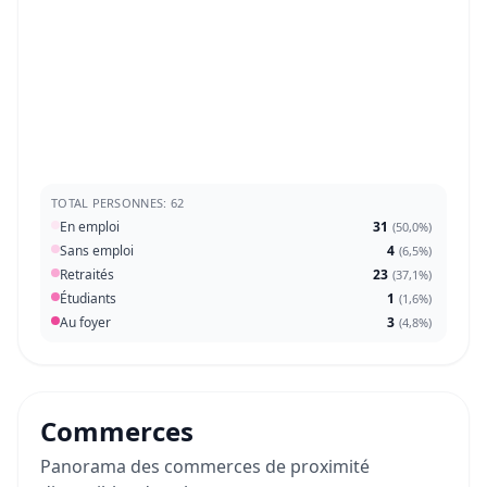
TOTAL PERSONNES: 62
En emploi
31
(
50,0%
)
Sans emploi
4
(
6,5%
)
Retraités
23
(
37,1%
)
Étudiants
1
(
1,6%
)
Au foyer
3
(
4,8%
)
Commerces
Panorama des commerces de proximité