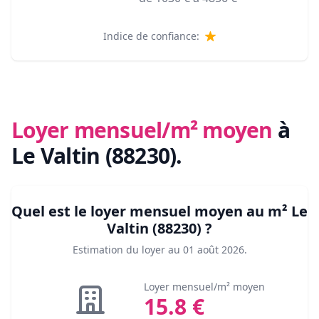
Indice de confiance:
Loyer mensuel/m² moyen
à
Le Valtin (88230)
.
Quel est le loyer mensuel moyen au m²
Le
Valtin (88230)
?
Estimation du loyer au
01 août 2026
.
Loyer mensuel/m² moyen
15.8
€