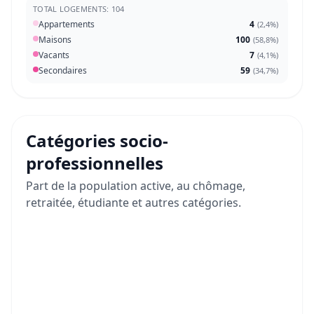
TOTAL LOGEMENTS: 104
Appartements
4
(
2,4%
)
Maisons
100
(
58,8%
)
Vacants
7
(
4,1%
)
Secondaires
59
(
34,7%
)
Catégories socio-
professionnelles
Part de la population active, au chômage,
retraitée, étudiante et autres catégories.