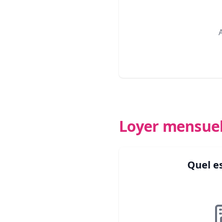
Loyer mensue
Quel e