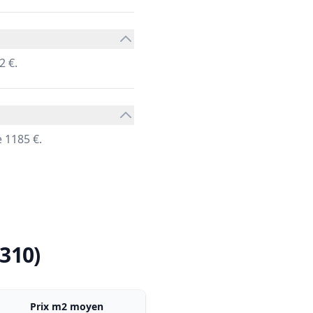
2 €.
 1185 €.
310)
Prix m2 moyen