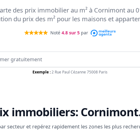
 carte des prix immobilier au m² à Cornimont au 0
ution du prix des m² pour les maisons et appart
Noté
4.8
sur 5
par
Exemple :
2 Rue Paul Cézanne 75008 Paris
ix immobiliers:
Cornimont
 par secteur et repérez rapidement les zones les plus reche