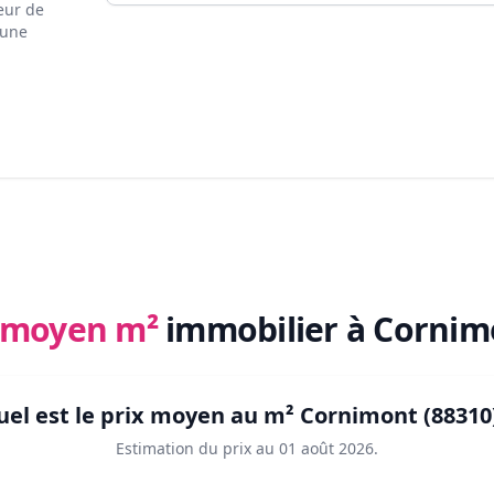
eur de
 une
x moyen m²
immobilier
à Cornim
uel est le prix moyen au m²
Cornimont (88310
Estimation du prix au
01 août 2026
.