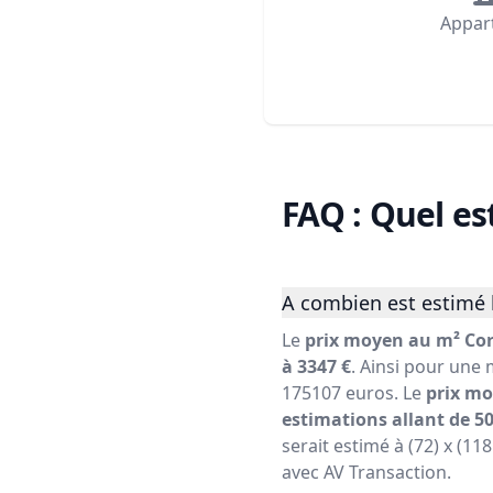
Appar
FAQ : Quel es
A combien est estimé 
Le
prix moyen au m² Co
à 3347 €
. Ainsi pour une 
175107 euros. Le
prix mo
estimations allant de 50
serait estimé à (72) x (11
avec AV Transaction.