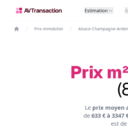
Estimation
A
Prix immobilier
Alsace-Champagne-Arden
Prix m²
(
Le
prix moyen 
de
633 € à 3347 
est de