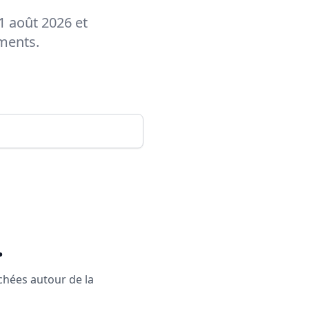
1 août 2026 et
ements.
.
rchées autour de la