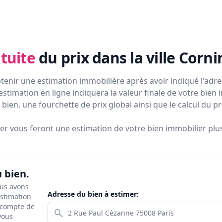
tuite
du prix
dans la ville Corn
tenir une estimation immobilière après avoir indiqué l'adres
estimation en ligne indiquera la valeur finale de votre bien 
bien, une fourchette de prix global ainsi que le calcul du p
ier vous feront
une estimation de votre bien immobilier plus 
u bien.
ous avons
Adresse du bien à estimer:
estimation
s compte de
 vous