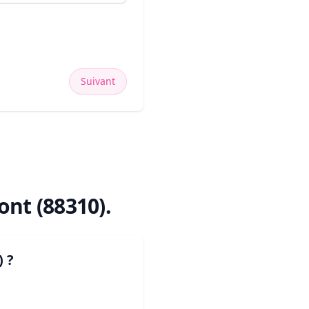
Suivant
ont (88310)
.
)
?