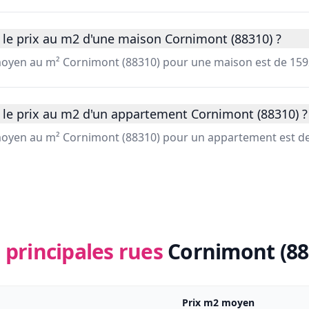
 le prix au m2 d'une maison Cornimont (88310) ?
 moyen au m² Cornimont (88310) pour une maison est de 159
 le prix au m2 d'un appartement Cornimont (88310) ?
 moyen au m² Cornimont (88310) pour un appartement est de
 principales rues
Cornimont (88
Prix m2 moyen