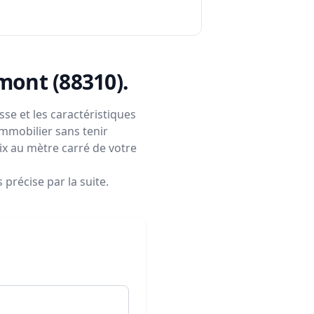
imont (88310)
.
se et les caractéristiques
immobilier sans tenir
rix au mètre carré de votre
précise par la suite.