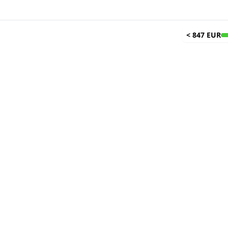
<
847 EUR