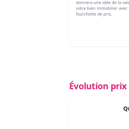
donnera une idée de la val
votre bien immobilier avec
fourchette de prix.
Évolution pri
Q