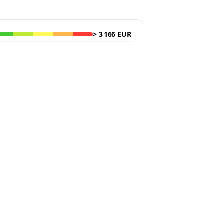
>
3 166 EUR