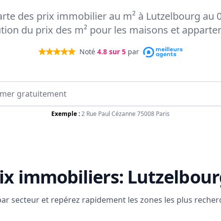
carte des prix immobilier au m² à Lutzelbourg au 
ution du prix des m² pour les maisons et appart
Noté
4.8
sur 5
par
Exemple :
2 Rue Paul Cézanne 75008 Paris
ix immobiliers:
Lutzelbour
 par secteur et repérez rapidement les zones les plus reche