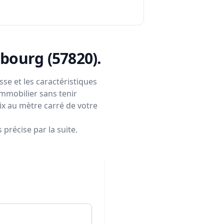
elbourg (57820)
.
se et les caractéristiques
immobilier sans tenir
rix au mètre carré de votre
précise par la suite.