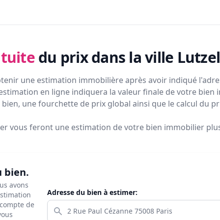
tuite
du prix
dans la ville Lutz
tenir une estimation immobilière après avoir indiqué l'adres
estimation en ligne indiquera la valeur finale de votre bien 
bien, une fourchette de prix global ainsi que le calcul du p
ier vous feront
une estimation de votre bien immobilier plus 
u bien.
ous avons
Adresse du bien à estimer:
estimation
s compte de
 vous