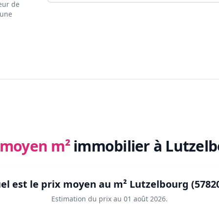
eur de
 une
x moyen m²
immobilier
à Lutzelb
el est le prix moyen au m²
Lutzelbourg (5782
Estimation du prix au
01 août 2026
.