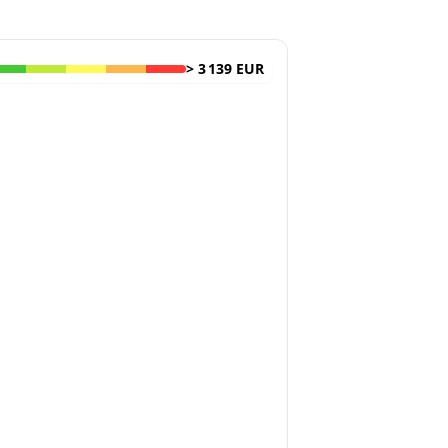
>
3 139 EUR