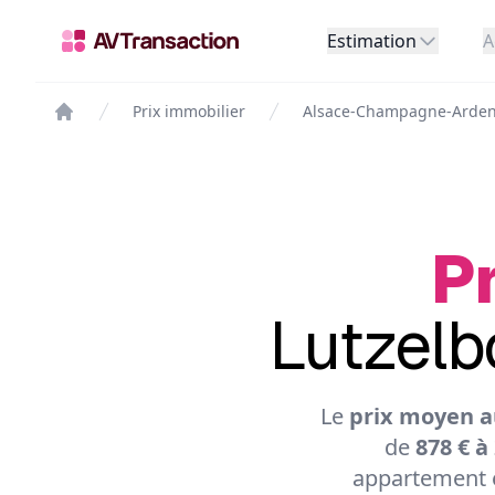
Estimation
A
Prix immobilier
Alsace-Champagne-Arden
Pr
Lutzelb
Le
prix moyen a
de
878 € à
appartement e