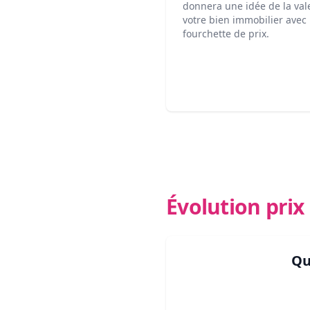
donnera une idée de la val
votre bien immobilier avec
fourchette de prix.
Évolution pri
Qu