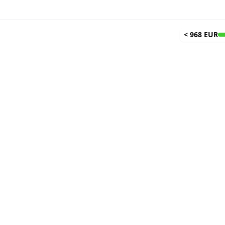
<
968 EUR