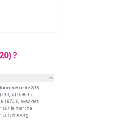
20)
?
fourchette de 878
110) x (1690 €) =
e 1873 €, avec des
r sur le marché
er Lutzelbourg