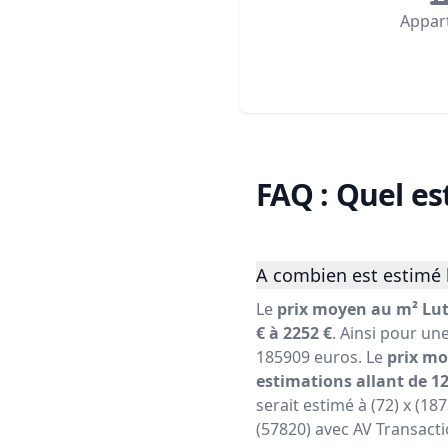
Appar
FAQ : Quel es
A combien est estimé 
Le
prix moyen au m² Lut
€ à 2252 €
. Ainsi pour un
185909 euros. Le
prix mo
estimations allant de 12
serait estimé à (72) x (18
(57820) avec AV Transacti