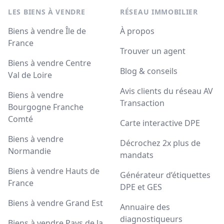
LES BIENS À VENDRE
RÉSEAU IMMOBILIER
Biens à vendre Île de
À propos
France
Trouver un agent
Biens à vendre Centre
Blog & conseils
Val de Loire
Avis clients du réseau AV
Biens à vendre
Transaction
Bourgogne Franche
Comté
Carte interactive DPE
Biens à vendre
Décrochez 2x plus de
Normandie
mandats
Biens à vendre Hauts de
Générateur d’étiquettes
France
DPE et GES
Biens à vendre Grand Est
Annuaire des
diagnostiqueurs
Biens à vendre Pays de la