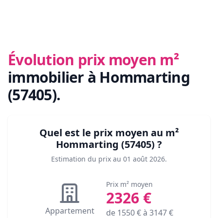
Évolution prix moyen m²
immobilier
à Hommarting
(57405)
.
Quel est le prix moyen au m²
Hommarting (57405)
?
Estimation du prix au
01 août 2026
.
Prix m² moyen
2326
€
Appartement
de
1550
€ à
3147
€