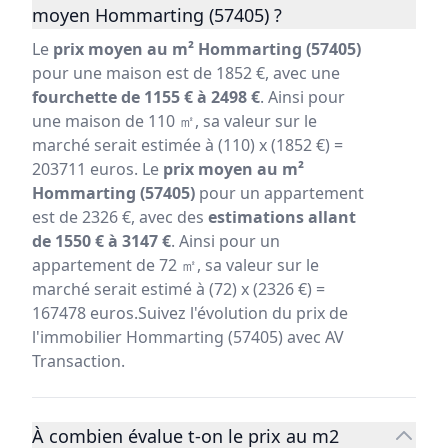
moyen Hommarting (57405) ?
Le
prix moyen au m² Hommarting (57405)
pour une maison est de 1852 €, avec une
fourchette de 1155 € à 2498 €
. Ainsi pour
une maison de 110 ㎡, sa valeur sur le
marché serait estimée à (110) x (1852 €) =
203711 euros. Le
prix moyen au m²
Hommarting (57405)
pour un appartement
est de 2326 €, avec des
estimations allant
de 1550 € à 3147 €
. Ainsi pour un
appartement de 72 ㎡, sa valeur sur le
marché serait estimé à (72) x (2326 €) =
167478 euros.Suivez l'évolution du prix de
l'immobilier Hommarting (57405) avec AV
Transaction.
À combien évalue t-on le prix au m2