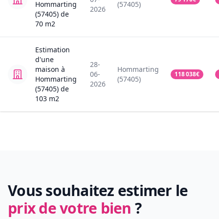
Hommarting
(57405)
2026
(57405)
de
70
m2
Estimation
d'une
28-
maison
à
Hommarting
06-
118 038
€
Hommarting
(57405)
2026
(57405)
de
103
m2
Vous souhaitez estimer le
prix de votre bien
?