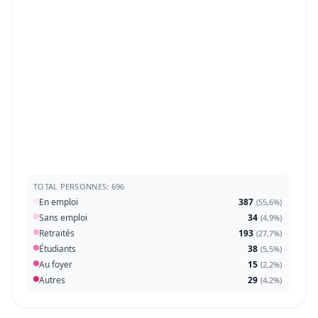
TOTAL PERSONNES: 696
En emploi
387
(
55,6%
)
Sans emploi
34
(
4,9%
)
Retraités
193
(
27,7%
)
Étudiants
38
(
5,5%
)
Au foyer
15
(
2,2%
)
Autres
29
(
4,2%
)