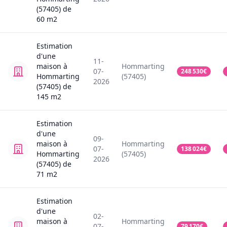
(57405)
de
60
m2
Estimation
d'une
11-
maison
à
Hommarting
07-
248 530
€
Hommarting
(57405)
2026
(57405)
de
145
m2
Estimation
d'une
09-
maison
à
Hommarting
07-
138 024
€
Hommarting
(57405)
2026
(57405)
de
71
m2
Estimation
d'une
02-
maison
à
Hommarting
07-
79 170
€