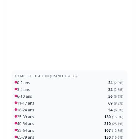
TOTAL POPULATION (TRANCHES): 837
0-2 ans
24
(
2,9%
)
3-5 ans
22
(
2,6%
)
6-10 ans
56
(
6,7%
)
11-17 ans
69
(
8,2%
)
18-24 ans
54
(
6,5%
)
25-39 ans
130
(
15,5%
)
40-54 ans
210
(
25,1%
)
55-64 ans
107
(
12,8%
)
65-79 ans
130
(
15,5%
)