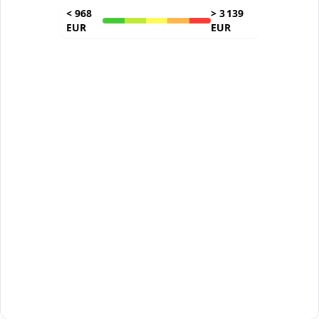
<
968
>
3 139
EUR
EUR