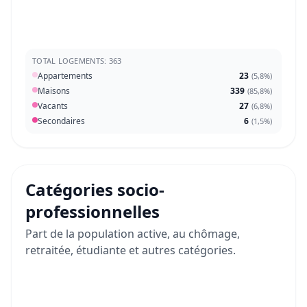
TOTAL LOGEMENTS: 363
Appartements
23
(
5,8%
)
Maisons
339
(
85,8%
)
Vacants
27
(
6,8%
)
Secondaires
6
(
1,5%
)
Catégories socio-
professionnelles
Part de la population active, au chômage,
retraitée, étudiante et autres catégories.