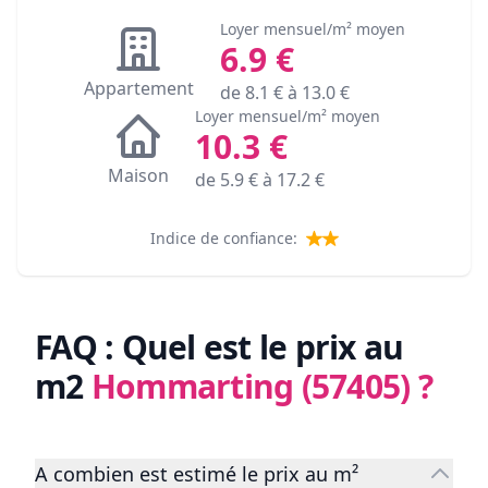
Loyer mensuel/m² moyen
6.9
€
Appartement
de
8.1
€ à
13.0
€
Loyer mensuel/m² moyen
10.3
€
Maison
de
5.9
€ à
17.2
€
Indice de confiance:
FAQ : Quel est le prix au
m2
Hommarting (57405)
?
A combien est estimé le prix au m²