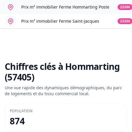
Prix m² immobilier
Ferme Hommarting Poste
2326€
Prix m² immobilier
Ferme Saint-Jacques
2326€
Chiffres clés à
Hommarting
(57405)
Une vue rapide des dynamiques démographiques, du parc
de logements et du tissu commercial local.
POPULATION
874