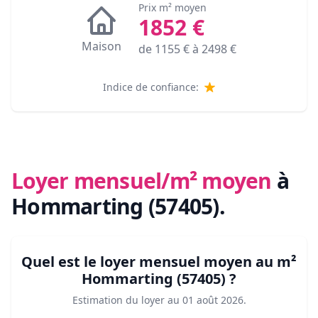
Prix m² moyen
1852
€
Maison
de
1155
€ à
2498
€
Indice de confiance:
Loyer mensuel/m² moyen
à
Hommarting (57405)
.
Quel est le loyer mensuel moyen au m²
Hommarting (57405)
?
Estimation du loyer au
01 août 2026
.