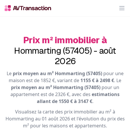
Op
Prix m² immobilier à
Hommarting (57405) - août
2026
Le
prix moyen au m² Hommarting (57405)
pour une
maison est de 1852 €, variant de
1155 € à 2498 €
. Le
prix moyen au m² Hommarting (57405)
pour un
appartement est de 2326 €, avec des
estimations
allant de 1550 € à 3147 €
.
Visualisez la carte des prix immobilier au m² à
Hommarting au 01 août 2026 et l'évolution du prix des
m² pour les maisons et appartements.