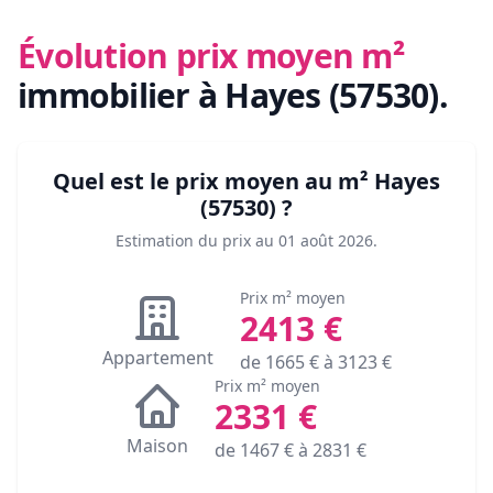
Évolution prix moyen m²
immobilier
à Hayes (57530)
.
Quel est le prix moyen au m²
Hayes
(57530)
?
Estimation du prix au
01 août 2026
.
Prix m² moyen
2413
€
Appartement
de
1665
€ à
3123
€
Prix m² moyen
2331
€
Maison
de
1467
€ à
2831
€