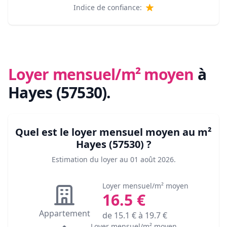
Indice de confiance:
Loyer mensuel/m² moyen
à
Hayes (57530)
.
Quel est le loyer mensuel moyen au m²
Hayes (57530)
?
Estimation du loyer au
01 août 2026
.
Loyer mensuel/m² moyen
16.5
€
Appartement
de
15.1
€ à
19.7
€
Loyer mensuel/m² moyen