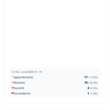
TOTAL LOGEMENTS: 95
Appartements
17
(
17,0%
)
Maisons
78
(
78,0%
)
Vacants
4
(
4,0%
)
Secondaires
1
(
1,0%
)