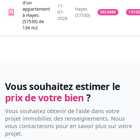
d'un
11-
appartement
Hayes
07-
202 608
€
1 512
€
à Hayes
(57530)
2026
(57530)
de
134
m2
Vous souhaitez estimer le
prix de votre bien
?
Vous souhaitez obtenir de l'aide dans votre
projet immobilier, des renseignements. Nous
vous contacterons pour en savoir plus sur votre
projet.