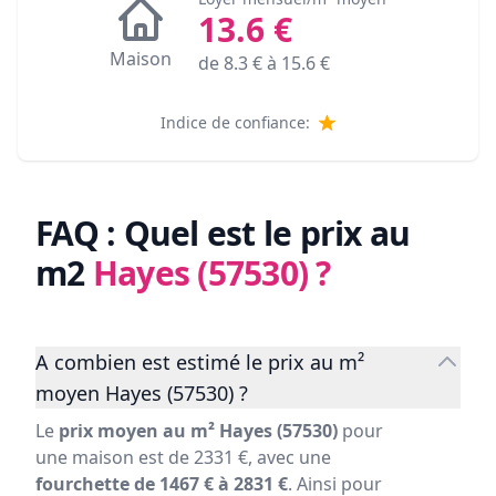
13.6
€
Maison
de
8.3
€ à
15.6
€
Indice de confiance:
FAQ : Quel est le prix au
m2
Hayes (57530)
?
A combien est estimé le prix au m²
moyen Hayes (57530) ?
Le
prix moyen au m² Hayes (57530)
pour
une maison est de 2331 €, avec une
fourchette de 1467 € à 2831 €
. Ainsi pour