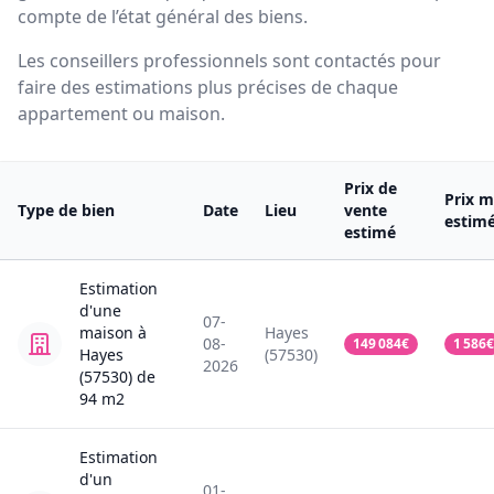
compte de l’état général des biens.
Les conseillers professionnels sont contactés pour
faire des estimations plus précises de chaque
appartement ou maison.
Prix de
Prix m
Type de bien
Date
Lieu
vente
estim
estimé
Estimation
d'une
07-
maison
à
Hayes
08-
149 084
€
1 586
€
Hayes
(57530)
2026
(57530)
de
94
m2
Estimation
d'un
01-