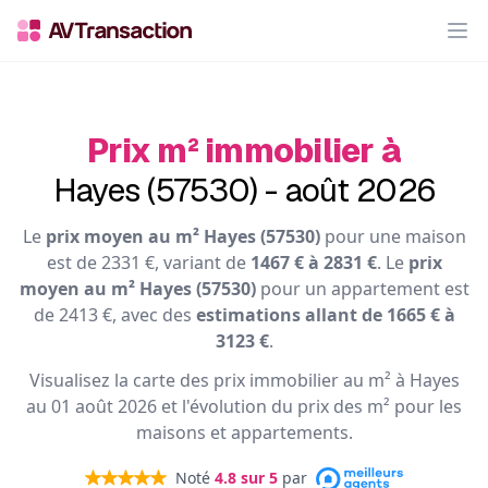
Op
Prix m² immobilier à
Hayes (57530) - août 2026
Le
prix moyen au m² Hayes (57530)
pour une maison
est de 2331 €, variant de
1467 € à 2831 €
. Le
prix
moyen au m² Hayes (57530)
pour un appartement est
de 2413 €, avec des
estimations allant de 1665 € à
3123 €
.
Visualisez la carte des prix immobilier au m² à Hayes
au 01 août 2026 et l'évolution du prix des m² pour les
maisons et appartements.
Noté
4.8
sur 5
par