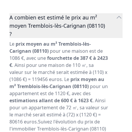
A combien est estimé le prix au m²
moyen Tremblois-lès-Carignan (08110)
?
Le
prix moyen au m² Tremblois-lès-
Carignan (08110)
pour une maison est de
1086 €, avec une
fourchette de 387 € à 2423
€
. Ainsi pour une maison de 110 ㎡, sa
valeur sur le marché serait estimée à (110) x
(1086 €) = 119456 euros. Le
prix moyen au
m² Tremblois-lès-Carignan (08110)
pour un
appartement est de 1120 €, avec des
estimations allant de 600 € à 1623 €
. Ainsi
pour un appartement de 72 ㎡, sa valeur sur
le marché serait estimé à (72) x (1120 €) =
80616 euros.Suivez l'évolution du prix de
l'immobilier Tremblois-lès-Carignan (08110)