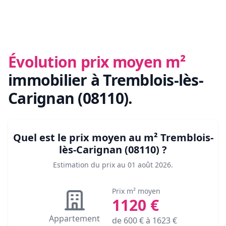
Évolution prix moyen m²
immobilier
à Tremblois-lès-
Carignan (08110)
.
Quel est le prix moyen au m²
Tremblois-
lès-Carignan (08110)
?
Estimation du prix au
01 août 2026
.
Prix m² moyen
1120
€
Appartement
de
600
€ à
1623
€