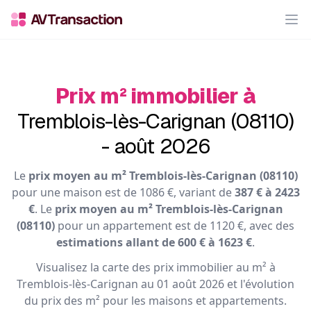
Op
Prix m² immobilier à
Tremblois-lès-Carignan (08110)
- août 2026
Le
prix moyen au m² Tremblois-lès-Carignan (08110)
pour une maison est de 1086 €, variant de
387 € à 2423
€
. Le
prix moyen au m² Tremblois-lès-Carignan
(08110)
pour un appartement est de 1120 €, avec des
estimations allant de 600 € à 1623 €
.
Visualisez la carte des prix immobilier au m² à
Tremblois-lès-Carignan au 01 août 2026 et l'évolution
du prix des m² pour les maisons et appartements.