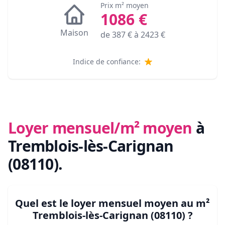
Prix m² moyen
1086
€
Maison
de
387
€ à
2423
€
Indice de confiance:
Loyer mensuel/m² moyen
à
Tremblois-lès-Carignan
(08110)
.
Quel est le loyer mensuel moyen au m²
Tremblois-lès-Carignan (08110)
?