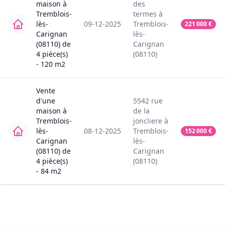
maison
à
des
Tremblois-
termes
à
lès-
09-12-2025
Tremblois-
221 000
€
Carignan
lès-
(08110)
de
Carignan
4
pièce(s)
(08110)
-
120
m2
Vente
d'une
5542
rue
maison
à
de la
Tremblois-
joncliere
à
lès-
08-12-2025
Tremblois-
152 000
€
Carignan
lès-
(08110)
de
Carignan
4
pièce(s)
(08110)
-
84
m2