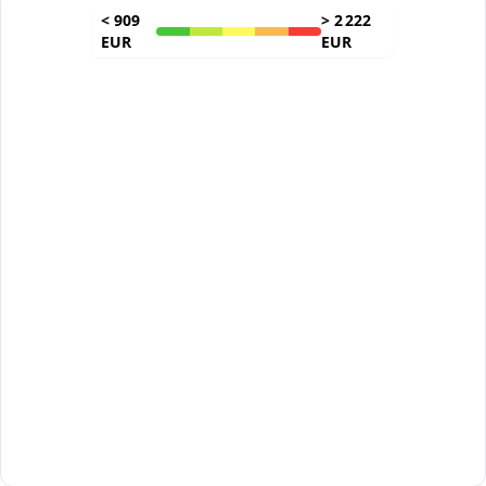
<
909
>
2 222
EUR
EUR