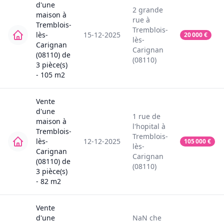
d'une
2
grande
maison
à
rue
à
Tremblois-
Tremblois-
lès-
15-12-2025
20 000
€
lès-
Carignan
Carignan
(08110)
de
(08110)
3
pièce(s)
-
105
m2
Vente
d'une
1
rue de
maison
à
l'hopital
à
Tremblois-
Tremblois-
lès-
12-12-2025
105 000
€
lès-
Carignan
Carignan
(08110)
de
(08110)
3
pièce(s)
-
82
m2
Vente
d'une
NaN
che