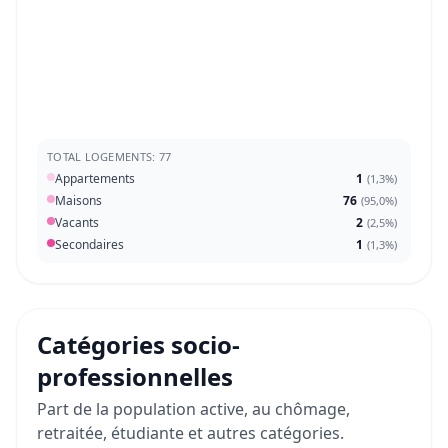
TOTAL LOGEMENTS: 77
Appartements
1
(
1,3%
)
Maisons
76
(
95,0%
)
Vacants
2
(
2,5%
)
Secondaires
1
(
1,3%
)
Catégories socio-
professionnelles
Part de la population active, au chômage,
retraitée, étudiante et autres catégories.