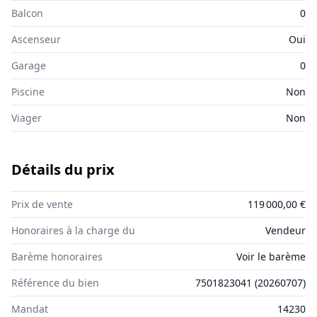
Balcon
0
Ascenseur
Oui
Garage
0
Piscine
Non
Viager
Non
Détails du prix
Prix de vente
119 000,00 €
Honoraires à la charge du
Vendeur
Barème honoraires
Voir le barème
Référence du bien
7501823041
(
20260707
)
Mandat
14230