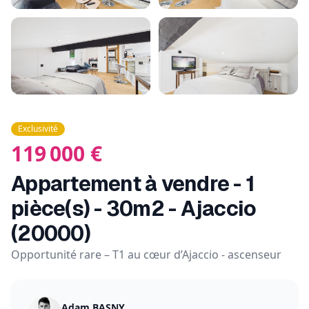
Exclusivité
119 000
€
Appartement à vendre - 1
pièce(s) - 30m2 - Ajaccio
(20000)
Opportunité rare – T1 au cœur d’Ajaccio - ascenseur
Adam BASNY