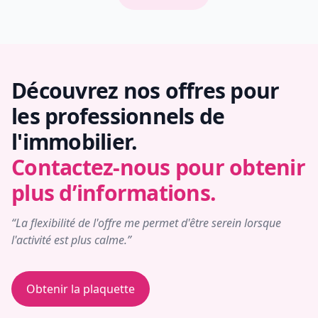
Découvrez nos offres pour
les professionnels de
l'immobilier.
Contactez-nous pour obtenir
plus d’informations.
“La flexibilité de l'offre me permet d'être serein lorsque
l'activité est plus calme.”
Obtenir la plaquette