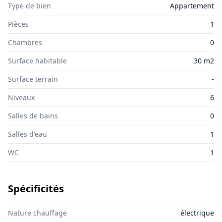
Type de bien
Appartement
Pièces
1
Chambres
0
Surface habitable
30 m2
Surface terrain
-
Niveaux
6
Salles de bains
0
Salles d'eau
1
WC
1
Spécificités
Nature chauffage
électrique