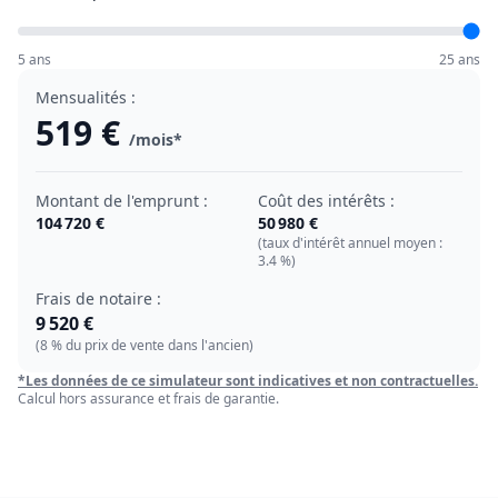
5 ans
25 ans
Mensualités :
519 €
/mois*
Montant de l'emprunt :
Coût des intérêts :
104 720 €
50 980 €
(taux d'intérêt annuel moyen :
3.4
%)
Frais de notaire :
9 520 €
(8 % du prix de vente dans l'ancien)
*Les données de ce simulateur sont indicatives et non contractuelles.
Calcul hors assurance et frais de garantie.