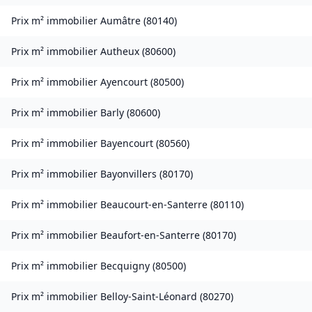
Prix m² immobilier
Aumâtre
(
80140
)
Prix m² immobilier
Autheux
(
80600
)
Prix m² immobilier
Ayencourt
(
80500
)
Prix m² immobilier
Barly
(
80600
)
Prix m² immobilier
Bayencourt
(
80560
)
Prix m² immobilier
Bayonvillers
(
80170
)
Prix m² immobilier
Beaucourt-en-Santerre
(
80110
)
Prix m² immobilier
Beaufort-en-Santerre
(
80170
)
Prix m² immobilier
Becquigny
(
80500
)
Prix m² immobilier
Belloy-Saint-Léonard
(
80270
)