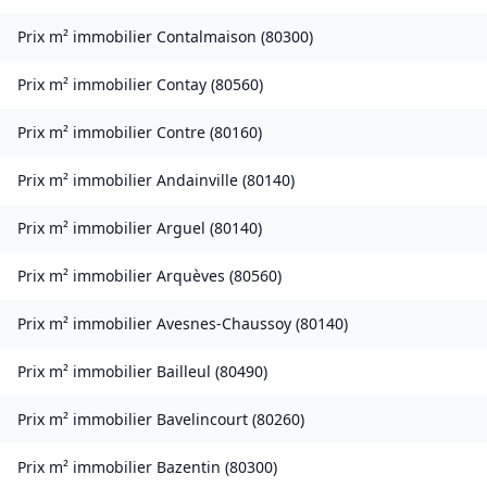
Prix m² immobilier
Contalmaison
(
80300
)
Prix m² immobilier
Contay
(
80560
)
Prix m² immobilier
Contre
(
80160
)
Prix m² immobilier
Andainville
(
80140
)
Prix m² immobilier
Arguel
(
80140
)
Prix m² immobilier
Arquèves
(
80560
)
Prix m² immobilier
Avesnes-Chaussoy
(
80140
)
Prix m² immobilier
Bailleul
(
80490
)
Prix m² immobilier
Bavelincourt
(
80260
)
Prix m² immobilier
Bazentin
(
80300
)