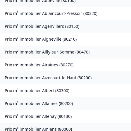
Prix m² immobilier
Abbeville
(
80100
)
Prix m² immobilier
Ablaincourt-Pressoir
(
80320
)
Prix m² immobilier
Agenvillers
(
80150
)
Prix m² immobilier
Aigneville
(
80210
)
Prix m² immobilier
Ailly-sur-Somme
(
80470
)
Prix m² immobilier
Airaines
(
80270
)
Prix m² immobilier
Aizecourt-le-Haut
(
80200
)
Prix m² immobilier
Albert
(
80300
)
Prix m² immobilier
Allaines
(
80200
)
Prix m² immobilier
Allenay
(
80130
)
Prix m² immobilier
Amiens
(
80000
)