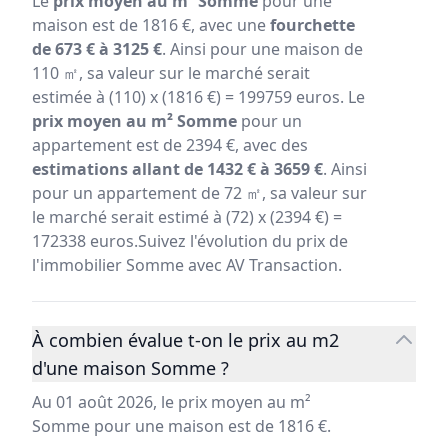
Le
prix moyen au m² Somme
pour une
maison est de 1816 €, avec une
fourchette
de 673 € à 3125 €
. Ainsi pour une maison de
110 ㎡, sa valeur sur le marché serait
estimée à (110) x (1816 €) = 199759 euros. Le
prix moyen au m² Somme
pour un
appartement est de 2394 €, avec des
estimations allant de 1432 € à 3659 €
. Ainsi
pour un appartement de 72 ㎡, sa valeur sur
le marché serait estimé à (72) x (2394 €) =
172338 euros.Suivez l'évolution du prix de
l'immobilier Somme avec AV Transaction.
À combien évalue t-on le prix au m2
d'une maison Somme ?
Au 01 août 2026, le prix moyen au m²
Somme pour une maison est de 1816 €.