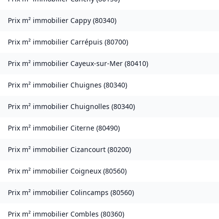
Prix m² immobilier
Cappy
(
80340
)
Prix m² immobilier
Carrépuis
(
80700
)
Prix m² immobilier
Cayeux-sur-Mer
(
80410
)
Prix m² immobilier
Chuignes
(
80340
)
Prix m² immobilier
Chuignolles
(
80340
)
Prix m² immobilier
Citerne
(
80490
)
Prix m² immobilier
Cizancourt
(
80200
)
Prix m² immobilier
Coigneux
(
80560
)
Prix m² immobilier
Colincamps
(
80560
)
Prix m² immobilier
Combles
(
80360
)