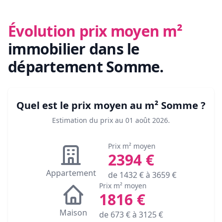
Évolution prix moyen m²
immobilier
dans le
département Somme
.
Quel est le prix moyen au m²
Somme
?
Estimation du prix au
01 août 2026
.
Prix m² moyen
2394
€
Appartement
de
1432
€ à
3659
€
Prix m² moyen
1816
€
Maison
de
673
€ à
3125
€