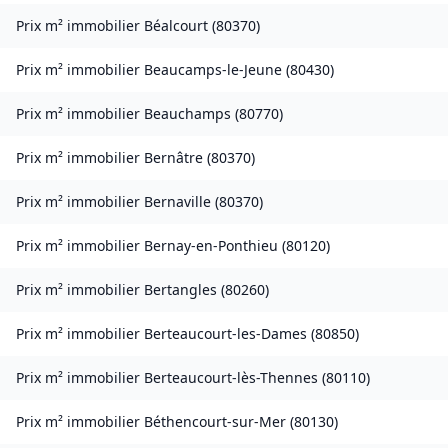
Prix m² immobilier
Béalcourt
(
80370
)
Prix m² immobilier
Beaucamps-le-Jeune
(
80430
)
Prix m² immobilier
Beauchamps
(
80770
)
Prix m² immobilier
Bernâtre
(
80370
)
Prix m² immobilier
Bernaville
(
80370
)
Prix m² immobilier
Bernay-en-Ponthieu
(
80120
)
Prix m² immobilier
Bertangles
(
80260
)
Prix m² immobilier
Berteaucourt-les-Dames
(
80850
)
Prix m² immobilier
Berteaucourt-lès-Thennes
(
80110
)
Prix m² immobilier
Béthencourt-sur-Mer
(
80130
)