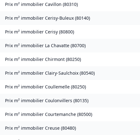
Prix m² immobilier
Cavillon
(
80310
)
Prix m² immobilier
Cerisy-Buleux
(
80140
)
Prix m² immobilier
Cerisy
(
80800
)
Prix m² immobilier
La Chavatte
(
80700
)
Prix m² immobilier
Chirmont
(
80250
)
Prix m² immobilier
Clairy-Saulchoix
(
80540
)
Prix m² immobilier
Coullemelle
(
80250
)
Prix m² immobilier
Coulonvillers
(
80135
)
Prix m² immobilier
Courtemanche
(
80500
)
Prix m² immobilier
Creuse
(
80480
)