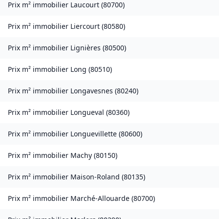
Prix m² immobilier
Laucourt
(
80700
)
Prix m² immobilier
Liercourt
(
80580
)
Prix m² immobilier
Lignières
(
80500
)
Prix m² immobilier
Long
(
80510
)
Prix m² immobilier
Longavesnes
(
80240
)
Prix m² immobilier
Longueval
(
80360
)
Prix m² immobilier
Longuevillette
(
80600
)
Prix m² immobilier
Machy
(
80150
)
Prix m² immobilier
Maison-Roland
(
80135
)
Prix m² immobilier
Marché-Allouarde
(
80700
)