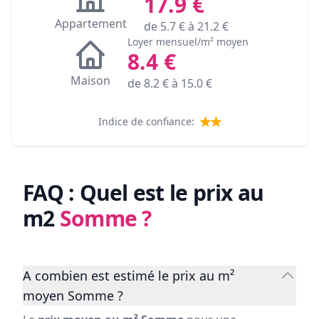
17.9
€
Appartement
de
5.7
€ à
21.2
€
Loyer mensuel/m² moyen
8.4
€
Maison
de
8.2
€ à
15.0
€
Indice de confiance:
FAQ : Quel est le prix au
m2
Somme
?
A combien est estimé le prix au m²
moyen Somme ?