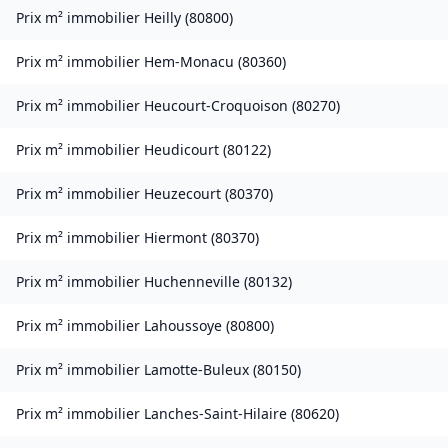
Prix m² immobilier
Heilly
(
80800
)
Prix m² immobilier
Hem-Monacu
(
80360
)
Prix m² immobilier
Heucourt-Croquoison
(
80270
)
Prix m² immobilier
Heudicourt
(
80122
)
Prix m² immobilier
Heuzecourt
(
80370
)
Prix m² immobilier
Hiermont
(
80370
)
Prix m² immobilier
Huchenneville
(
80132
)
Prix m² immobilier
Lahoussoye
(
80800
)
Prix m² immobilier
Lamotte-Buleux
(
80150
)
Prix m² immobilier
Lanches-Saint-Hilaire
(
80620
)