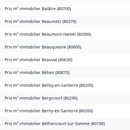
Prix m² immobilier
Balâtre
(
80700
)
Prix m² immobilier
Beaumetz
(
80370
)
Prix m² immobilier
Beaumont-Hamel
(
80300
)
Prix m² immobilier
Beauquesne
(
80600
)
Prix m² immobilier
Beauval
(
80630
)
Prix m² immobilier
Béhen
(
80870
)
Prix m² immobilier
Belloy-en-Santerre
(
80200
)
Prix m² immobilier
Bergicourt
(
80290
)
Prix m² immobilier
Berny-en-Santerre
(
80200
)
Prix m² immobilier
Béthencourt-sur-Somme
(
80190
)