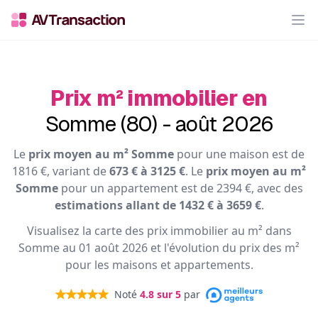
Op
Prix m² immobilier en
Somme (80) - août 2026
Le
prix moyen au m² Somme
pour une maison est de
1816 €, variant de
673 € à 3125 €
. Le
prix moyen au m²
Somme
pour un appartement est de 2394 €, avec des
estimations allant de 1432 € à 3659 €
.
Visualisez la carte des prix immobilier au m² dans
Somme au 01 août 2026 et l'évolution du prix des m²
pour les maisons et appartements.
Noté
4.8
sur 5
par