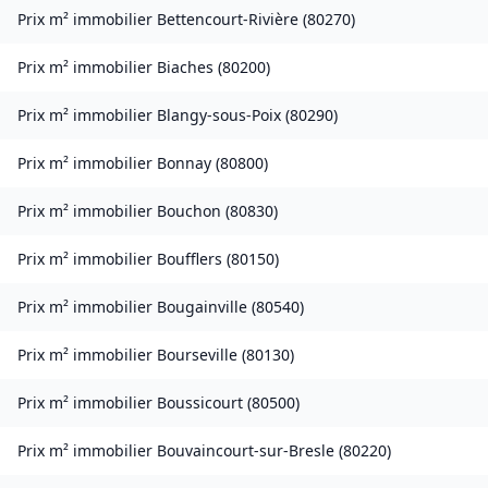
Prix m² immobilier
Bettencourt-Rivière
(
80270
)
Prix m² immobilier
Biaches
(
80200
)
Prix m² immobilier
Blangy-sous-Poix
(
80290
)
Prix m² immobilier
Bonnay
(
80800
)
Prix m² immobilier
Bouchon
(
80830
)
Prix m² immobilier
Boufflers
(
80150
)
Prix m² immobilier
Bougainville
(
80540
)
Prix m² immobilier
Bourseville
(
80130
)
Prix m² immobilier
Boussicourt
(
80500
)
Prix m² immobilier
Bouvaincourt-sur-Bresle
(
80220
)