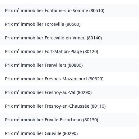
Prix m² immobilier
Fontaine-sur-Somme
(
80510
)
Prix m² immobilier
Forceville
(
80560
)
Prix m² immobilier
Forceville-en-Vimeu
(
80140
)
Prix m² immobilier
Fort-Mahon-Plage
(
80120
)
Prix m² immobilier
Franvillers
(
80800
)
Prix m² immobilier
Fresnes-Mazancourt
(
80320
)
Prix m² immobilier
Fresnoy-au-Val
(
80290
)
Prix m² immobilier
Fresnoy-en-Chaussée
(
80110
)
Prix m² immobilier
Friville-Escarbotin
(
80130
)
Prix m² immobilier
Gauville
(
80290
)