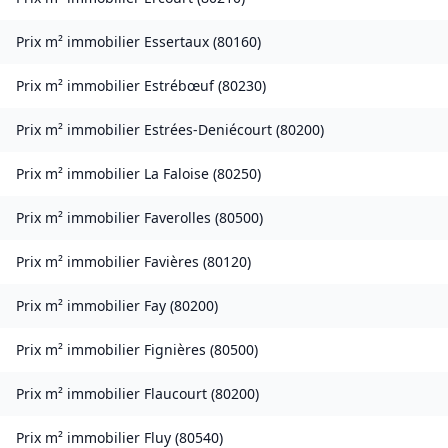
Prix m² immobilier
Essertaux
(
80160
)
Prix m² immobilier
Estrébœuf
(
80230
)
Prix m² immobilier
Estrées-Deniécourt
(
80200
)
Prix m² immobilier
La Faloise
(
80250
)
Prix m² immobilier
Faverolles
(
80500
)
Prix m² immobilier
Favières
(
80120
)
Prix m² immobilier
Fay
(
80200
)
Prix m² immobilier
Fignières
(
80500
)
Prix m² immobilier
Flaucourt
(
80200
)
Prix m² immobilier
Fluy
(
80540
)