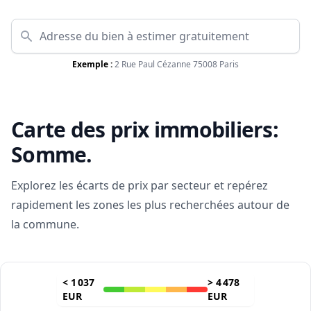
Exemple :
2 Rue Paul Cézanne 75008 Paris
Carte des prix immobiliers:
Somme
.
Explorez les écarts de prix par secteur et repérez
rapidement les zones les plus recherchées autour de
la commune.
<
1 037
>
4 478
EUR
EUR