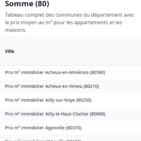
Somme
(
80
)
Tableau complet des communes du département avec
le prix moyen au m² pour les appartements et les
maisons.
Ville
Prix m² immobilier
Acheux-en-Amiénois
(
80560
)
Prix m² immobilier
Acheux-en-Vimeu
(
80210
)
Prix m² immobilier
Ailly-sur-Noye
(
80250
)
Prix m² immobilier
Ailly-le-Haut-Clocher
(
80690
)
Prix m² immobilier
Agenville
(
80370
)