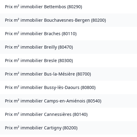
Prix m² immobilier
Bettembos
(
80290
)
Prix m² immobilier
Bouchavesnes-Bergen
(
80200
)
Prix m² immobilier
Braches
(
80110
)
Prix m² immobilier
Breilly
(
80470
)
Prix m² immobilier
Bresle
(
80300
)
Prix m² immobilier
Bus-la-Mésière
(
80700
)
Prix m² immobilier
Bussy-lès-Daours
(
80800
)
Prix m² immobilier
Camps-en-Amiénois
(
80540
)
Prix m² immobilier
Cannessières
(
80140
)
Prix m² immobilier
Cartigny
(
80200
)