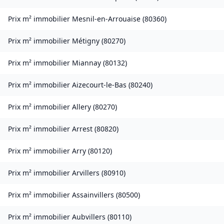
Prix m² immobilier
Mesnil-en-Arrouaise
(
80360
)
Prix m² immobilier
Métigny
(
80270
)
Prix m² immobilier
Miannay
(
80132
)
Prix m² immobilier
Aizecourt-le-Bas
(
80240
)
Prix m² immobilier
Allery
(
80270
)
Prix m² immobilier
Arrest
(
80820
)
Prix m² immobilier
Arry
(
80120
)
Prix m² immobilier
Arvillers
(
80910
)
Prix m² immobilier
Assainvillers
(
80500
)
Prix m² immobilier
Aubvillers
(
80110
)