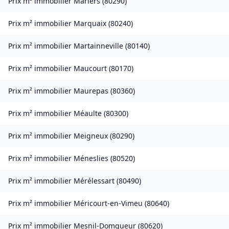
Prix m² immobilier
Marlers
(
80290
)
Prix m² immobilier
Marquaix
(
80240
)
Prix m² immobilier
Martainneville
(
80140
)
Prix m² immobilier
Maucourt
(
80170
)
Prix m² immobilier
Maurepas
(
80360
)
Prix m² immobilier
Méaulte
(
80300
)
Prix m² immobilier
Meigneux
(
80290
)
Prix m² immobilier
Méneslies
(
80520
)
Prix m² immobilier
Mérélessart
(
80490
)
Prix m² immobilier
Méricourt-en-Vimeu
(
80640
)
Prix m² immobilier
Mesnil-Domqueur
(
80620
)