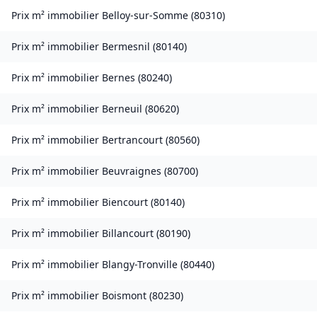
Prix m² immobilier
Belloy-sur-Somme
(
80310
)
Prix m² immobilier
Bermesnil
(
80140
)
Prix m² immobilier
Bernes
(
80240
)
Prix m² immobilier
Berneuil
(
80620
)
Prix m² immobilier
Bertrancourt
(
80560
)
Prix m² immobilier
Beuvraignes
(
80700
)
Prix m² immobilier
Biencourt
(
80140
)
Prix m² immobilier
Billancourt
(
80190
)
Prix m² immobilier
Blangy-Tronville
(
80440
)
Prix m² immobilier
Boismont
(
80230
)