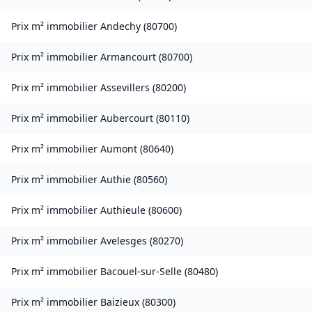
Prix m² immobilier
Andechy
(
80700
)
Prix m² immobilier
Armancourt
(
80700
)
Prix m² immobilier
Assevillers
(
80200
)
Prix m² immobilier
Aubercourt
(
80110
)
Prix m² immobilier
Aumont
(
80640
)
Prix m² immobilier
Authie
(
80560
)
Prix m² immobilier
Authieule
(
80600
)
Prix m² immobilier
Avelesges
(
80270
)
Prix m² immobilier
Bacouel-sur-Selle
(
80480
)
Prix m² immobilier
Baizieux
(
80300
)