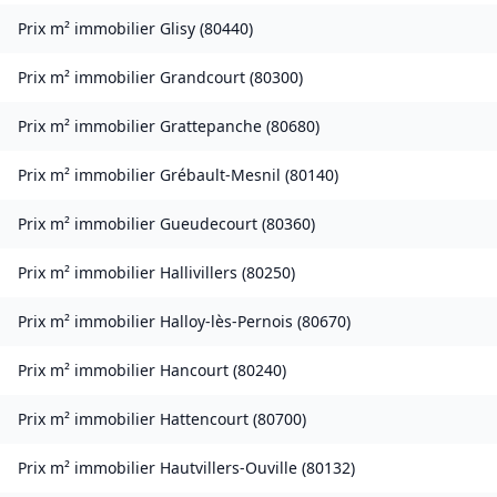
Prix m² immobilier
Glisy
(
80440
)
Prix m² immobilier
Grandcourt
(
80300
)
Prix m² immobilier
Grattepanche
(
80680
)
Prix m² immobilier
Grébault-Mesnil
(
80140
)
Prix m² immobilier
Gueudecourt
(
80360
)
Prix m² immobilier
Hallivillers
(
80250
)
Prix m² immobilier
Halloy-lès-Pernois
(
80670
)
Prix m² immobilier
Hancourt
(
80240
)
Prix m² immobilier
Hattencourt
(
80700
)
Prix m² immobilier
Hautvillers-Ouville
(
80132
)