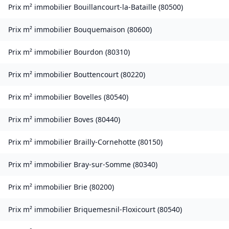
Prix m² immobilier
Bouillancourt-la-Bataille
(
80500
)
Prix m² immobilier
Bouquemaison
(
80600
)
Prix m² immobilier
Bourdon
(
80310
)
Prix m² immobilier
Bouttencourt
(
80220
)
Prix m² immobilier
Bovelles
(
80540
)
Prix m² immobilier
Boves
(
80440
)
Prix m² immobilier
Brailly-Cornehotte
(
80150
)
Prix m² immobilier
Bray-sur-Somme
(
80340
)
Prix m² immobilier
Brie
(
80200
)
Prix m² immobilier
Briquemesnil-Floxicourt
(
80540
)