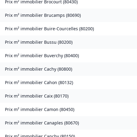
Prix m² immobilier
Brocourt
(
80430
)
Prix m² immobilier
Brucamps
(
80690
)
Prix m² immobilier
Buire-Courcelles
(
80200
)
Prix m² immobilier
Bussu
(
80200
)
Prix m² immobilier
Buverchy
(
80400
)
Prix m² immobilier
Cachy
(
80800
)
Prix m² immobilier
Cahon
(
80132
)
Prix m² immobilier
Caix
(
80170
)
Prix m² immobilier
Camon
(
80450
)
Prix m² immobilier
Canaples
(
80670
)
Prix m² immobilier
Canchy
(
80150
)