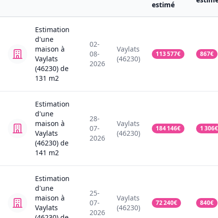
estimé
Estimation
d'une
02-
maison
à
Vaylats
08-
113 577
€
867
€
Vaylats
(46230)
2026
(46230)
de
131
m2
Estimation
d'une
28-
maison
à
Vaylats
07-
184 146
€
1 306
€
Vaylats
(46230)
2026
(46230)
de
141
m2
Estimation
d'une
25-
maison
à
Vaylats
07-
72 240
€
840
€
Vaylats
(46230)
2026
(46230)
de