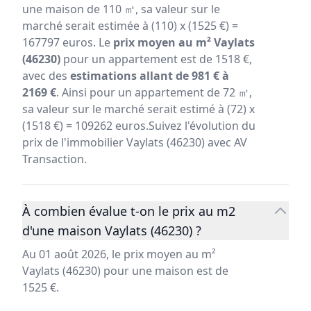
une maison de 110 ㎡, sa valeur sur le
marché serait estimée à (110) x (1525 €) =
167797 euros. Le
prix moyen au m² Vaylats
(46230)
pour un appartement est de 1518 €,
avec des
estimations allant de 981 € à
2169 €
. Ainsi pour un appartement de 72 ㎡,
sa valeur sur le marché serait estimé à (72) x
(1518 €) = 109262 euros.Suivez l'évolution du
prix de l'immobilier Vaylats (46230) avec AV
Transaction.
À combien évalue t-on le prix au m2
d'une maison Vaylats (46230) ?
Au 01 août 2026, le prix moyen au m²
Vaylats (46230) pour une maison est de
1525 €.