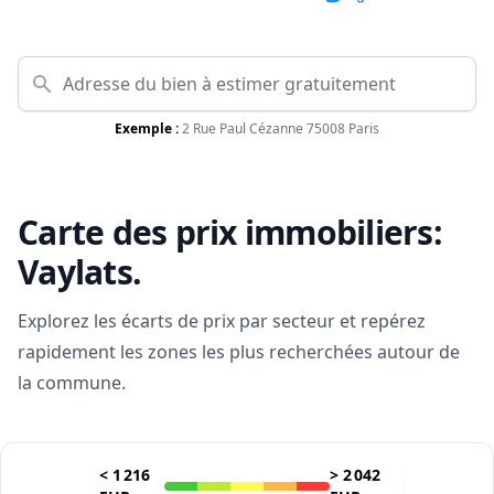
Exemple :
2 Rue Paul Cézanne 75008 Paris
Carte des prix immobiliers:
Vaylats
.
Explorez les écarts de prix par secteur et repérez
rapidement les zones les plus recherchées autour de
la commune.
<
1 216
>
2 042