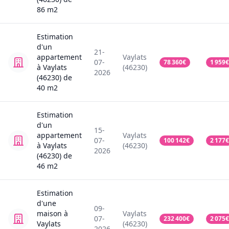
86
m2
Estimation
d'un
21-
appartement
Vaylats
07-
78 360
€
1 959
€
à Vaylats
(46230)
2026
(46230)
de
40
m2
Estimation
d'un
15-
appartement
Vaylats
07-
100 142
€
2 177
€
à Vaylats
(46230)
2026
(46230)
de
46
m2
Estimation
d'une
09-
maison
à
Vaylats
07-
232 400
€
2 075
€
Vaylats
(46230)
2026