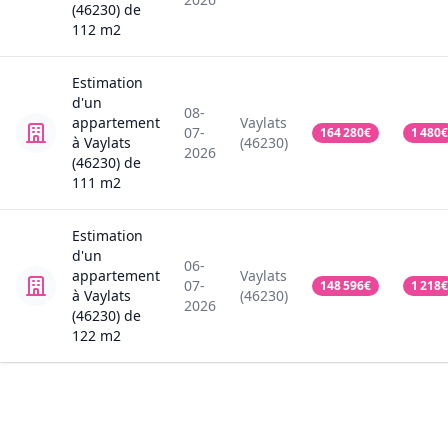
(46230)
de
112
m2
Estimation
d'un
08-
appartement
Vaylats
07-
164 280
€
1 480
€
à Vaylats
(46230)
2026
(46230)
de
111
m2
Estimation
d'un
06-
appartement
Vaylats
07-
148 596
€
1 218
€
à Vaylats
(46230)
2026
(46230)
de
122
m2