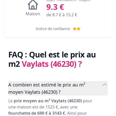
9.3
€
Maison
de
8.7
€ à
15.2
€
Indice de confiance:
FAQ : Quel est le prix au
m2
Vaylats (46230)
?
A combien est estimé le prix au m²
moyen Vaylats (46230) ?
Le
prix moyen au m² Vaylats (46230)
pour
une maison est de 1525 €, avec une
fourchette de 690 € à 3143 €
. Ainsi pour