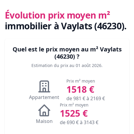
Évolution prix moyen m²
immobilier
à Vaylats (46230)
.
Quel est le prix moyen au m²
Vaylats
(46230)
?
Estimation du prix au
01 août 2026
.
Prix m² moyen
1518
€
Appartement
de
981
€ à
2169
€
Prix m² moyen
1525
€
Maison
de
690
€ à
3143
€