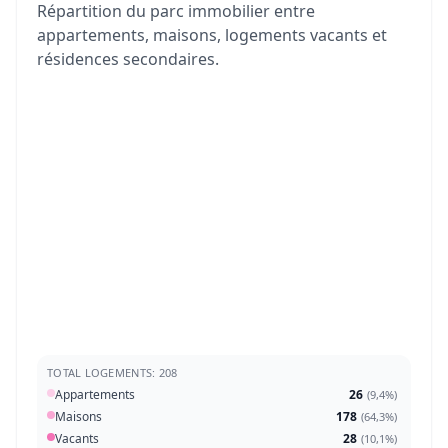
Répartition du parc immobilier entre
appartements, maisons, logements vacants et
résidences secondaires.
TOTAL LOGEMENTS: 208
Appartements
26
(
9,4%
)
Maisons
178
(
64,3%
)
Vacants
28
(
10,1%
)