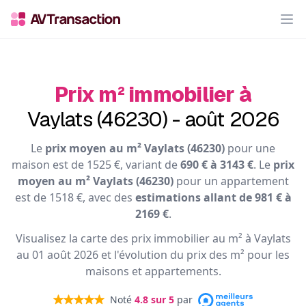
Op
Prix m² immobilier à
Vaylats (46230) - août 2026
Le
prix moyen au m² Vaylats (46230)
pour une
maison est de 1525 €, variant de
690 € à 3143 €
. Le
prix
moyen au m² Vaylats (46230)
pour un appartement
est de 1518 €, avec des
estimations allant de 981 € à
2169 €
.
Visualisez la carte des prix immobilier au m² à Vaylats
au 01 août 2026 et l'évolution du prix des m² pour les
maisons et appartements.
Noté
4.8
sur 5
par