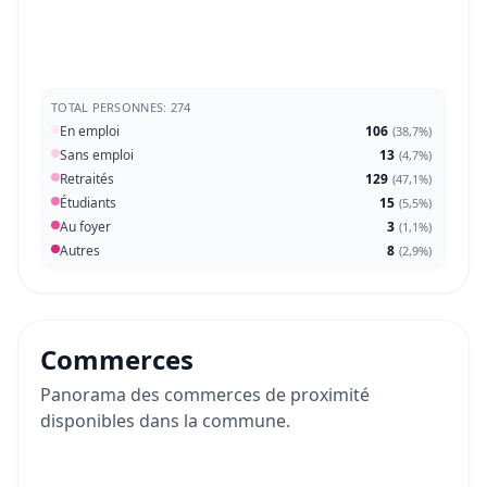
TOTAL PERSONNES: 274
En emploi
106
(
38,7%
)
Sans emploi
13
(
4,7%
)
Retraités
129
(
47,1%
)
Étudiants
15
(
5,5%
)
Au foyer
3
(
1,1%
)
Autres
8
(
2,9%
)
Commerces
Panorama des commerces de proximité
disponibles dans la commune.