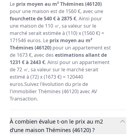
Le
prix moyen au m² Thémines (46120)
pour une maison est de 1560 €, avec une
fourchette de 540 € à 2875 €
. Ainsi pour
une maison de 110 ㎡, sa valeur sur le
marché serait estimée à (110) x (1560 €) =
171546 euros. Le
prix moyen au m²
Thémines (46120)
pour un appartement est
de 1673 €, avec des
estimations allant de
1231 € à 2443 €
. Ainsi pour un appartement
de 72 ㎡, sa valeur sur le marché serait
estimé à (72) x (1673 €) = 120440
euros.Suivez l'évolution du prix de
l'immobilier Thémines (46120) avec AV
Transaction.
À combien évalue t-on le prix au m2
d'une maison Thémines (46120) ?