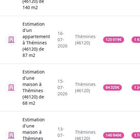
(46120)
de
140
m2
Estimation
d'un
16-
appartement
Thémines
07-
125 019
€
1 4
à Thémines
(46120)
2026
(46120)
de
87
m2
Estimation
d'une
15-
maison
à
Thémines
07-
84 320
€
1 2
Thémines
(46120)
2026
(46120)
de
68
m2
Estimation
d'une
13-
maison
à
Thémines
07-
140 940
€
1 7
Thémines
(46120)