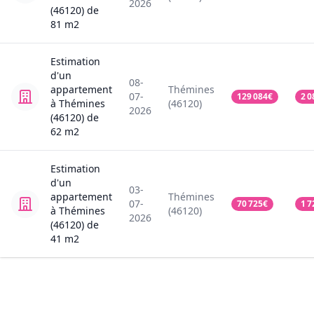
2026
(46120)
de
81
m2
Estimation
d'un
08-
appartement
Thémines
07-
129 084
€
2 0
à Thémines
(46120)
2026
(46120)
de
62
m2
Estimation
d'un
03-
appartement
Thémines
07-
70 725
€
1 7
à Thémines
(46120)
2026
(46120)
de
41
m2