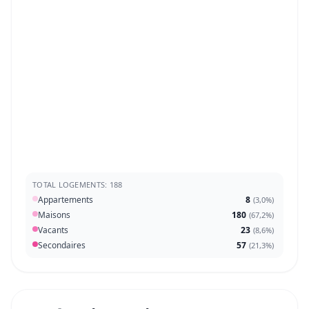
TOTAL LOGEMENTS: 188
Appartements
8
(
3,0%
)
Maisons
180
(
67,2%
)
Vacants
23
(
8,6%
)
Secondaires
57
(
21,3%
)