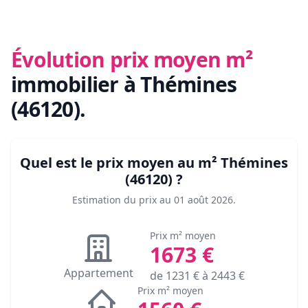
Évolution prix moyen m²
immobilier
à Thémines
(46120)
.
Quel est le prix moyen au m²
Thémines
(46120)
?
Estimation du prix au
01 août 2026
.
Prix m² moyen
1673
€
Appartement
de
1231
€ à
2443
€
Prix m² moyen