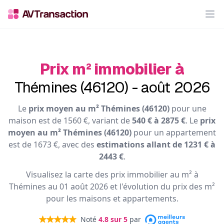
Op
Prix m² immobilier à
Thémines (46120) - août 2026
Le
prix moyen au m² Thémines (46120)
pour une
maison est de 1560 €, variant de
540 € à 2875 €
. Le
prix
moyen au m² Thémines (46120)
pour un appartement
est de 1673 €, avec des
estimations allant de 1231 € à
2443 €
.
Visualisez la carte des prix immobilier au m² à
Thémines au 01 août 2026 et l'évolution du prix des m²
pour les maisons et appartements.
Noté
4.8
sur 5
par