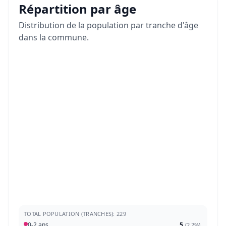
Répartition par âge
Distribution de la population par tranche d'âge
dans la commune.
TOTAL POPULATION (TRANCHES): 229
0-2 ans
5
(
2,2%
)