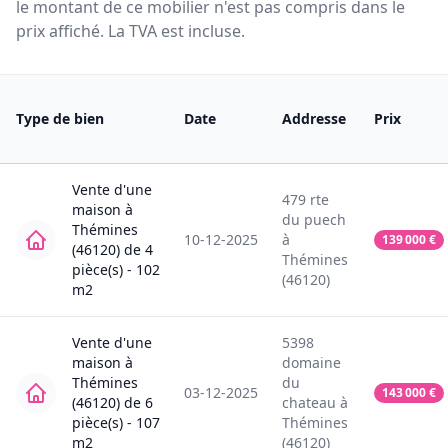
le montant de ce mobilier n'est pas compris dans le
prix affiché. La TVA est incluse.
Type de bien
Date
Addresse
Prix
Vente
d'une
479
rte
maison
à
du puech
Thémines
10-12-2025
à
139 000
€
(46120)
de
4
Thémines
pièce(s) -
102
(46120)
m2
Vente
d'une
5398
maison
à
domaine
Thémines
du
03-12-2025
143 000
€
(46120)
de
6
chateau
à
pièce(s) -
107
Thémines
m2
(46120)