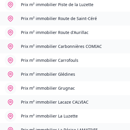
Prix m² immobilier
Piste de la Luzette
Prix m² immobilier
Route de Saint-Céré
Prix m² immobilier
Route d'Aurillac
Prix m² immobilier
Carbonnières COMIAC
Prix m² immobilier
Carrofouls
Prix m² immobilier
Glédines
Prix m² immobilier
Grugnac
Prix m² immobilier
Lacaze CALVIAC
Prix m² immobilier
La Luzette
Prix m² immobilier
La Récise LAMATIVIE