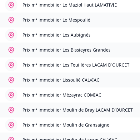
Prix m² immobilier
Le Maziol Haut LAMATIVIE
Prix m² immobilier
Le Mespoulié
Prix m² immobilier
Les Aubignés
Prix m² immobilier
Les Bissieyres Grandes
Prix m² immobilier
Les Teuillères LACAM D'OURCET
Prix m² immobilier
Lissoulié CALVIAC
Prix m² immobilier
Mézayrac COMIAC
Prix m² immobilier
Moulin de Bray LACAM D'OURCET
Prix m² immobilier
Moulin de Gransaigne
Prix m² immobilier
Moulin de Lacam CALVIAC