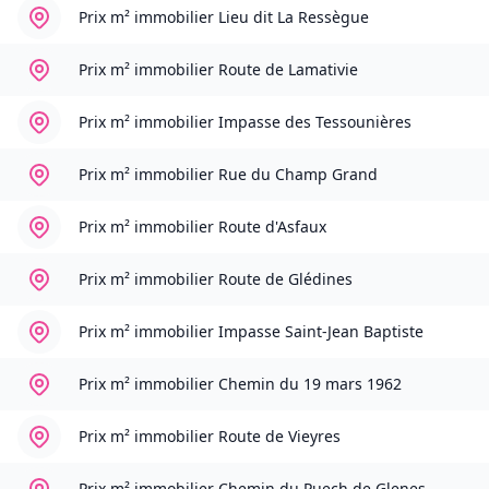
Prix m² immobilier
Lieu dit La Ressègue
Prix m² immobilier
Route de Lamativie
Prix m² immobilier
Impasse des Tessounières
Prix m² immobilier
Rue du Champ Grand
Prix m² immobilier
Route d'Asfaux
Prix m² immobilier
Route de Glédines
Prix m² immobilier
Impasse Saint-Jean Baptiste
Prix m² immobilier
Chemin du 19 mars 1962
Prix m² immobilier
Route de Vieyres
Prix m² immobilier
Chemin du Puech de Glenes