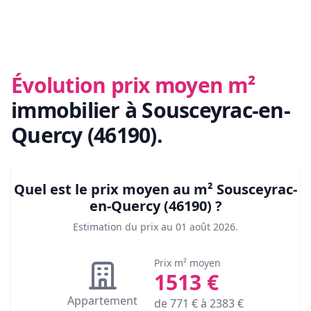
Évolution prix moyen m²
immobilier
à Sousceyrac-en-
Quercy (46190)
.
Quel est le prix moyen au m²
Sousceyrac-
en-Quercy (46190)
?
Estimation du prix au
01 août 2026
.
Prix m² moyen
1513
€
Appartement
de
771
€ à
2383
€