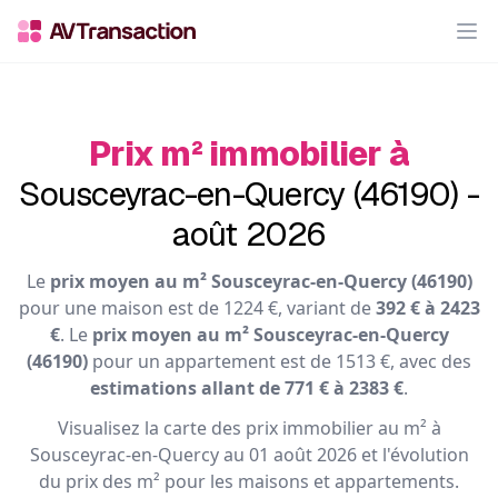
Op
Prix m² immobilier à
Sousceyrac-en-Quercy (46190) -
août 2026
Le
prix moyen au m² Sousceyrac-en-Quercy (46190)
pour une maison est de 1224 €, variant de
392 € à 2423
€
. Le
prix moyen au m² Sousceyrac-en-Quercy
(46190)
pour un appartement est de 1513 €, avec des
estimations allant de 771 € à 2383 €
.
Visualisez la carte des prix immobilier au m² à
Sousceyrac-en-Quercy au 01 août 2026 et l'évolution
du prix des m² pour les maisons et appartements.