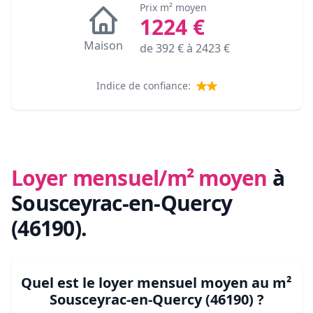
Prix m² moyen
1224
€
Maison
de
392
€ à
2423
€
Indice de confiance:
Loyer mensuel/m² moyen
à
Sousceyrac-en-Quercy
(46190)
.
Quel est le loyer mensuel moyen au m²
Sousceyrac-en-Quercy (46190)
?