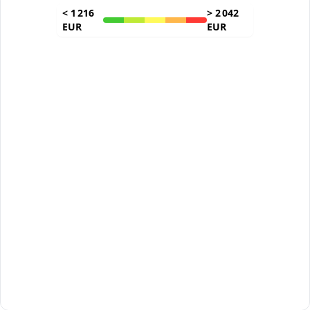
<
1 216
>
2 042
EUR
EUR