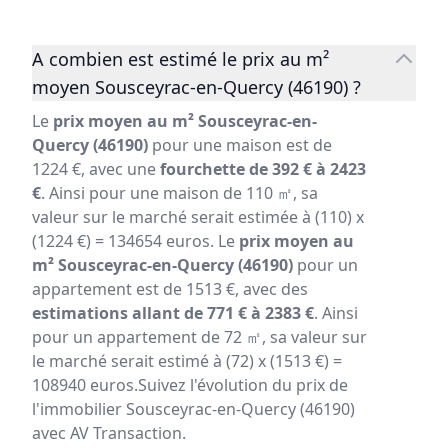
A combien est estimé le prix au m²
moyen Sousceyrac-en-Quercy (46190) ?
Le
prix moyen au m² Sousceyrac-en-
Quercy (46190)
pour une maison est de
1224 €, avec une
fourchette de 392 € à 2423
€
. Ainsi pour une maison de 110 ㎡, sa
valeur sur le marché serait estimée à (110) x
(1224 €) = 134654 euros. Le
prix moyen au
m² Sousceyrac-en-Quercy (46190)
pour un
appartement est de 1513 €, avec des
estimations allant de 771 € à 2383 €
. Ainsi
pour un appartement de 72 ㎡, sa valeur sur
le marché serait estimé à (72) x (1513 €) =
108940 euros.Suivez l'évolution du prix de
l'immobilier Sousceyrac-en-Quercy (46190)
avec AV Transaction.