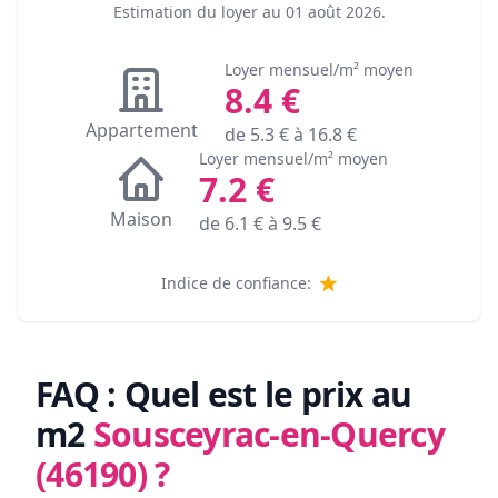
Estimation du loyer au
01 août 2026
.
Loyer mensuel/m² moyen
8.4
€
Appartement
de
5.3
€ à
16.8
€
Loyer mensuel/m² moyen
7.2
€
Maison
de
6.1
€ à
9.5
€
Indice de confiance:
FAQ : Quel est le prix au
m2
Sousceyrac-en-Quercy
(46190)
?