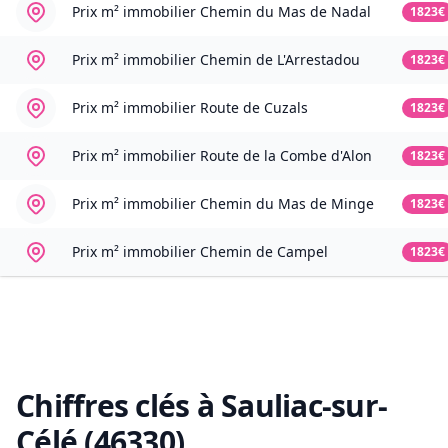
Prix m² immobilier
Chemin du Mas de Nadal
1823€
Prix m² immobilier
Chemin de L'Arrestadou
1823€
Prix m² immobilier
Route de Cuzals
1823€
Prix m² immobilier
Route de la Combe d'Alon
1823€
Prix m² immobilier
Chemin du Mas de Minge
1823€
Prix m² immobilier
Chemin de Campel
1823€
Chiffres clés à
Sauliac-sur-
Célé (46330)