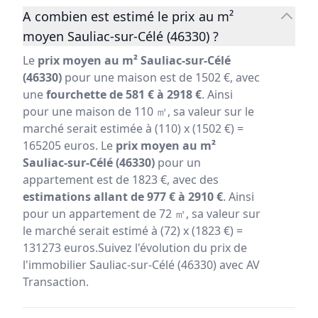
A combien est estimé le prix au m²
moyen Sauliac-sur-Célé (46330) ?
Le
prix moyen au m² Sauliac-sur-Célé
(46330)
pour une maison est de 1502 €, avec
une
fourchette de 581 € à 2918 €
. Ainsi
pour une maison de 110 ㎡, sa valeur sur le
marché serait estimée à (110) x (1502 €) =
165205 euros. Le
prix moyen au m²
Sauliac-sur-Célé (46330)
pour un
appartement est de 1823 €, avec des
estimations allant de 977 € à 2910 €
. Ainsi
pour un appartement de 72 ㎡, sa valeur sur
le marché serait estimé à (72) x (1823 €) =
131273 euros.Suivez l'évolution du prix de
l'immobilier Sauliac-sur-Célé (46330) avec AV
Transaction.