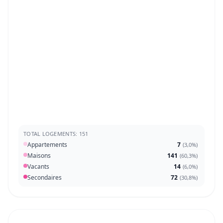
TOTAL LOGEMENTS: 151
Appartements
7
(
3,0%
)
Maisons
141
(
60,3%
)
Vacants
14
(
6,0%
)
Secondaires
72
(
30,8%
)