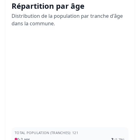
Répartition par âge
Distribution de la population par tranche d'âge
dans la commune.
TOTAL POPULATION (TRANCHES): 121
0-2 ans
2
(
1,7%
)