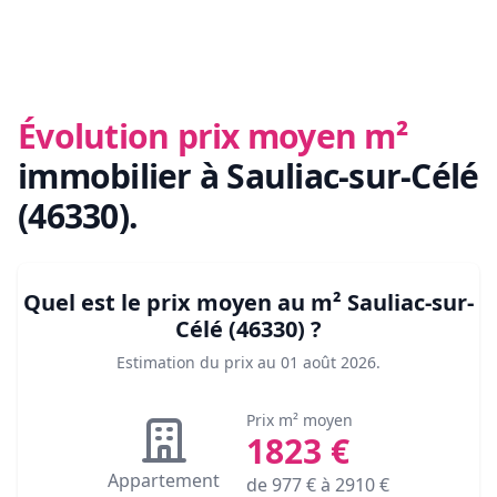
Évolution prix moyen m²
immobilier
à Sauliac-sur-Célé
(46330)
.
Quel est le prix moyen au m²
Sauliac-sur-
Célé (46330)
?
Estimation du prix au
01 août 2026
.
Prix m² moyen
1823
€
Appartement
de
977
€ à
2910
€