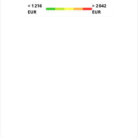
<
1 216
>
2 042
EUR
EUR