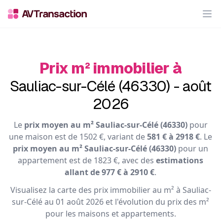
Op
Prix m² immobilier à
Sauliac-sur-Célé (46330) - août
2026
Le
prix moyen au m² Sauliac-sur-Célé (46330)
pour
une maison est de 1502 €, variant de
581 € à 2918 €
. Le
prix moyen au m² Sauliac-sur-Célé (46330)
pour un
appartement est de 1823 €, avec des
estimations
allant de 977 € à 2910 €
.
Visualisez la carte des prix immobilier au m² à Sauliac-
sur-Célé au 01 août 2026 et l'évolution du prix des m²
pour les maisons et appartements.