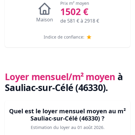
Prix m² moyen
1502
€
Maison
de
581
€ à
2918
€
Indice de confiance:
Loyer mensuel/m² moyen
à
Sauliac-sur-Célé (46330)
.
Quel est le loyer mensuel moyen au m²
Sauliac-sur-Célé (46330)
?
Estimation du loyer au
01 août 2026
.