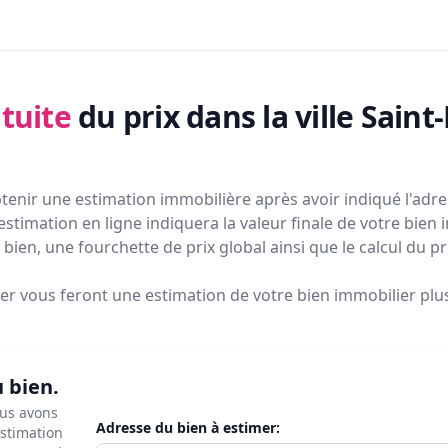
tuite
du prix
dans la ville Sain
tenir une estimation immobilière après avoir indiqué l'adres
estimation en ligne indiquera la valeur finale de votre bien 
bien, une fourchette de prix global ainsi que le calcul du p
ier vous feront
une estimation de votre bien immobilier plus 
u bien.
ous avons
Adresse du bien à estimer:
estimation