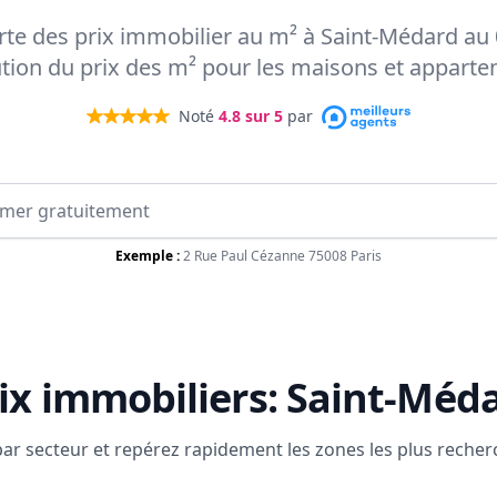
arte des prix immobilier au m² à Saint-Médard au
ution du prix des m² pour les maisons et appart
Noté
4.8
sur 5
par
Exemple :
2 Rue Paul Cézanne 75008 Paris
ix immobiliers:
Saint-Méd
 par secteur et repérez rapidement les zones les plus reche