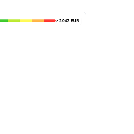
>
2 042 EUR