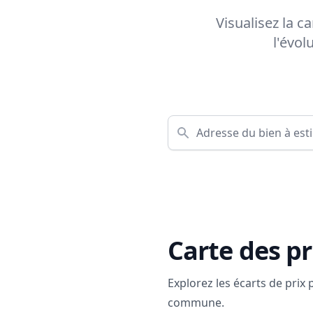
Visualisez la c
l'évol
Carte des pr
Explorez les écarts de prix
commune.