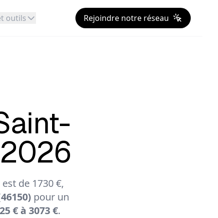
t outils
Rejoindre notre réseau
Saint-
t 2026
est de 1730 €,
(46150)
pour un
25 € à 3073 €
.