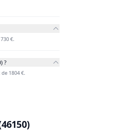
730 €.
) ?
 de 1804 €.
(46150)