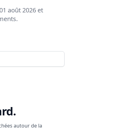
 01 août 2026 et
ements.
ard
.
rchées autour de la