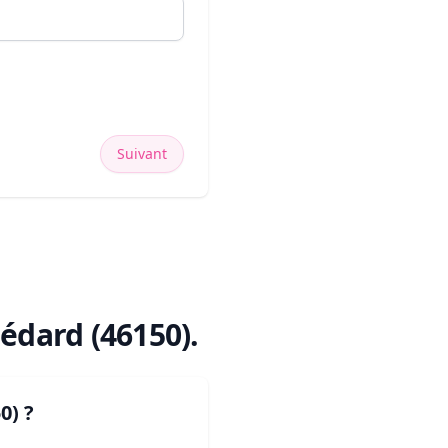
Suivant
édard (46150)
.
0)
?