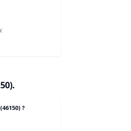
€
50)
.
(46150)
?