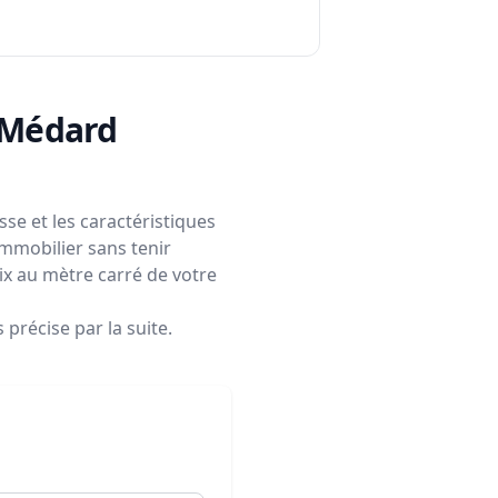
t-Médard
se et les caractéristiques
immobilier sans tenir
rix au mètre carré de votre
précise par la suite.