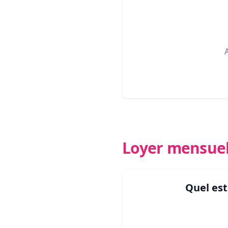
Loyer mensue
Quel es