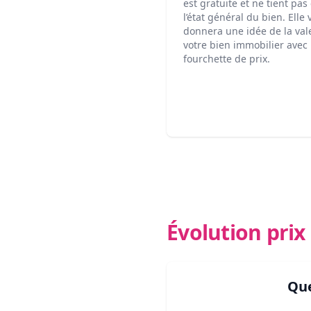
est gratuite et ne tient pa
l’état général du bien. Elle
donnera une idée de la val
votre bien immobilier avec
fourchette de prix.
Évolution pri
Que