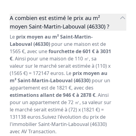
A combien est estimé le prix au m²
moyen Saint-Martin-Labouval (46330) ?
Le
prix moyen au m² Saint-Martin-
Labouval (46330)
pour une maison est de
1565 €, avec une
fourchette de 601 € à 3031
€
. Ainsi pour une maison de 110 ㎡, sa
valeur sur le marché serait estimée à (110) x
(1565 €) = 172147 euros. Le
prix moyen au
m² Saint-Martin-Labouval (46330)
pour un
appartement est de 1821 €, avec des
estimations allant de 946 € à 2878 €
. Ainsi
pour un appartement de 72 ㎡, sa valeur sur
le marché serait estimé à (72) x (1821 €) =
131138 euros.Suivez l'évolution du prix de
l'immobilier Saint-Martin-Labouval (46330)
avec AV Transaction.