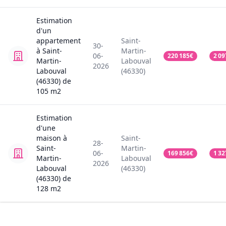
Estimation
d'un
appartement
Saint-
30-
à Saint-
Martin-
06-
220 185
€
2 09
Martin-
Labouval
2026
Labouval
(46330)
(46330)
de
105
m2
Estimation
d'une
maison
à
Saint-
28-
Saint-
Martin-
06-
169 856
€
1 32
Martin-
Labouval
2026
Labouval
(46330)
(46330)
de
128
m2