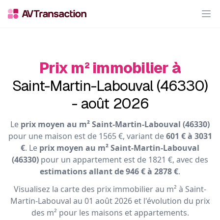
Op
Prix m² immobilier à
Saint-Martin-Labouval (46330)
- août 2026
Le
prix moyen au m² Saint-Martin-Labouval (46330)
pour une maison est de 1565 €, variant de
601 € à 3031
€
. Le
prix moyen au m² Saint-Martin-Labouval
(46330)
pour un appartement est de 1821 €, avec des
estimations allant de 946 € à 2878 €
.
Visualisez la carte des prix immobilier au m² à Saint-
Martin-Labouval au 01 août 2026 et l'évolution du prix
des m² pour les maisons et appartements.