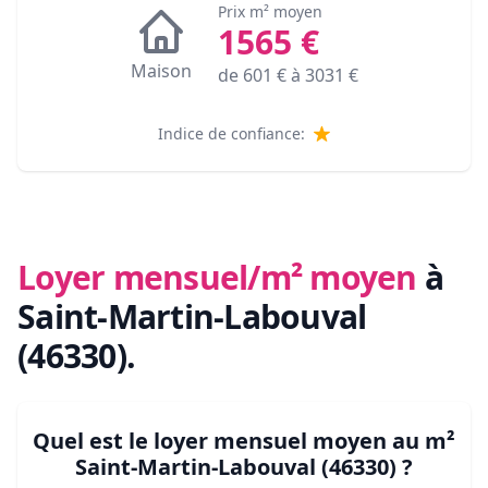
Prix m² moyen
1565
€
Maison
de
601
€ à
3031
€
Indice de confiance:
Loyer mensuel/m² moyen
à
Saint-Martin-Labouval
(46330)
.
Quel est le loyer mensuel moyen au m²
Saint-Martin-Labouval (46330)
?