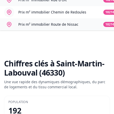
Prix m² immobilier
Chemin de Redoules
1821
Prix m² immobilier
Route de Nissac
1821
Chiffres clés à
Saint-Martin-
Labouval (46330)
Une vue rapide des dynamiques démographiques, du parc
de logements et du tissu commercial local.
POPULATION
192