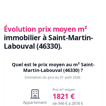
Évolution prix moyen m²
immobilier
à Saint-Martin-
Labouval (46330)
.
Quel est le prix moyen au m²
Saint-
Martin-Labouval (46330)
?
Estimation du prix au
01 août 2026
.
Prix m² moyen
1821
€
Appartement
de
946
€ à
2878
€