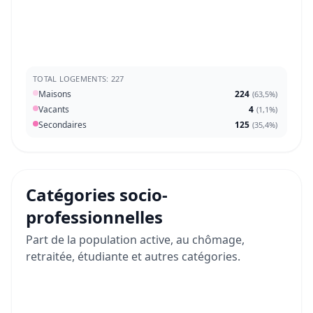
TOTAL LOGEMENTS: 227
Maisons
224
(
63,5%
)
Vacants
4
(
1,1%
)
Secondaires
125
(
35,4%
)
Catégories socio-
professionnelles
Part de la population active, au chômage,
retraitée, étudiante et autres catégories.