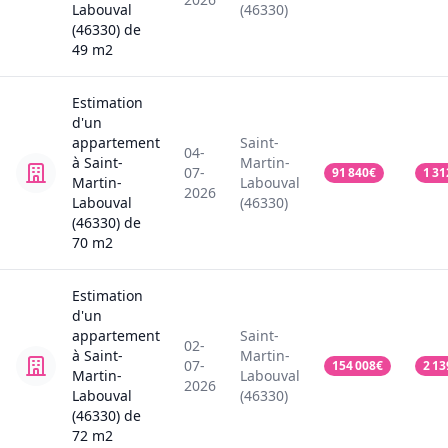
Labouval
(46330)
(46330)
de
49
m2
Estimation
d'un
appartement
Saint-
04-
à Saint-
Martin-
07-
91 840
€
1 31
Martin-
Labouval
2026
Labouval
(46330)
(46330)
de
70
m2
Estimation
d'un
appartement
Saint-
02-
à Saint-
Martin-
07-
154 008
€
2 13
Martin-
Labouval
2026
Labouval
(46330)
(46330)
de
72
m2