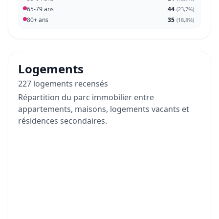
65-79 ans
44
(
23,7%
)
80+ ans
35
(
18,8%
)
Logements
227 logements recensés
Répartition du parc immobilier entre
appartements, maisons, logements vacants et
résidences secondaires.