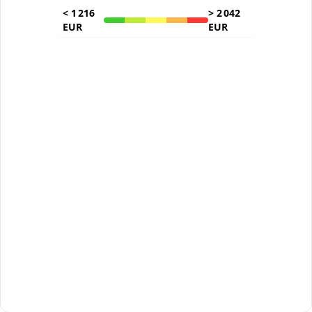
<
1 216
>
2 042
EUR
EUR