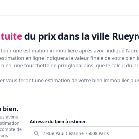
tuite
du prix
dans la ville Rueyr
tenir une estimation immobilière après avoir indiqué l'adres
estimation en ligne indiquera la valeur finale de votre bien 
bien, une fourchette de prix global ainsi que le calcul du p
ier vous feront
une estimation de votre bien immobilier plus 
u bien.
ous avons
Adresse du bien à estimer:
estimation
s compte de
 vous