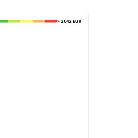
>
2 042 EUR