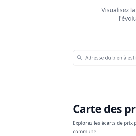
Visualisez l
l'évol
Carte des pr
Explorez les écarts de prix
commune.