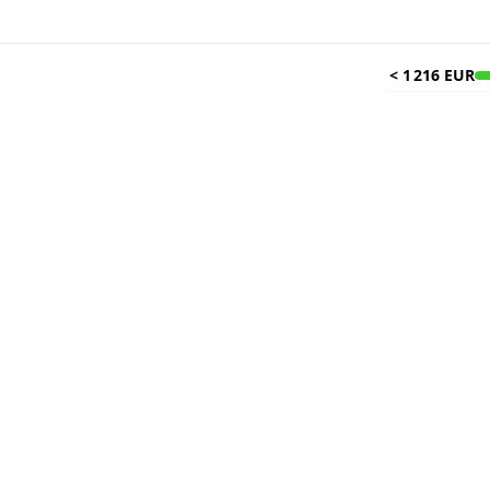
<
1 216 EUR