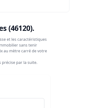
es (46120)
.
se et les caractéristiques
immobilier sans tenir
rix au mètre carré de votre
précise par la suite.