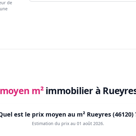
eur de
 une
x moyen m²
immobilier
à Rueyres
Quel est le prix moyen au m²
Rueyres (46120)
Estimation du prix au
01 août 2026
.