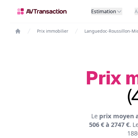
Estimation
A
Prix immobilier
Languedoc-Roussillon-Mi
Prix m
(
Le
prix moyen a
506 € à 2747 €
. L
188