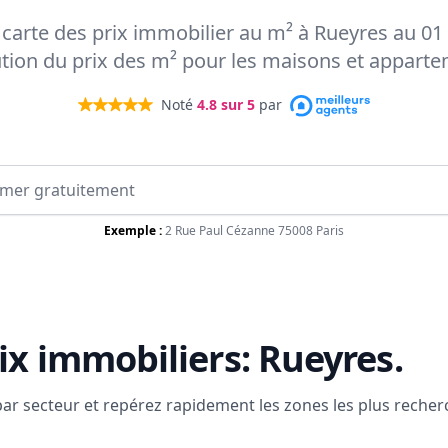
a carte des prix immobilier au m² à Rueyres au 01
ution du prix des m² pour les maisons et appart
Noté
4.8
sur 5
par
Exemple :
2 Rue Paul Cézanne 75008 Paris
ix immobiliers:
Rueyres
.
 par secteur et repérez rapidement les zones les plus reche