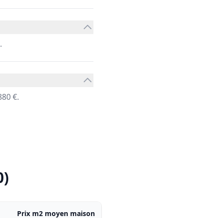
.
80 €.
0)
Prix m2 moyen maison