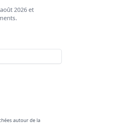
 août 2026 et
ements.
rchées autour de la