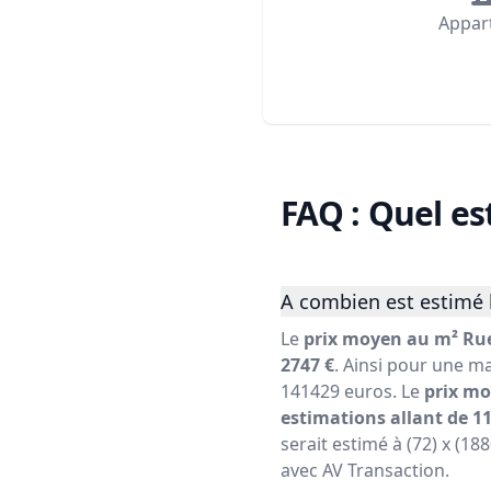
Appar
FAQ : Quel es
A combien est estimé 
Le
prix moyen au m² Rue
2747 €
. Ainsi pour une ma
141429 euros. Le
prix mo
estimations allant de 11
serait estimé à (72) x (18
avec AV Transaction.