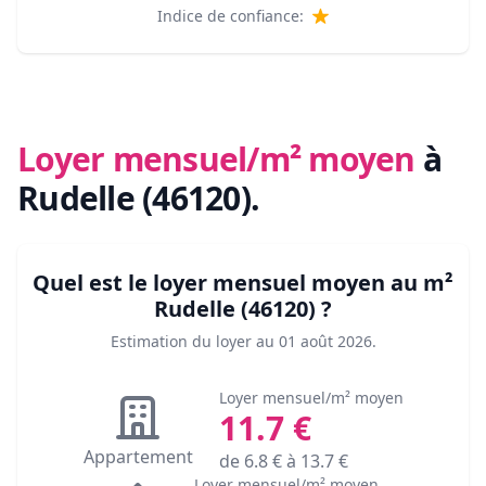
Indice de confiance:
Loyer mensuel/m² moyen
à
Rudelle (46120)
.
Quel est le loyer mensuel moyen au m²
Rudelle (46120)
?
Estimation du loyer au
01 août 2026
.
Loyer mensuel/m² moyen
11.7
€
Appartement
de
6.8
€ à
13.7
€
Loyer mensuel/m² moyen