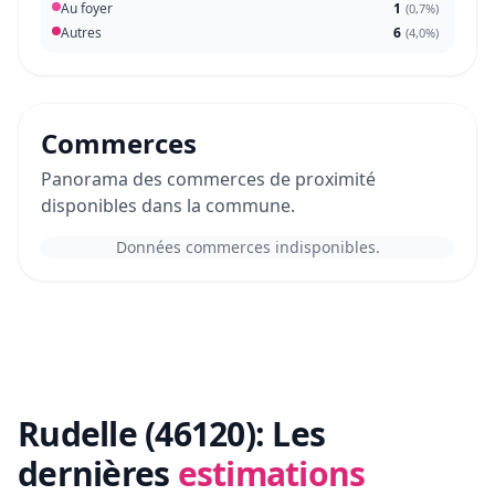
Au foyer
1
(
0,7%
)
Autres
6
(
4,0%
)
Commerces
Panorama des commerces de proximité
disponibles dans la commune.
Données commerces indisponibles.
Rudelle (46120):
Les
dernières
estimations