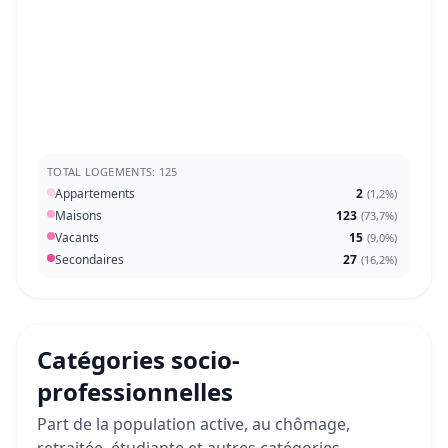
TOTAL LOGEMENTS: 125
Appartements
2
(
1,2%
)
Maisons
123
(
73,7%
)
Vacants
15
(
9,0%
)
Secondaires
27
(
16,2%
)
Catégories socio-
professionnelles
Part de la population active, au chômage,