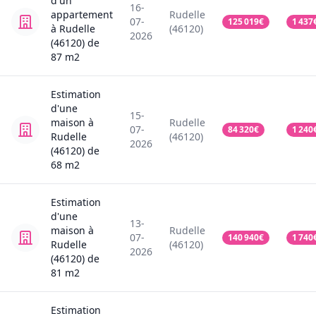
d'un
16-
appartement
Rudelle
07-
125 019
€
1 437
à Rudelle
(46120)
2026
(46120)
de
87
m2
Estimation
d'une
15-
maison
à
Rudelle
07-
84 320
€
1 240
Rudelle
(46120)
2026
(46120)
de
68
m2
Estimation
d'une
13-
maison
à
Rudelle
07-
140 940
€
1 740
Rudelle
(46120)
2026
(46120)
de
81
m2
Estimation