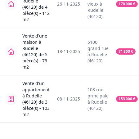
Rudelle
26-11-2025
vieux
à
170 000
€
(46120)
de
4
Rudelle
pièce(s) -
112
(46120)
m2
Vente
d'une
maison
à
5100
Rudelle
grand rue
18-11-2025
71 800
€
(46120)
de
5
à
Rudelle
pièce(s) -
73
(46120)
m2
Vente
d'un
appartement
108
rue
à
Rudelle
principale
08-11-2025
153 000
€
(46120)
de
3
à
Rudelle
pièce(s) -
103
(46120)
m2