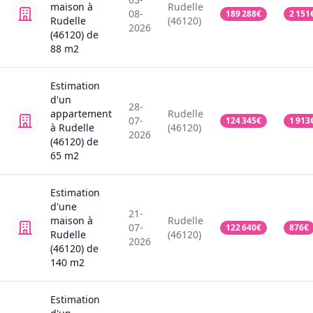
maison
à
Rudelle
08-
189 288
€
2 151
Rudelle
(46120)
2026
(46120)
de
88
m2
Estimation
d'un
28-
appartement
Rudelle
07-
124 345
€
1 913
à Rudelle
(46120)
2026
(46120)
de
65
m2
Estimation
d'une
21-
maison
à
Rudelle
07-
122 640
€
876
€
Rudelle
(46120)
2026
(46120)
de
140
m2
Estimation