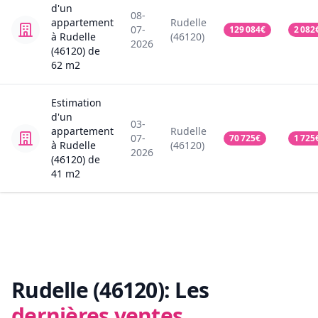
d'un
08-
appartement
Rudelle
07-
129 084
€
2 082
à Rudelle
(46120)
2026
(46120)
de
62
m2
Estimation
d'un
03-
appartement
Rudelle
07-
70 725
€
1 725
à Rudelle
(46120)
2026
(46120)
de
41
m2
Rudelle (46120):
Les
dernières ventes