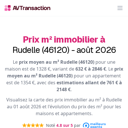
Op
Prix m² immobilier à
Rudelle (46120) - août 2026
Le
prix moyen au m² Rudelle (46120)
pour une
maison est de 1328 €, variant de
632 € à 2846 €
. Le
prix
moyen au m² Rudelle (46120)
pour un appartement
est de 1354 €, avec des
estimations allant de 761 € à
2148 €
.
Visualisez la carte des prix immobilier au m² à Rudelle
au 01 août 2026 et l'évolution du prix des m² pour les
maisons et appartements.
Noté
4.8
sur 5
par