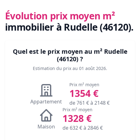
Évolution prix moyen m²
immobilier
à Rudelle (46120)
.
Quel est le prix moyen au m²
Rudelle
(46120)
?
Estimation du prix au
01 août 2026
.
Prix m² moyen
1354
€
Appartement
de
761
€ à
2148
€
Prix m² moyen
1328
€
Maison
de
632
€ à
2846
€