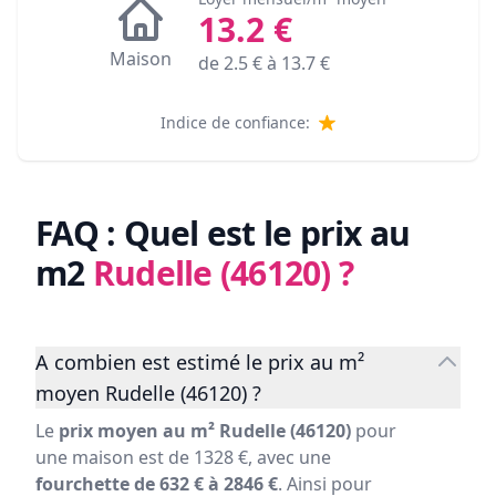
13.2
€
Maison
de
2.5
€ à
13.7
€
Indice de confiance:
FAQ : Quel est le prix au
m2
Rudelle (46120)
?
A combien est estimé le prix au m²
moyen Rudelle (46120) ?
Le
prix moyen au m² Rudelle (46120)
pour
une maison est de 1328 €, avec une
fourchette de 632 € à 2846 €
. Ainsi pour