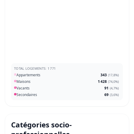
TOTAL LOGEMENTS: 1 771
Appartements
343
(
17,8%
)
Maisons
1 428
(
74,0%
)
Vacants
91
(
4,7%
)
Secondaires
69
(
3,6%
)
Catégories socio-