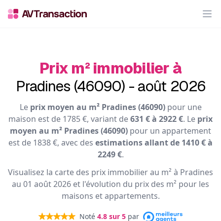
Op
Prix m² immobilier à
Pradines (46090) - août 2026
Le
prix moyen au m² Pradines (46090)
pour une
maison est de 1785 €, variant de
631 € à 2922 €
. Le
prix
moyen au m² Pradines (46090)
pour un appartement
est de 1838 €, avec des
estimations allant de 1410 € à
2249 €
.
Visualisez la carte des prix immobilier au m² à Pradines
au 01 août 2026 et l'évolution du prix des m² pour les
maisons et appartements.
Noté
4.8
sur 5
par