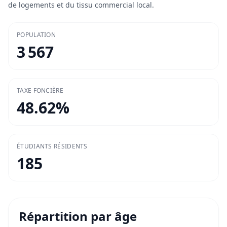
de logements et du tissu commercial local.
POPULATION
3 567
TAXE FONCIÈRE
48.62
%
ÉTUDIANTS RÉSIDENTS
185
Répartition par âge