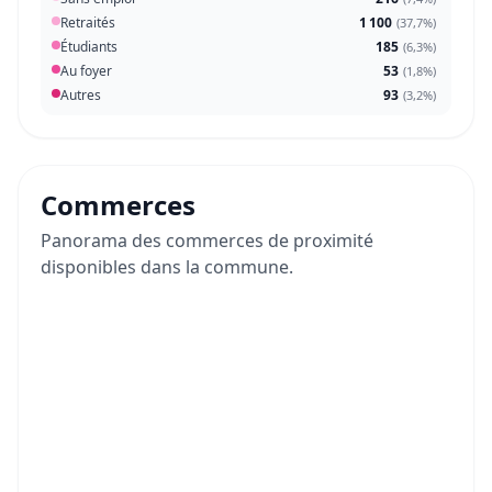
Retraités
1 100
(
37,7%
)
Étudiants
185
(
6,3%
)
Au foyer
53
(
1,8%
)
Autres
93
(
3,2%
)
Commerces
Panorama des commerces de proximité
disponibles dans la commune.