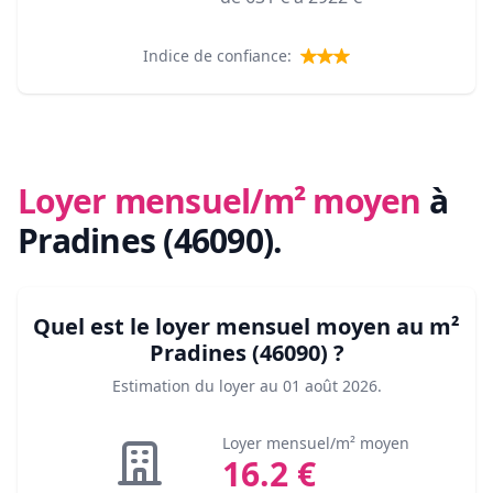
Indice de confiance:
Loyer mensuel/m² moyen
à
Pradines (46090)
.
Quel est le loyer mensuel moyen au m²
Pradines (46090)
?
Estimation du loyer au
01 août 2026
.
Loyer mensuel/m² moyen
16.2
€