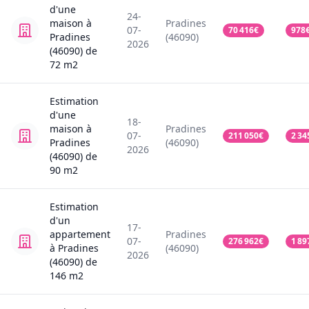
d'une
24-
maison
à
Pradines
07-
70 416
€
978
Pradines
(46090)
2026
(46090)
de
72
m2
Estimation
d'une
18-
maison
à
Pradines
07-
211 050
€
2 34
Pradines
(46090)
2026
(46090)
de
90
m2
Estimation
d'un
17-
appartement
Pradines
07-
276 962
€
1 89
à Pradines
(46090)
2026
(46090)
de
146
m2