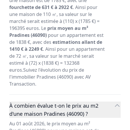
une maison est de 1785 €, avec une
fourchette de 631 € à 2922 €
. Ainsi pour
une maison de 110 ㎡, sa valeur sur le
marché serait estimée à (110) x (1785 €) =
196395 euros. Le
prix moyen au m²
Pradines (46090)
pour un appartement est
de 1838 €, avec des
estimations allant de
1410 € à 2249 €
. Ainsi pour un appartement
de 72 ㎡, sa valeur sur le marché serait
estimé à (72) x (1838 €) = 132368
euros.Suivez l'évolution du prix de
l'immobilier Pradines (46090) avec AV
Transaction.
À combien évalue t-on le prix au m2
d'une maison Pradines (46090) ?
Au 01 août 2026, le prix moyen au m²