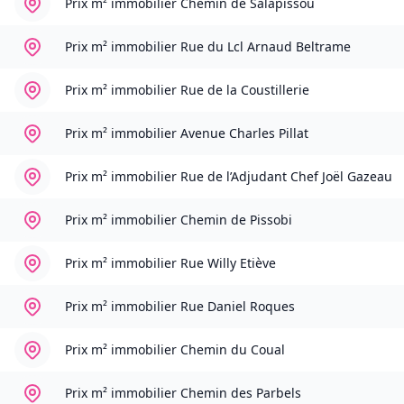
Prix m² immobilier
Chemin de Salapissou
Prix m² immobilier
Rue du Lcl Arnaud Beltrame
Prix m² immobilier
Rue de la Coustillerie
Prix m² immobilier
Avenue Charles Pillat
Prix m² immobilier
Rue de l’Adjudant Chef Joël Gazeau
Prix m² immobilier
Chemin de Pissobi
Prix m² immobilier
Rue Willy Etiève
Prix m² immobilier
Rue Daniel Roques
Prix m² immobilier
Chemin du Coual
Prix m² immobilier
Chemin des Parbels