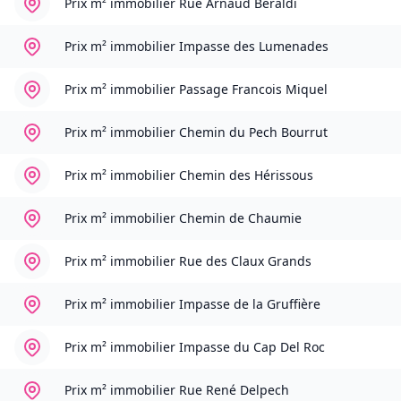
Prix m² immobilier
Rue Arnaud Béraldi
Prix m² immobilier
Impasse des Lumenades
Prix m² immobilier
Passage Francois Miquel
Prix m² immobilier
Chemin du Pech Bourrut
Prix m² immobilier
Chemin des Hérissous
Prix m² immobilier
Chemin de Chaumie
Prix m² immobilier
Rue des Claux Grands
Prix m² immobilier
Impasse de la Gruffière
Prix m² immobilier
Impasse du Cap Del Roc
Prix m² immobilier
Rue René Delpech