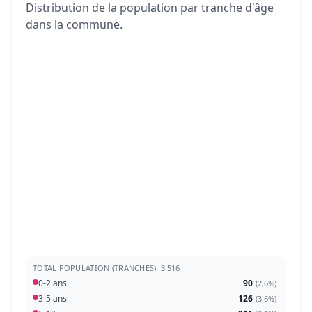
Distribution de la population par tranche d'âge
dans la commune.
TOTAL POPULATION (TRANCHES): 3 516
0-2 ans
90
(
2,6%
)
3-5 ans
126
(
3,6%
)