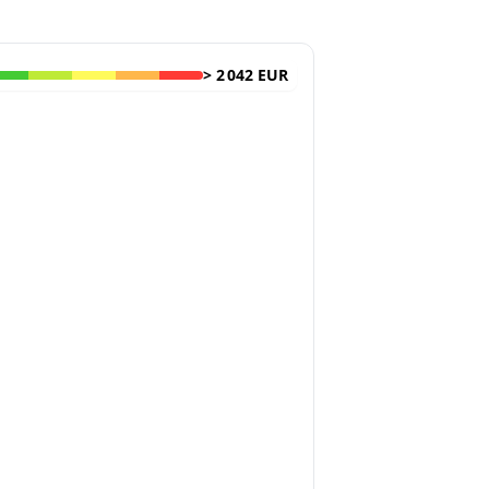
>
2 042 EUR