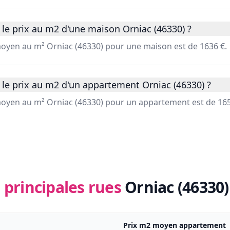
le prix au m2 d'une maison Orniac (46330) ?
 moyen au m² Orniac (46330) pour une maison est de 1636 €.
 le prix au m2 d'un appartement Orniac (46330) ?
 moyen au m² Orniac (46330) pour un appartement est de 165
 principales rues
Orniac (46330)
Prix m2 moyen appartement