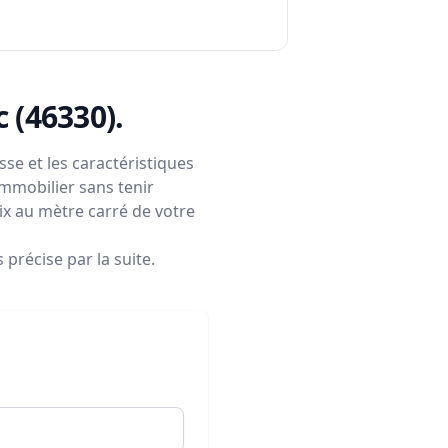
c (46330)
.
se et les caractéristiques
immobilier sans tenir
rix au mètre carré de votre
précise par la suite.