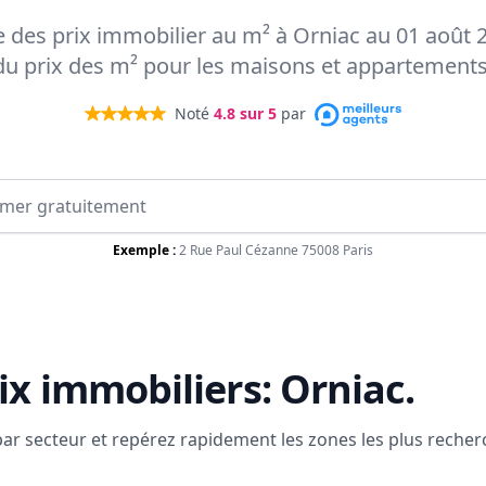
te des prix immobilier au m² à Orniac au 01 août 2
du prix des m² pour les maisons et appartements
Noté
4.8
sur 5
par
Exemple :
2 Rue Paul Cézanne 75008 Paris
ix immobiliers:
Orniac
.
 par secteur et repérez rapidement les zones les plus reche