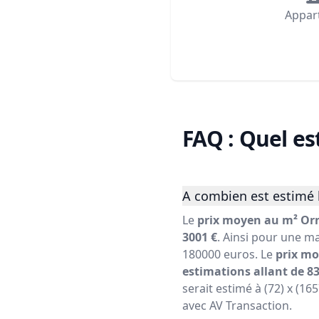
Appar
FAQ : Quel es
A combien est estimé 
Le
prix moyen au m² Orn
3001 €
. Ainsi pour une ma
180000 euros. Le
prix mo
estimations allant de 83
serait estimé à (72) x (16
avec AV Transaction.