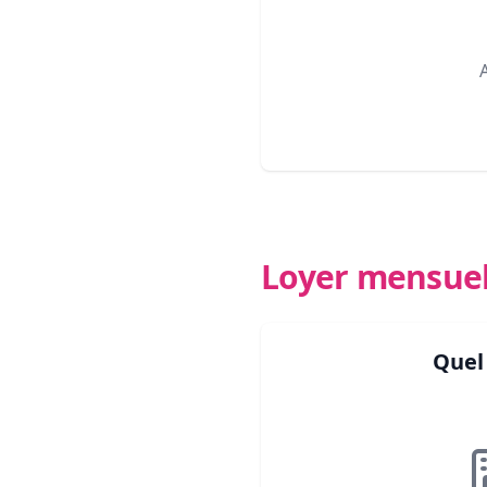
Loyer mensue
Quel