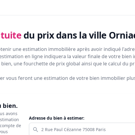
tuite
du prix
dans la ville Ornia
tenir une estimation immobilière après avoir indiqué l'adres
estimation en ligne indiquera la valeur finale de votre bien 
bien, une fourchette de prix global ainsi que le calcul du p
ier vous feront
une estimation de votre bien immobilier plus 
u bien.
ous avons
Adresse du bien à estimer:
estimation
s compte de
 vous