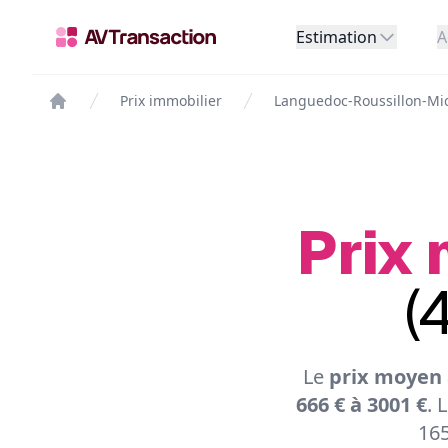
Estimation
A
Prix immobilier
Languedoc-Roussillon-Mi
Prix 
(
Le
prix moyen 
666 € à 3001 €
. 
165