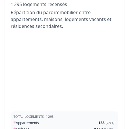
1 295 logements recensés
Répartition du parc immobilier entre
appartements, maisons, logements vacants et
résidences secondaires.
TOTAL LOGEMENTS: 1 295
Appartements
138
(
7,9%
)