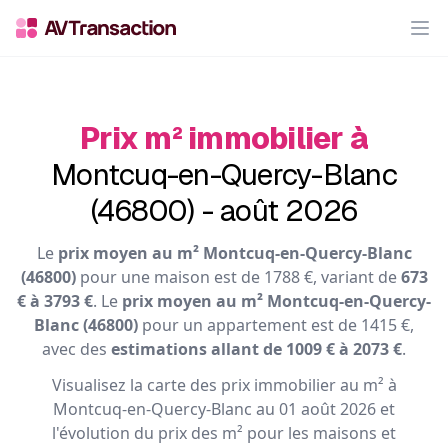
Op
Prix m² immobilier à
Montcuq-en-Quercy-Blanc
(46800) - août 2026
Le
prix moyen au m² Montcuq-en-Quercy-Blanc
(46800)
pour une maison est de 1788 €, variant de
673
€ à 3793 €
. Le
prix moyen au m² Montcuq-en-Quercy-
Blanc (46800)
pour un appartement est de 1415 €,
avec des
estimations allant de 1009 € à 2073 €
.
Visualisez la carte des prix immobilier au m² à
Montcuq-en-Quercy-Blanc au 01 août 2026 et
l'évolution du prix des m² pour les maisons et