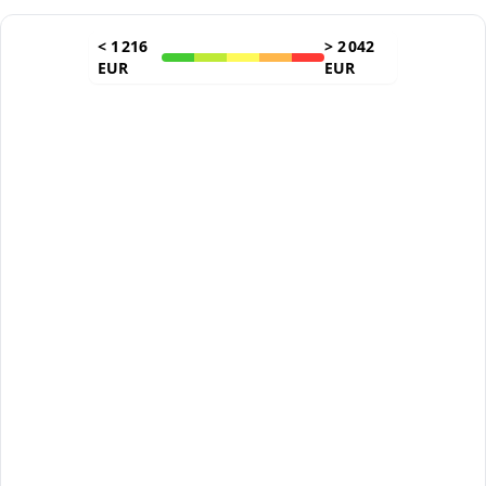
<
1 216
>
2 042
EUR
EUR