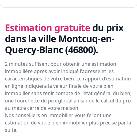
Estimation gratuite
du prix
dans la ville Montcuq-en-
Quercy-Blanc (46800)
.
2 minutes suffisent pour obtenir une estimation
immobilière après avoir indiqué l'adresse et les
caractéristiques de votre bien. Le rapport d'estimation
en ligne indiquera la valeur finale de votre bien
immobilier sans tenir compte de l'état général du bien,
une fourchette de prix global ainsi que le calcul du prix
au mètre carré de votre maison.
Nos conseillers en immobilier vous feront
une
estimation de votre bien immobilier plus précise par la
suite.