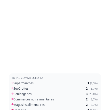
TOTAL COMMERCES: 12
Supermarchés
1
(
8,3%
)
Supérettes
2
(
16,7%
)
Boulangeries
3
(
25,0%
)
Commerces non alimentaires
2
(
16,7%
)
Magasins alimentaires
2
(
16,7%
)