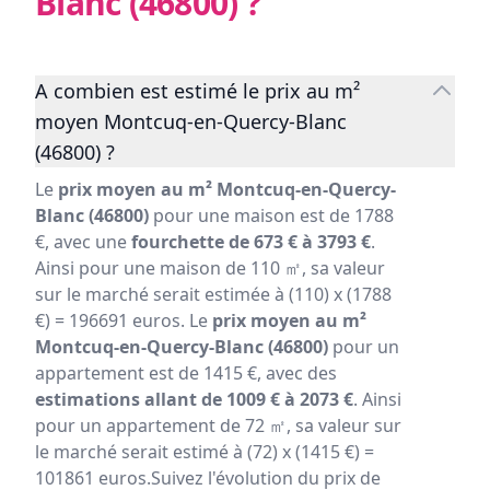
Blanc (46800)
?
A combien est estimé le prix au m²
moyen Montcuq-en-Quercy-Blanc
(46800) ?
Le
prix moyen au m² Montcuq-en-Quercy-
Blanc (46800)
pour une maison est de 1788
€, avec une
fourchette de 673 € à 3793 €
.
Ainsi pour une maison de 110 ㎡, sa valeur
sur le marché serait estimée à (110) x (1788
€) = 196691 euros. Le
prix moyen au m²
Montcuq-en-Quercy-Blanc (46800)
pour un
appartement est de 1415 €, avec des
estimations allant de 1009 € à 2073 €
. Ainsi
pour un appartement de 72 ㎡, sa valeur sur
le marché serait estimé à (72) x (1415 €) =
101861 euros.Suivez l'évolution du prix de