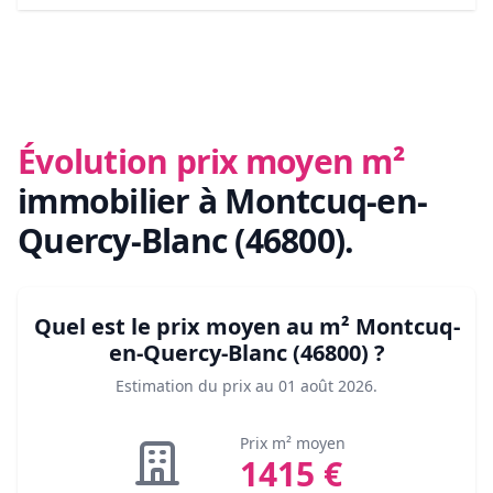
Évolution prix moyen m²
immobilier
à Montcuq-en-
Quercy-Blanc (46800)
.
Quel est le prix moyen au m²
Montcuq-
en-Quercy-Blanc (46800)
?
Estimation du prix au
01 août 2026
.
Prix m² moyen
1415
€