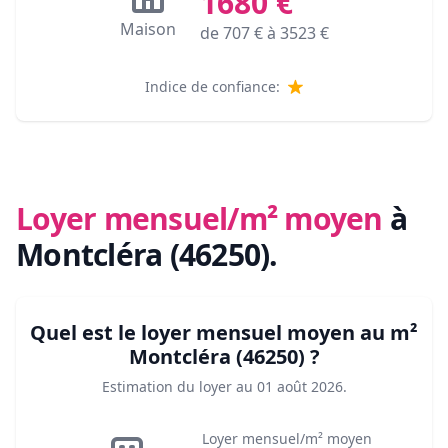
1680
€
Maison
de
707
€ à
3523
€
Indice de confiance:
Loyer mensuel/m² moyen
à
Montcléra (46250)
.
Quel est le loyer mensuel moyen au m²
Montcléra (46250)
?
Estimation du loyer au
01 août 2026
.
Loyer mensuel/m² moyen