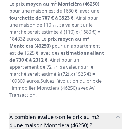
Le
prix moyen au m² Montcléra (46250)
pour une maison est de 1680 €, avec une
fourchette de 707 € à 3523 €
. Ainsi pour
une maison de 110 ㎡, sa valeur sur le
marché serait estimée à (110) x (1680 €) =
184832 euros. Le
prix moyen au m²
Montcléra (46250)
pour un appartement
est de 1525 €, avec des
estimations allant
de 730 € à 2312 €
. Ainsi pour un
appartement de 72 ㎡, sa valeur sur le
marché serait estimé à (72) x (1525 €) =
109809 euros.Suivez l'évolution du prix de
l'immobilier Montcléra (46250) avec AV
Transaction.
À combien évalue t-on le prix au m2
d'une maison Montcléra (46250) ?