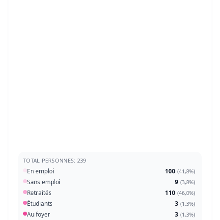
TOTAL PERSONNES: 239
En emploi
100
(
41,8%
)
Sans emploi
9
(
3,8%
)
Retraités
110
(
46,0%
)
Étudiants
3
(
1,3%
)
Au foyer
3
(
1,3%
)