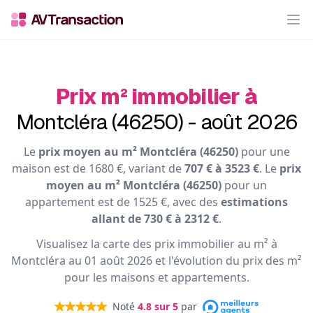
Op
Prix m² immobilier à
Montcléra (46250) - août 2026
Le
prix moyen au m² Montcléra (46250)
pour une
maison est de 1680 €, variant de
707 € à 3523 €
. Le
prix
moyen au m² Montcléra (46250)
pour un
appartement est de 1525 €, avec des
estimations
allant de 730 € à 2312 €
.
Visualisez la carte des prix immobilier au m² à
Montcléra au 01 août 2026 et l'évolution du prix des m²
pour les maisons et appartements.
Noté
4.8
sur 5
par