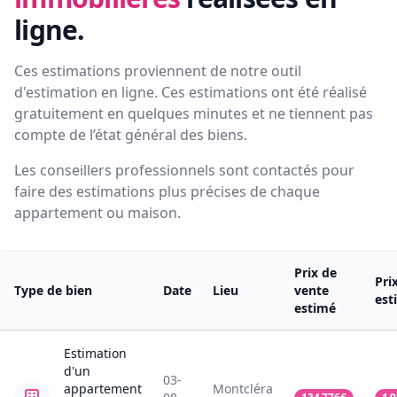
ligne.
Ces estimations proviennent de notre outil
d'estimation en ligne. Ces estimations ont été réalisé
gratuitement en quelques minutes et ne tiennent pas
compte de l’état général des biens.
Les conseillers professionnels sont contactés pour
faire des estimations plus précises de chaque
appartement ou maison.
Prix de
Pri
Type de bien
Date
Lieu
vente
est
estimé
Estimation
d'un
03-
appartement
Montcléra