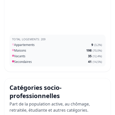
TOTAL LOGEMENTS: 209
Appartements
9
(
3,2%
)
Maisons
198
(
70,0%
)
Vacants
35
(
12,4%
)
Secondaires
41
(
14,5%
)
Catégories socio-
professionnelles
Part de la population active, au chômage,
retraitée, étudiante et autres catégories.