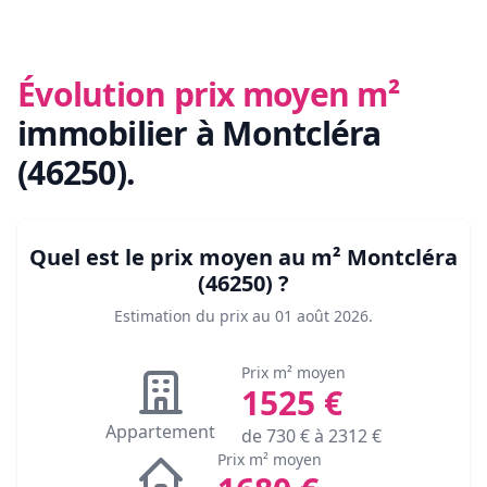
Évolution prix moyen m²
immobilier
à Montcléra
(46250)
.
Quel est le prix moyen au m²
Montcléra
(46250)
?
Estimation du prix au
01 août 2026
.
Prix m² moyen
1525
€
Appartement
de
730
€ à
2312
€
Prix m² moyen