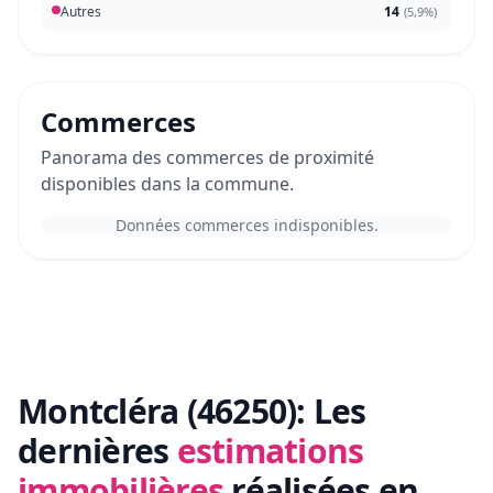
Autres
14
(
5,9%
)
Commerces
Panorama des commerces de proximité
disponibles dans la commune.
Données commerces indisponibles.
Montcléra (46250):
Les
dernières
estimations
immobilières
réalisées en