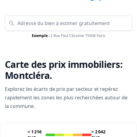
Exemple :
2 Rue Paul Cézanne 75008 Paris
Carte des prix immobiliers:
Montcléra
.
Explorez les écarts de prix par secteur et repérez
rapidement les zones les plus recherchées autour de
la commune.
<
1 216
>
2 042