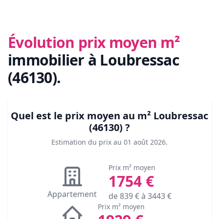
Évolution prix moyen m²
immobilier
à Loubressac
(46130)
.
Quel est le prix moyen au m²
Loubressac
(46130)
?
Estimation du prix au
01 août 2026
.
Prix m² moyen
1754
€
Appartement
de
839
€ à
3443
€
Prix m² moyen