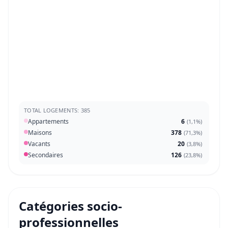
TOTAL LOGEMENTS: 385
Appartements
6
(
1,1%
)
Maisons
378
(
71,3%
)
Vacants
20
(
3,8%
)
Secondaires
126
(
23,8%
)
Catégories socio-
professionnelles