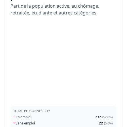
Part de la population active, au chômage,
retraitée, étudiante et autres catégories.
TOTAL PERSONNES: 439
En emploi
232
(
52,8%
)
Sans emploi
22
(
5,0%
)