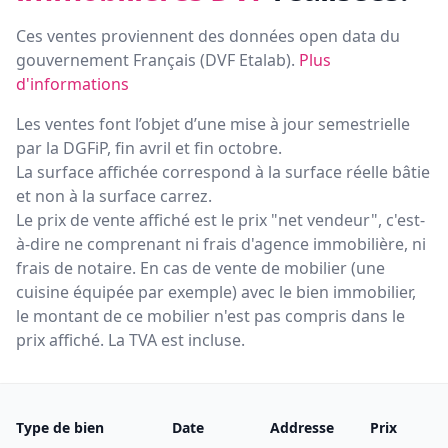
Ces ventes proviennent des données open data du
gouvernement Français (
DVF Etalab
).
Plus
d'informations
Les ventes font l’objet d’une mise à jour semestrielle
par la DGFiP, fin avril et fin octobre.
La surface affichée correspond à la surface réelle bâtie
et non à la surface carrez.
Le prix de vente affiché est le prix "net vendeur", c'est-
à-dire ne comprenant ni frais d'agence immobilière, ni
frais de notaire. En cas de vente de mobilier (une
cuisine équipée par exemple) avec le bien immobilier,
le montant de ce mobilier n'est pas compris dans le
prix affiché. La TVA est incluse.
Type de bien
Date
Addresse
Prix