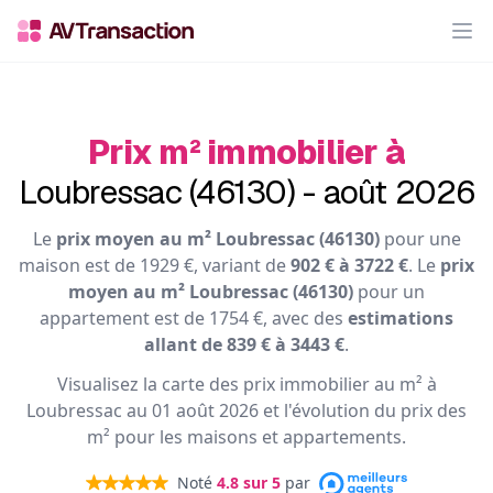
Op
Prix m² immobilier à
Loubressac (46130) - août 2026
Le
prix moyen au m² Loubressac (46130)
pour une
maison est de 1929 €, variant de
902 € à 3722 €
. Le
prix
moyen au m² Loubressac (46130)
pour un
appartement est de 1754 €, avec des
estimations
allant de 839 € à 3443 €
.
Visualisez la carte des prix immobilier au m² à
Loubressac au 01 août 2026 et l'évolution du prix des
m² pour les maisons et appartements.
Noté
4.8
sur 5
par