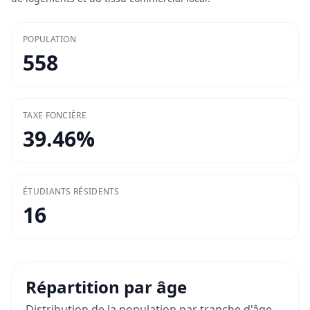
POPULATION
558
TAXE FONCIÈRE
39.46
%
ÉTUDIANTS RÉSIDENTS
16
Répartition par âge
Distribution de la population par tranche d'âge