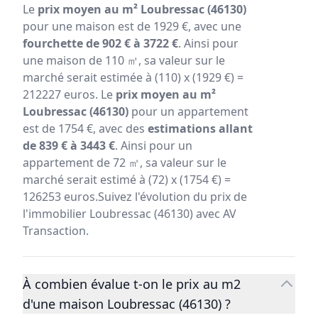
Le
prix moyen au m² Loubressac (46130)
pour une maison est de 1929 €, avec une
fourchette de 902 € à 3722 €
. Ainsi pour
une maison de 110 ㎡, sa valeur sur le
marché serait estimée à (110) x (1929 €) =
212227 euros. Le
prix moyen au m²
Loubressac (46130)
pour un appartement
est de 1754 €, avec des
estimations allant
de 839 € à 3443 €
. Ainsi pour un
appartement de 72 ㎡, sa valeur sur le
marché serait estimé à (72) x (1754 €) =
126253 euros.Suivez l'évolution du prix de
l'immobilier Loubressac (46130) avec AV
Transaction.
À combien évalue t-on le prix au m2
d'une maison Loubressac (46130) ?