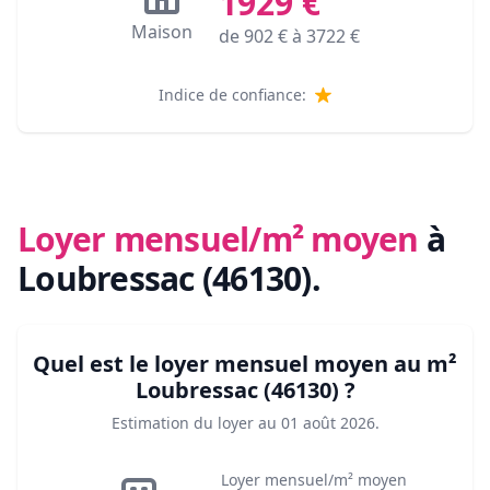
1929
€
Maison
de
902
€ à
3722
€
Indice de confiance:
Loyer mensuel/m² moyen
à
Loubressac (46130)
.
Quel est le loyer mensuel moyen au m²
Loubressac (46130)
?
Estimation du loyer au
01 août 2026
.
Loyer mensuel/m² moyen