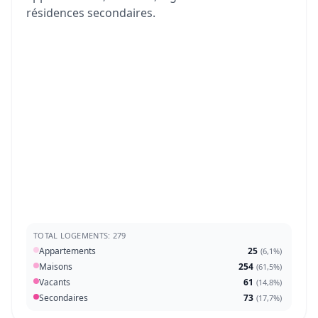
résidences secondaires.
TOTAL LOGEMENTS: 279
Appartements
25
(
6,1%
)
Maisons
254
(
61,5%
)
Vacants
61
(
14,8%
)
Secondaires
73
(
17,7%
)