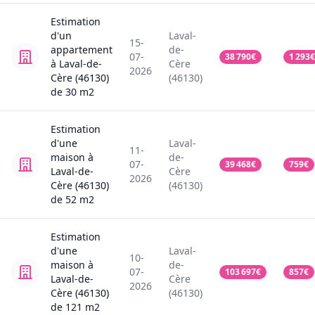
Estimation
d'un
Laval-
15-
appartement
de-
07-
38 790
€
1 293
€
à Laval-de-
Cère
2026
Cère (46130)
(46130)
de
30
m2
Estimation
d'une
Laval-
11-
maison
à
de-
07-
39 468
€
759
€
Laval-de-
Cère
2026
Cère (46130)
(46130)
de
52
m2
Estimation
d'une
Laval-
10-
maison
à
de-
07-
103 697
€
857
€
Laval-de-
Cère
2026
Cère (46130)
(46130)
de
121
m2