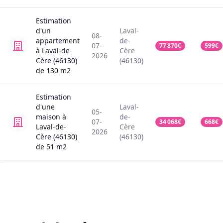
Estimation
d'un
Laval-
08-
appartement
de-
07-
77 870
€
599
€
à Laval-de-
Cère
2026
Cère (46130)
(46130)
de
130
m2
Estimation
d'une
Laval-
05-
maison
à
de-
07-
34 068
€
668
€
Laval-de-
Cère
2026
Cère (46130)
(46130)
de
51
m2