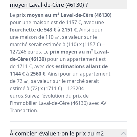
moyen Laval-de-Cère (46130) ?
Le
prix moyen au m² Laval-de-Cère (46130)
pour une maison est de 1157 €, avec une
fourchette de 543 € à 2151 €
. Ainsi pour
une maison de 110 ㎡, sa valeur sur le
marché serait estimée à (110) x (1157 €) =
127246 euros. Le
prix moyen au m² Laval-
de-Cère (46130)
pour un appartement est
de 1711 €, avec des
estimations allant de
1144 € à 2560 €
. Ainsi pour un appartement
de 72 ㎡, sa valeur sur le marché serait
estimé à (72) x (1711 €) = 123204
euros.Suivez l'évolution du prix de
l'immobilier Laval-de-Cère (46130) avec AV
Transaction.
À combien évalue t-on le prix au m2