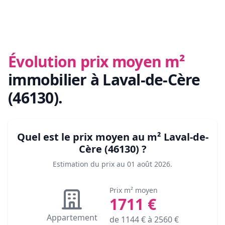
Évolution prix moyen m²
immobilier
à Laval-de-Cère
(46130)
.
Quel est le prix moyen au m²
Laval-de-
Cère (46130)
?
Estimation du prix au
01 août 2026
.
Prix m² moyen
1711
€
Appartement
de
1144
€ à
2560
€