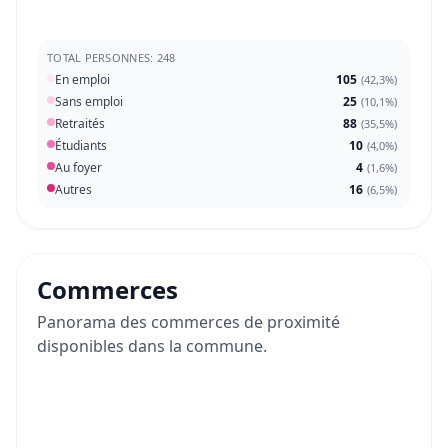
TOTAL PERSONNES: 248
En emploi
105
(
42,3%
)
Sans emploi
25
(
10,1%
)
Retraités
88
(
35,5%
)
Étudiants
10
(
4,0%
)
Au foyer
4
(
1,6%
)
Autres
16
(
6,5%
)
Commerces
Panorama des commerces de proximité
disponibles dans la commune.