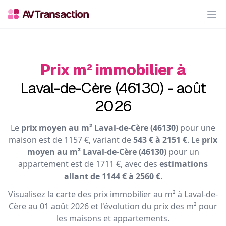
Op
Prix m² immobilier à
Laval-de-Cère (46130) - août
2026
Le
prix moyen au m² Laval-de-Cère (46130)
pour une
maison est de 1157 €, variant de
543 € à 2151 €
. Le
prix
moyen au m² Laval-de-Cère (46130)
pour un
appartement est de 1711 €, avec des
estimations
allant de 1144 € à 2560 €
.
Visualisez la carte des prix immobilier au m² à Laval-de-
Cère au 01 août 2026 et l'évolution du prix des m² pour
les maisons et appartements.