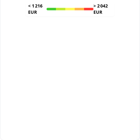
<
1 216
>
2 042
EUR
EUR