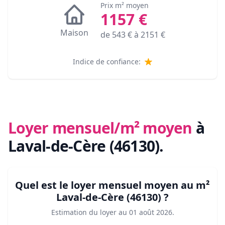
Prix m² moyen
1157
€
Maison
de
543
€ à
2151
€
Indice de confiance:
Loyer mensuel/m² moyen
à
Laval-de-Cère (46130)
.
Quel est le loyer mensuel moyen au m²
Laval-de-Cère (46130)
?
Estimation du loyer au
01 août 2026
.