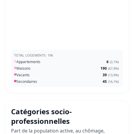
TOTAL LOGEMENTS: 196
Appartements
6
(
2,1%
)
Maisons
190
(
67,9%
)
Vacants
39
(
13,9%
)
Secondaires
45
(
16,1%
)
Catégories socio-
professionnelles
Part de la population active, au chômage,