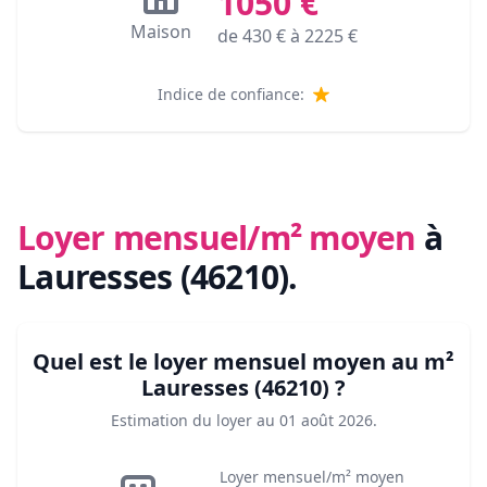
1050
€
Maison
de
430
€ à
2225
€
Indice de confiance:
Loyer mensuel/m² moyen
à
Lauresses (46210)
.
Quel est le loyer mensuel moyen au m²
Lauresses (46210)
?
Estimation du loyer au
01 août 2026
.
Loyer mensuel/m² moyen