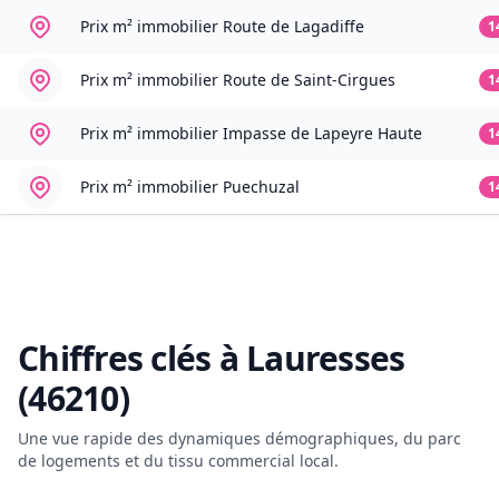
Prix m² immobilier
Route de Lagadiffe
1
Prix m² immobilier
Route de Saint-Cirgues
1
Prix m² immobilier
Impasse de Lapeyre Haute
1
Prix m² immobilier
Puechuzal
1
Chiffres clés à
Lauresses
(46210)
Une vue rapide des dynamiques démographiques, du parc
de logements et du tissu commercial local.