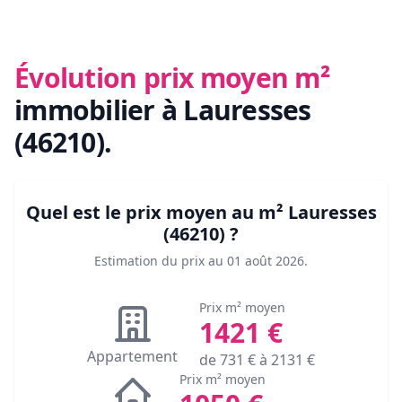
Évolution prix moyen m²
immobilier
à Lauresses
(46210)
.
Quel est le prix moyen au m²
Lauresses
(46210)
?
Estimation du prix au
01 août 2026
.
Prix m² moyen
1421
€
Appartement
de
731
€ à
2131
€
Prix m² moyen