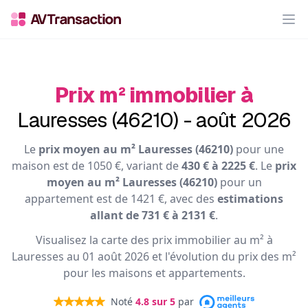
Op
Prix m² immobilier à
Lauresses (46210) - août 2026
Le
prix moyen au m² Lauresses (46210)
pour une
maison est de 1050 €, variant de
430 € à 2225 €
. Le
prix
moyen au m² Lauresses (46210)
pour un
appartement est de 1421 €, avec des
estimations
allant de 731 € à 2131 €
.
Visualisez la carte des prix immobilier au m² à
Lauresses au 01 août 2026 et l'évolution du prix des m²
pour les maisons et appartements.
Noté
4.8
sur 5
par