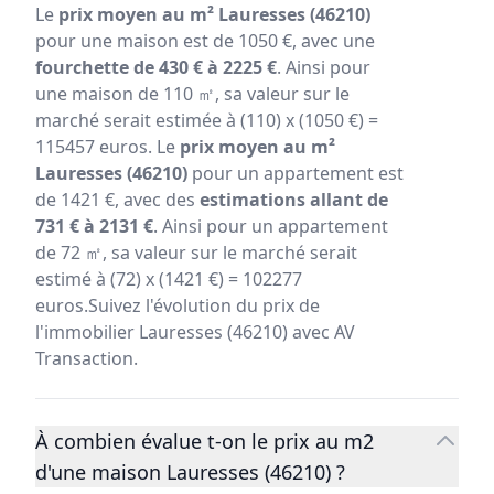
Le
prix moyen au m² Lauresses (46210)
pour une maison est de 1050 €, avec une
fourchette de 430 € à 2225 €
. Ainsi pour
une maison de 110 ㎡, sa valeur sur le
marché serait estimée à (110) x (1050 €) =
115457 euros. Le
prix moyen au m²
Lauresses (46210)
pour un appartement est
de 1421 €, avec des
estimations allant de
731 € à 2131 €
. Ainsi pour un appartement
de 72 ㎡, sa valeur sur le marché serait
estimé à (72) x (1421 €) = 102277
euros.Suivez l'évolution du prix de
l'immobilier Lauresses (46210) avec AV
Transaction.
À combien évalue t-on le prix au m2
d'une maison Lauresses (46210) ?