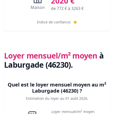
2020
€
Maison
de
772
€ à
3263
€
Indice de confiance:
Loyer mensuel/m² moyen
à
Laburgade (46230)
.
Quel est le loyer mensuel moyen au m²
Laburgade (46230)
?
Estimation du loyer au
01 août 2026
.
Loyer mensuel/m² moyen