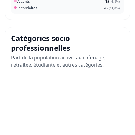
Vacants
15
(
6,8%
)
Secondaires
26
(
11,8%
)
Catégories socio-
professionnelles
Part de la population active, au chômage,
retraitée, étudiante et autres catégories.