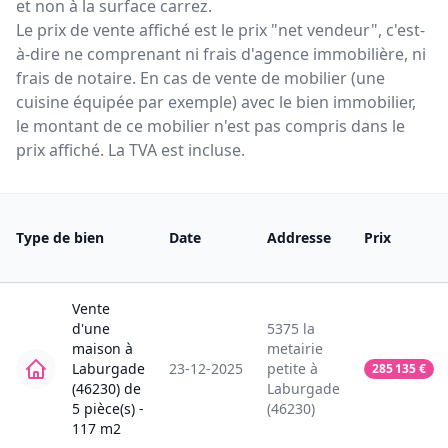
et non à la surface carrez.
Le prix de vente affiché est le prix "net vendeur", c'est-
à-dire ne comprenant ni frais d'agence immobilière, ni
frais de notaire. En cas de vente de mobilier (une
cuisine équipée par exemple) avec le bien immobilier,
le montant de ce mobilier n'est pas compris dans le
prix affiché. La TVA est incluse.
Type de bien
Date
Addresse
Prix
Vente
d'une
5375
la
maison
à
metairie
Laburgade
23-12-2025
petite
à
285 135
€
(46230)
de
Laburgade
5
pièce(s) -
(46230)
117
m2