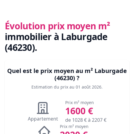
Évolution prix moyen m²
immobilier
à Laburgade
(46230)
.
Quel est le prix moyen au m²
Laburgade
(46230)
?
Estimation du prix au
01 août 2026
.
Prix m² moyen
1600
€
Appartement
de
1028
€ à
2207
€
Prix m² moyen