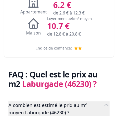
6.2
€
Appartement
de
2.6
€ à
12.3
€
Loyer mensuel/m² moyen
10.7
€
Maison
de
12.8
€ à
20.8
€
Indice de confiance:
FAQ : Quel est le prix au
m2
Laburgade (46230)
?
A combien est estimé le prix au m²
moyen Laburgade (46230) ?