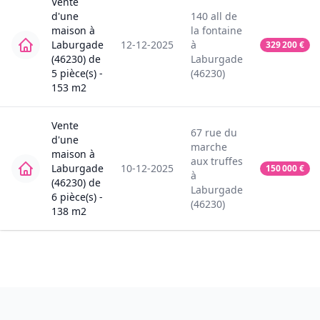
Vente
d'une
140
all de
maison
à
la fontaine
Laburgade
12-12-2025
à
329 200
€
(46230)
de
Laburgade
5
pièce(s) -
(46230)
153
m2
Vente
67
rue du
d'une
marche
maison
à
aux truffes
Laburgade
10-12-2025
150 000
€
à
(46230)
de
Laburgade
6
pièce(s) -
(46230)
138
m2