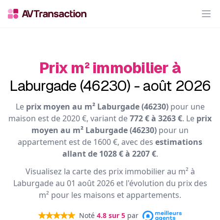
Op
Prix m² immobilier à
Laburgade (46230) - août 2026
Le
prix moyen au m² Laburgade (46230)
pour une
maison est de 2020 €, variant de
772 € à 3263 €
. Le
prix
moyen au m² Laburgade (46230)
pour un
appartement est de 1600 €, avec des
estimations
allant de 1028 € à 2207 €
.
Visualisez la carte des prix immobilier au m² à
Laburgade au 01 août 2026 et l'évolution du prix des
m² pour les maisons et appartements.
Noté
4.8
sur 5
par