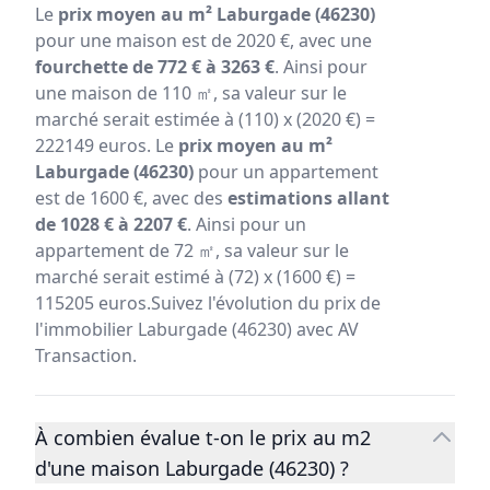
Le
prix moyen au m² Laburgade (46230)
pour une maison est de 2020 €, avec une
fourchette de 772 € à 3263 €
. Ainsi pour
une maison de 110 ㎡, sa valeur sur le
marché serait estimée à (110) x (2020 €) =
222149 euros. Le
prix moyen au m²
Laburgade (46230)
pour un appartement
est de 1600 €, avec des
estimations allant
de 1028 € à 2207 €
. Ainsi pour un
appartement de 72 ㎡, sa valeur sur le
marché serait estimé à (72) x (1600 €) =
115205 euros.Suivez l'évolution du prix de
l'immobilier Laburgade (46230) avec AV
Transaction.
À combien évalue t-on le prix au m2
d'une maison Laburgade (46230) ?