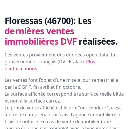
Floressas (46700):
Les
dernières ventes
immobilières DVF
réalisées.
Ces ventes proviennent des données open data du
gouvernement Français (
DVF Etalab
).
Plus
d'informations
Les ventes font l’objet d’une mise à jour semestrielle
par la DGFiP, fin avril et fin octobre.
La surface affichée correspond à la surface réelle bâtie
et non à la surface carrez.
Le prix de vente affiché est le prix "net vendeur", c'est-
à-dire ne comprenant ni frais d'agence immobilière, ni
frais de notaire. En cas de vente de mobilier (une
cuisine équipée par exemple) avec le bien immobilier,