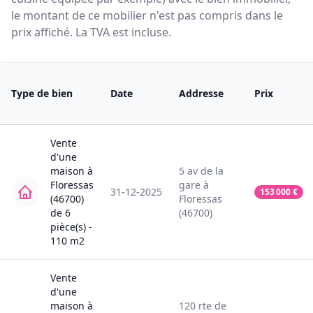
le montant de ce mobilier n'est pas compris dans le
prix affiché. La TVA est incluse.
Type de bien
Date
Addresse
Prix
Vente
d'une
maison
à
5
av de la
Floressas
gare
à
31-12-2025
153 000
€
(46700)
Floressas
de
6
(46700)
pièce(s) -
110
m2
Vente
d'une
maison
à
120
rte de