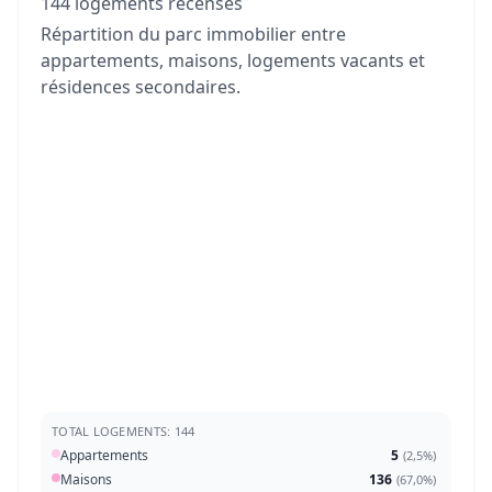
144 logements recensés
Répartition du parc immobilier entre
appartements, maisons, logements vacants et
résidences secondaires.
TOTAL LOGEMENTS: 144
Appartements
5
(
2,5%
)
Maisons
136
(
67,0%
)