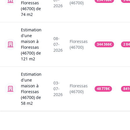
Floressas
(46700)
2026
(46700)
de
74
m2
Estimation
d'une
08-
maison
à
Floressas
07-
344 366
€
2 8
Floressas
(46700)
2026
(46700)
de
121
m2
Estimation
d'une
03-
maison
à
Floressas
07-
48 778
€
841
Floressas
(46700)
2026
(46700)
de
58
m2