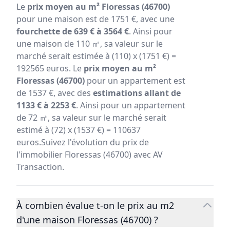
Le
prix moyen au m² Floressas (46700)
pour une maison est de 1751 €, avec une
fourchette de 639 € à 3564 €
. Ainsi pour
une maison de 110 ㎡, sa valeur sur le
marché serait estimée à (110) x (1751 €) =
192565 euros. Le
prix moyen au m²
Floressas (46700)
pour un appartement est
de 1537 €, avec des
estimations allant de
1133 € à 2253 €
. Ainsi pour un appartement
de 72 ㎡, sa valeur sur le marché serait
estimé à (72) x (1537 €) = 110637
euros.Suivez l'évolution du prix de
l'immobilier Floressas (46700) avec AV
Transaction.
À combien évalue t-on le prix au m2
d'une maison Floressas (46700) ?