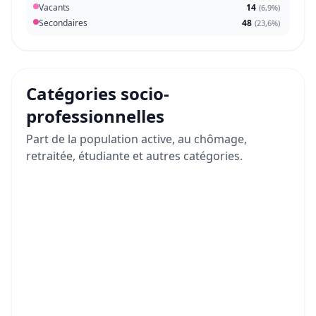
Vacants
14
(
6,9%
)
Secondaires
48
(
23,6%
)
Catégories socio-
professionnelles
Part de la population active, au chômage,
retraitée, étudiante et autres catégories.