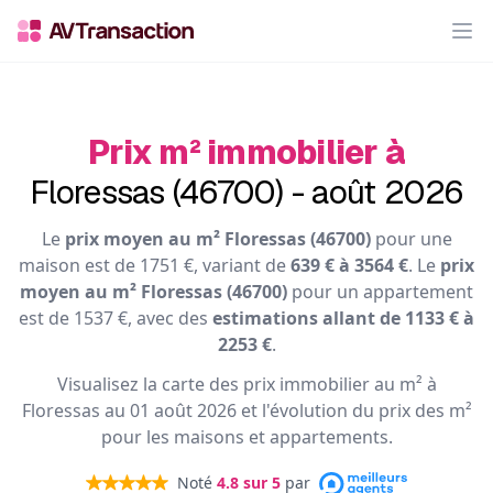
Op
Prix m² immobilier à
Floressas (46700) - août 2026
Le
prix moyen au m² Floressas (46700)
pour une
maison est de 1751 €, variant de
639 € à 3564 €
. Le
prix
moyen au m² Floressas (46700)
pour un appartement
est de 1537 €, avec des
estimations allant de 1133 € à
2253 €
.
Visualisez la carte des prix immobilier au m² à
Floressas au 01 août 2026 et l'évolution du prix des m²
pour les maisons et appartements.
Noté
4.8
sur 5
par