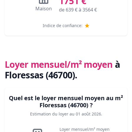
1751
€
Maison
de
639
€ à
3564
€
Indice de confiance:
Loyer mensuel/m² moyen
à
Floressas (46700)
.
Quel est le loyer mensuel moyen au m²
Floressas (46700)
?
Estimation du loyer au
01 août 2026
.
Loyer mensuel/m² moyen