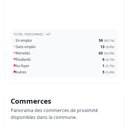
TOTAL PERSONNES: 147
En emploi
59
(
40,1%
)
Sans emploi
13
(
8,8%
)
Retraités
63
(
42,9%
)
Étudiants
6
(
4,1%
)
Au foyer
1
(
0,7%
)
Autres
5
(
3,4%
)
Commerces
Panorama des commerces de proximité
disponibles dans la commune.