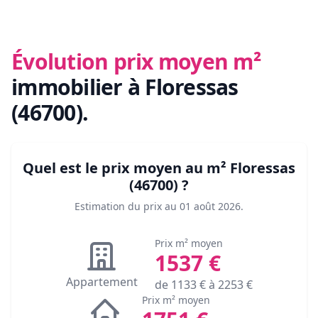
Évolution prix moyen m²
immobilier
à Floressas
(46700)
.
Quel est le prix moyen au m²
Floressas
(46700)
?
Estimation du prix au
01 août 2026
.
Prix m² moyen
1537
€
Appartement
de
1133
€ à
2253
€
Prix m² moyen