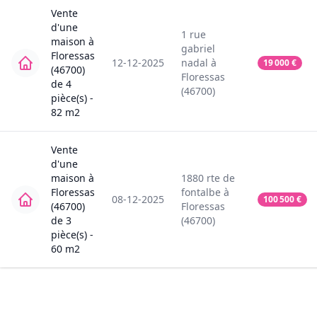
Vente
d'une
1
rue
maison
à
gabriel
Floressas
12-12-2025
nadal
à
19 000
€
(46700)
Floressas
de
4
(46700)
pièce(s) -
82
m2
Vente
d'une
maison
à
1880
rte de
Floressas
fontalbe
à
08-12-2025
100 500
€
(46700)
Floressas
de
3
(46700)
pièce(s) -
60
m2