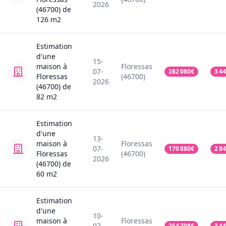
2026
(46700)
de
126
m2
Estimation
d'une
15-
maison
à
Floressas
07-
282 080
€
3 4
Floressas
(46700)
2026
(46700)
de
82
m2
Estimation
d'une
13-
maison
à
Floressas
07-
170 880
€
2 8
Floressas
(46700)
2026
(46700)
de
60
m2
Estimation
d'une
10-
maison
à
Floressas
07-
254 708
€
3 4