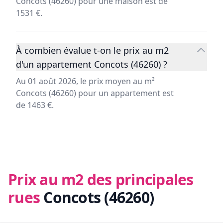
Concots (46260) pour une maison est de
1531 €.
À combien évalue t-on le prix au m2
d'un appartement Concots (46260) ?
Au 01 août 2026, le prix moyen au m²
Concots (46260) pour un appartement est
de 1463 €.
Prix au m2 des principales
rues
Concots (46260)