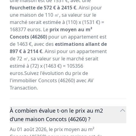
une maison est de 1531 €, avec une
fourchette de 572 € à 2415 €
. Ainsi pour
une maison de 110 ㎡, sa valeur sur le
marché serait estimée à (110) x (1531 €) =
168377 euros. Le
prix moyen au m²
Concots (46260)
pour un appartement est
de 1463 €, avec des
estimations allant de
897 € à 2114 €
. Ainsi pour un appartement
de 72 ㎡, sa valeur sur le marché serait
estimé à (72) x (1463 €) = 105356
euros.Suivez l'évolution du prix de
l'immobilier Concots (46260) avec AV
Transaction.
À combien évalue t-on le prix au m2
d'une maison Concots (46260) ?
Au 01 août 2026, le prix moyen au m²