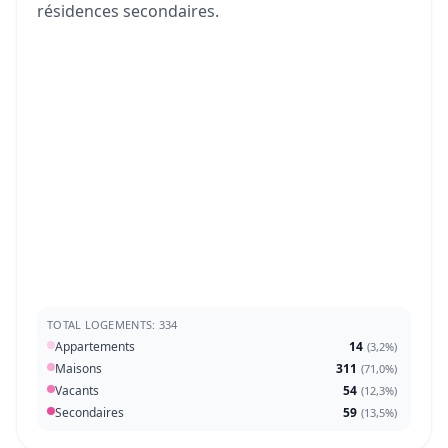
résidences secondaires.
TOTAL LOGEMENTS: 334
Appartements
14
(
3,2%
)
Maisons
311
(
71,0%
)
Vacants
54
(
12,3%
)
Secondaires
59
(
13,5%
)