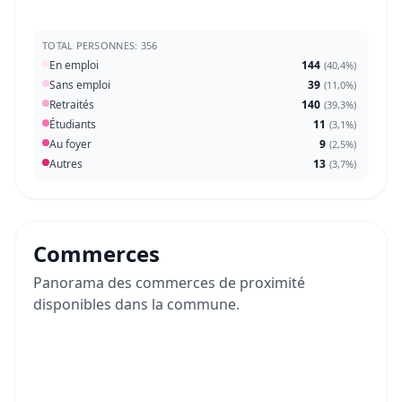
TOTAL PERSONNES: 356
En emploi
144
(
40,4%
)
Sans emploi
39
(
11,0%
)
Retraités
140
(
39,3%
)
Étudiants
11
(
3,1%
)
Au foyer
9
(
2,5%
)
Autres
13
(
3,7%
)
Commerces
Panorama des commerces de proximité
disponibles dans la commune.