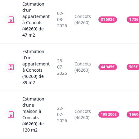
Estimation
d'un
02-
appartement
Concots
08-
81 592
€
1 736
à Concots
(46260)
2026
(46260)
de
47
m2
Estimation
d'un
28-
appartement
Concots
07-
44 945
€
505
€
à Concots
(46260)
2026
(46260)
de
89
m2
Estimation
d'une
22-
maison
à
Concots
07-
199 200
€
1 660
Concots
(46260)
2026
(46260)
de
120
m2