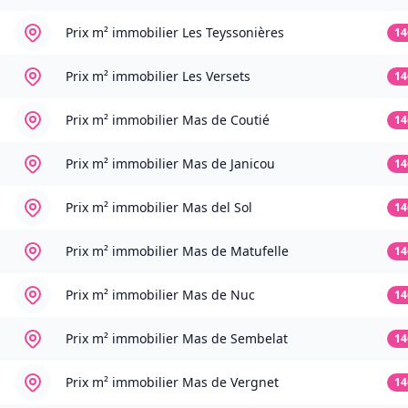
Prix m² immobilier
Les Teyssonières
14
Prix m² immobilier
Les Versets
14
Prix m² immobilier
Mas de Coutié
14
Prix m² immobilier
Mas de Janicou
14
Prix m² immobilier
Mas del Sol
14
Prix m² immobilier
Mas de Matufelle
14
Prix m² immobilier
Mas de Nuc
14
Prix m² immobilier
Mas de Sembelat
14
Prix m² immobilier
Mas de Vergnet
14