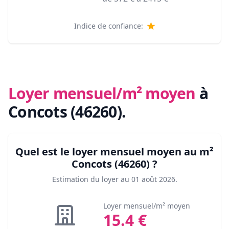
Indice de confiance:
Loyer mensuel/m² moyen
à
Concots (46260)
.
Quel est le loyer mensuel moyen au m²
Concots (46260)
?
Estimation du loyer au
01 août 2026
.
Loyer mensuel/m² moyen
15.4
€