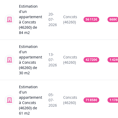
Estimation
d'un
20-
appartement
Concots
07-
56 112
€
668
€
à Concots
(46260)
2026
(46260)
de
84
m2
Estimation
d'un
13-
appartement
Concots
07-
42 720
€
1 424
à Concots
(46260)
2026
(46260)
de
30
m2
Estimation
d'un
05-
appartement
Concots
07-
71 858
€
1 178
à Concots
(46260)
2026
(46260)
de
61
m2