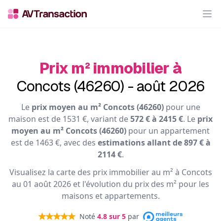
Op
Prix m² immobilier à
Concots (46260) - août 2026
Le
prix moyen au m² Concots (46260)
pour une
maison est de 1531 €, variant de
572 € à 2415 €
. Le
prix
moyen au m² Concots (46260)
pour un appartement
est de 1463 €, avec des
estimations allant de 897 € à
2114 €
.
Visualisez la carte des prix immobilier au m² à Concots
au 01 août 2026 et l'évolution du prix des m² pour les
maisons et appartements.
Noté
4.8
sur 5
par