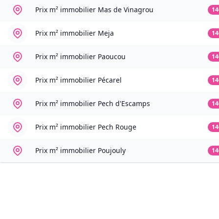
Prix m² immobilier
Mas de Vinagrou
14
Prix m² immobilier
Meja
14
Prix m² immobilier
Paoucou
14
Prix m² immobilier
Pécarel
14
Prix m² immobilier
Pech d'Escamps
14
Prix m² immobilier
Pech Rouge
14
Prix m² immobilier
Poujouly
14