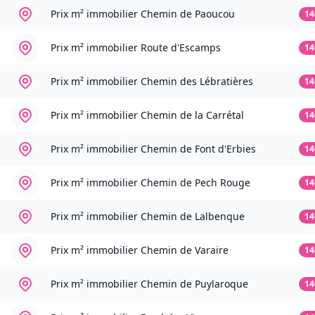
Prix m² immobilier
Chemin de Paoucou
14
Prix m² immobilier
Route d'Escamps
14
Prix m² immobilier
Chemin des Lébratières
14
Prix m² immobilier
Chemin de la Carrétal
14
Prix m² immobilier
Chemin de Font d'Erbies
14
Prix m² immobilier
Chemin de Pech Rouge
14
Prix m² immobilier
Chemin de Lalbenque
14
Prix m² immobilier
Chemin de Varaire
14
Prix m² immobilier
Chemin de Puylaroque
14