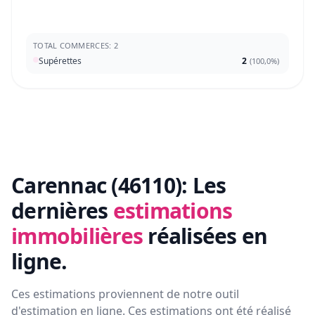
TOTAL COMMERCES: 2
Supérettes
2
(
100,0%
)
Carennac (46110):
Les
dernières
estimations
immobilières
réalisées en
ligne.
Ces estimations proviennent de notre outil
d'estimation en ligne. Ces estimations ont été réalisé