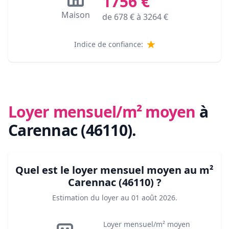
1756
€
Maison
de
678
€ à
3264
€
Indice de confiance:
Loyer mensuel/m² moyen
à
Carennac (46110)
.
Quel est le loyer mensuel moyen au m²
Carennac (46110)
?
Estimation du loyer au
01 août 2026
.
Loyer mensuel/m² moyen