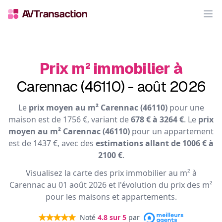
Op
Prix m² immobilier à
Carennac (46110) - août 2026
Le
prix moyen au m² Carennac (46110)
pour une
maison est de 1756 €, variant de
678 € à 3264 €
. Le
prix
moyen au m² Carennac (46110)
pour un appartement
est de 1437 €, avec des
estimations allant de 1006 € à
2100 €
.
Visualisez la carte des prix immobilier au m² à
Carennac au 01 août 2026 et l'évolution du prix des m²
pour les maisons et appartements.
Noté
4.8
sur 5
par