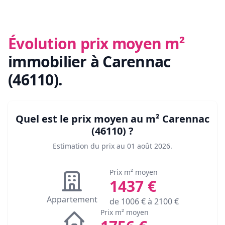
Évolution prix moyen m²
immobilier
à Carennac
(46110)
.
Quel est le prix moyen au m²
Carennac
(46110)
?
Estimation du prix au
01 août 2026
.
Prix m² moyen
1437
€
Appartement
de
1006
€ à
2100
€
Prix m² moyen