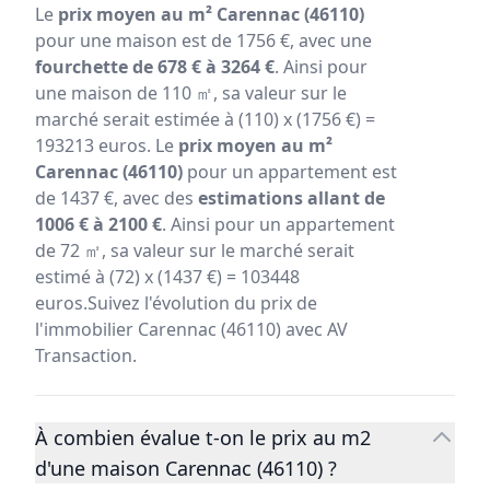
Le
prix moyen au m² Carennac (46110)
pour une maison est de 1756 €, avec une
fourchette de 678 € à 3264 €
. Ainsi pour
une maison de 110 ㎡, sa valeur sur le
marché serait estimée à (110) x (1756 €) =
193213 euros. Le
prix moyen au m²
Carennac (46110)
pour un appartement est
de 1437 €, avec des
estimations allant de
1006 € à 2100 €
. Ainsi pour un appartement
de 72 ㎡, sa valeur sur le marché serait
estimé à (72) x (1437 €) = 103448
euros.Suivez l'évolution du prix de
l'immobilier Carennac (46110) avec AV
Transaction.
À combien évalue t-on le prix au m2
d'une maison Carennac (46110) ?