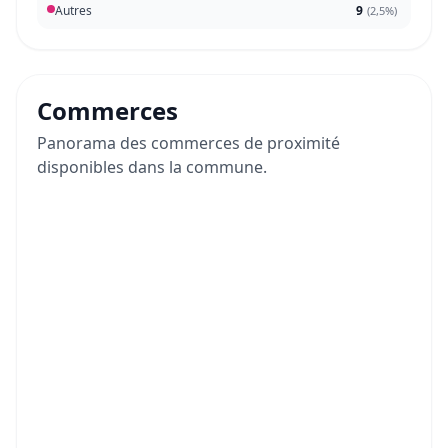
Autres
9
(
2,5%
)
Commerces
Panorama des commerces de proximité
disponibles dans la commune.