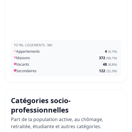
TOTAL LOGEMENTS: 380
Appartements
4
(
0,7%
)
Maisons
372
(
68,1%
)
Vacants
48
(
8,8%
)
Secondaires
122
(
22,3%
)
Catégories socio-
professionnelles
Part de la population active, au chômage,
retraitée, étudiante et autres catégories.