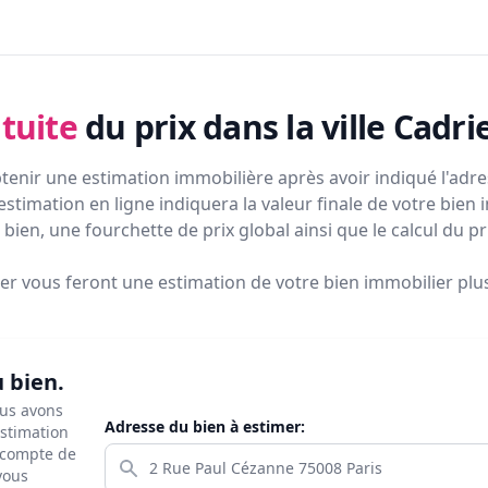
tuite
du prix
dans la ville Cadri
tenir une estimation immobilière après avoir indiqué l'adres
estimation en ligne indiquera la valeur finale de votre bien 
bien, une fourchette de prix global ainsi que le calcul du p
ier vous feront
une estimation de votre bien immobilier plus 
u bien.
ous avons
Adresse du bien à estimer:
estimation
s compte de
 vous