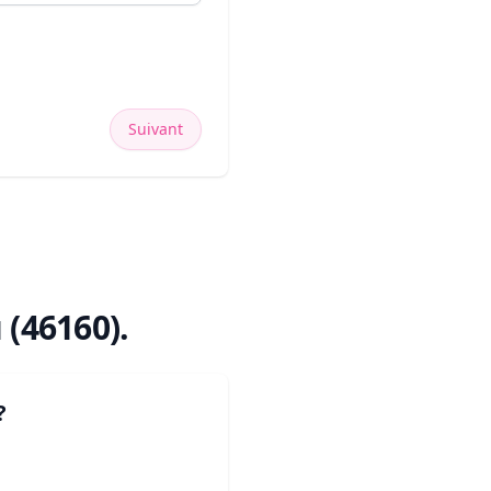
Suivant
 (46160)
.
?