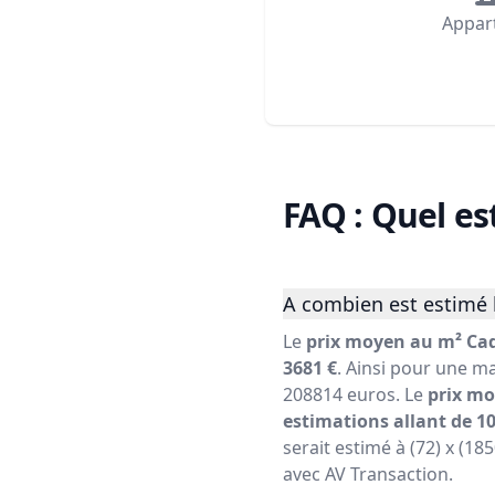
Appar
FAQ : Quel es
A combien est estimé 
Le
prix moyen au m² Cad
3681 €
. Ainsi pour une ma
208814 euros. Le
prix mo
estimations allant de 10
serait estimé à (72) x (18
avec AV Transaction.