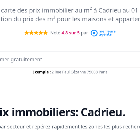
a carte des prix immobilier au m² à Cadrieu au 01
ution du prix des m² pour les maisons et appart
Noté
4.8
sur 5
par
Exemple :
2 Rue Paul Cézanne 75008 Paris
ix immobiliers:
Cadrieu
.
 par secteur et repérez rapidement les zones les plus reche