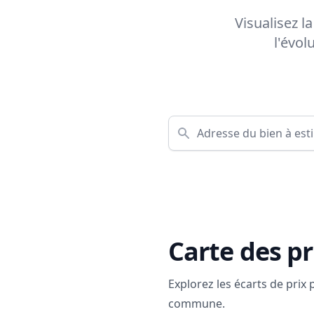
Visualisez l
l'évol
Carte des pr
Explorez les écarts de prix
commune.