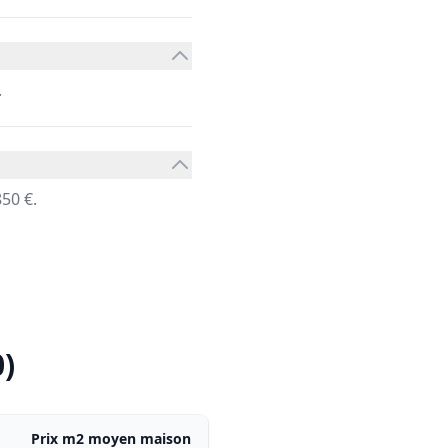
.
50 €.
)
Prix m2 moyen maison