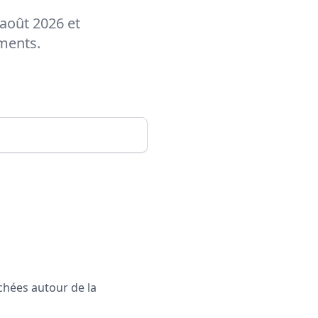
 août 2026 et
ements.
rchées autour de la