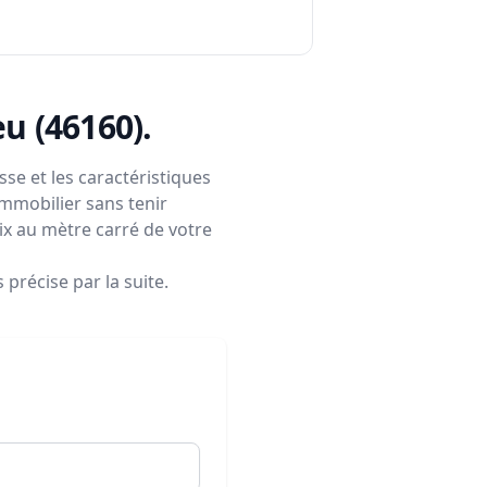
eu (46160)
.
se et les caractéristiques
immobilier sans tenir
rix au mètre carré de votre
précise par la suite.