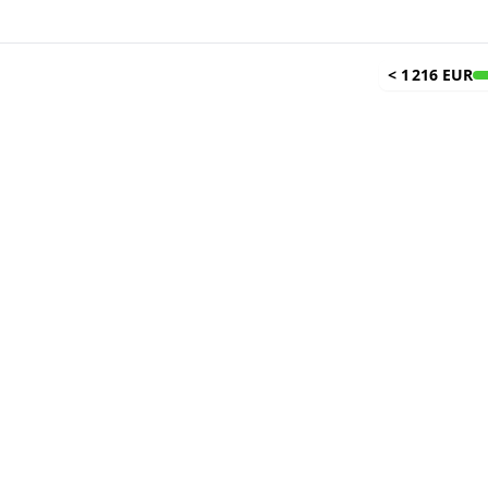
<
1 216 EUR