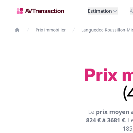
Estimation
A
Prix immobilier
Languedoc-Roussillon-Mi
Prix 
(
Le
prix moyen a
824 € à 3681 €
. L
185