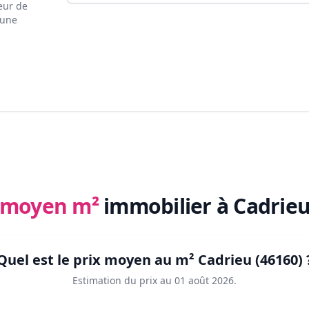
eur de
 une
x moyen m²
immobilier
à Cadrieu
Quel est le prix moyen au m²
Cadrieu (46160)
Estimation du prix au
01 août 2026
.