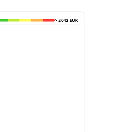
>
2 042 EUR