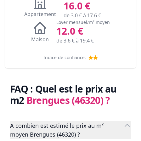
16.0
€
Appartement
de
3.0
€ à
17.6
€
Loyer mensuel/m² moyen
12.0
€
Maison
de
3.6
€ à
19.4
€
Indice de confiance:
FAQ : Quel est le prix au
m2
Brengues (46320)
?
A combien est estimé le prix au m²
moyen Brengues (46320) ?