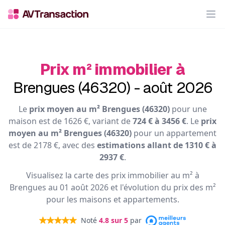
Op
Prix m² immobilier à
Brengues (46320) - août 2026
Le
prix moyen au m² Brengues (46320)
pour une
maison est de 1626 €, variant de
724 € à 3456 €
. Le
prix
moyen au m² Brengues (46320)
pour un appartement
est de 2178 €, avec des
estimations allant de 1310 € à
2937 €
.
Visualisez la carte des prix immobilier au m² à
Brengues au 01 août 2026 et l'évolution du prix des m²
pour les maisons et appartements.
Noté
4.8
sur 5
par