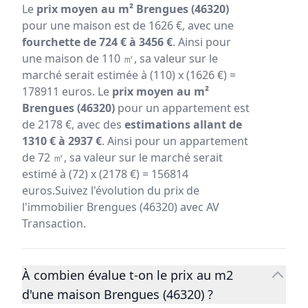
Le
prix moyen au m² Brengues (46320)
pour une maison est de 1626 €, avec une
fourchette de 724 € à 3456 €
. Ainsi pour
une maison de 110 ㎡, sa valeur sur le
marché serait estimée à (110) x (1626 €) =
178911 euros. Le
prix moyen au m²
Brengues (46320)
pour un appartement est
de 2178 €, avec des
estimations allant de
1310 € à 2937 €
. Ainsi pour un appartement
de 72 ㎡, sa valeur sur le marché serait
estimé à (72) x (2178 €) = 156814
euros.Suivez l'évolution du prix de
l'immobilier Brengues (46320) avec AV
Transaction.
À combien évalue t-on le prix au m2
d'une maison Brengues (46320) ?