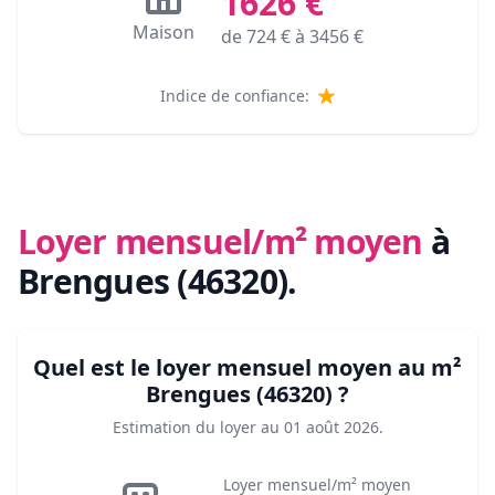
1626
€
Maison
de
724
€ à
3456
€
Indice de confiance:
Loyer mensuel/m² moyen
à
Brengues (46320)
.
Quel est le loyer mensuel moyen au m²
Brengues (46320)
?
Estimation du loyer au
01 août 2026
.
Loyer mensuel/m² moyen