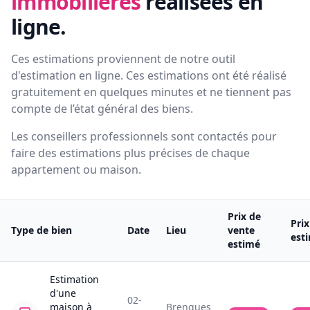
immobilières
réalisées en
ligne.
Ces estimations proviennent de notre outil
d'estimation en ligne. Ces estimations ont été réalisé
gratuitement en quelques minutes et ne tiennent pas
compte de l’état général des biens.
Les conseillers professionnels sont contactés pour
faire des estimations plus précises de chaque
appartement ou maison.
Prix de
Pri
Type de bien
Date
Lieu
vente
est
estimé
Estimation
d'une
02-
maison
à
Brengues