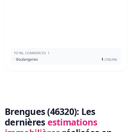
TOTAL COMMERCES: 1
Boulangeries
1
(
100,0%
)
Brengues (46320):
Les
dernières
estimations