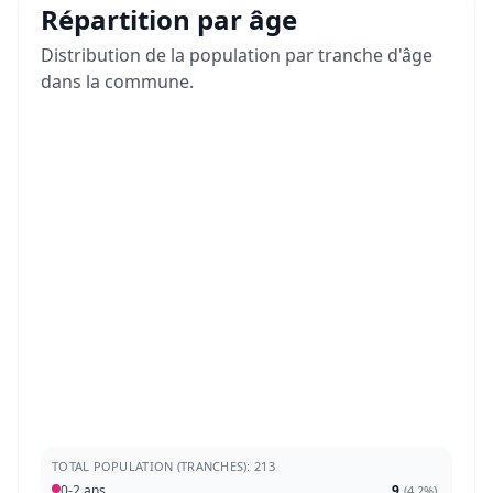
Répartition par âge
Distribution de la population par tranche d'âge
dans la commune.
TOTAL POPULATION (TRANCHES): 213
0-2 ans
9
(
4,2%
)