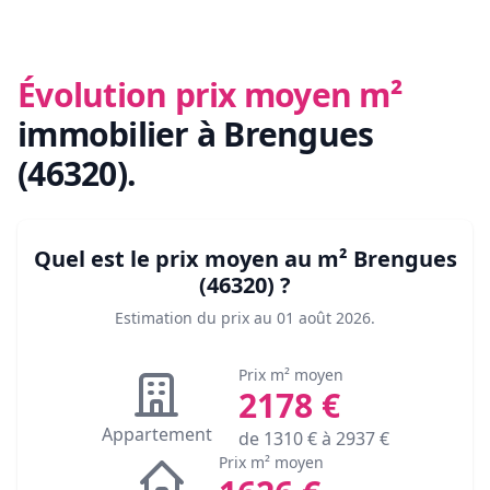
Évolution prix moyen m²
immobilier
à Brengues
(46320)
.
Quel est le prix moyen au m²
Brengues
(46320)
?
Estimation du prix au
01 août 2026
.
Prix m² moyen
2178
€
Appartement
de
1310
€ à
2937
€
Prix m² moyen