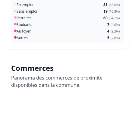
En emploi
81
(
46,0%
)
Sans emploi
19
(
10,8%
)
Retraités
60
(
34,1%
)
Étudiants
7
(
4,0%
)
Au foyer
4
(
2,3%
)
Autres
5
(
2,8%
)
Commerces
Panorama des commerces de proximité
disponibles dans la commune.