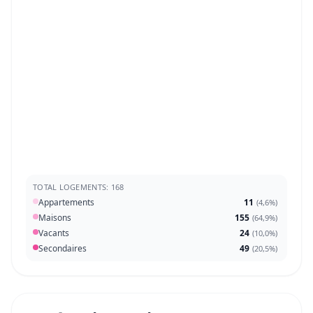
TOTAL LOGEMENTS: 168
Appartements
11
(
4,6%
)
Maisons
155
(
64,9%
)
Vacants
24
(
10,0%
)
Secondaires
49
(
20,5%
)