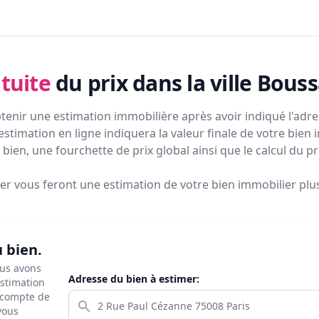
tuite
du prix
dans la ville Bouss
tenir une estimation immobilière après avoir indiqué l'adres
estimation en ligne indiquera la valeur finale de votre bien 
bien, une fourchette de prix global ainsi que le calcul du p
ier vous feront
une estimation de votre bien immobilier plus 
u bien.
ous avons
Adresse du bien à estimer:
estimation
s compte de
 vous