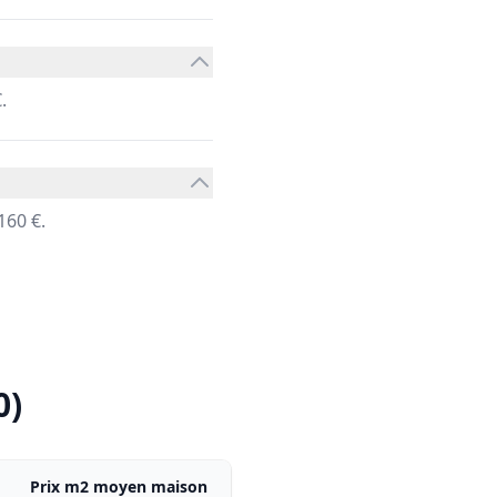
.
160 €.
0)
Prix m2 moyen maison