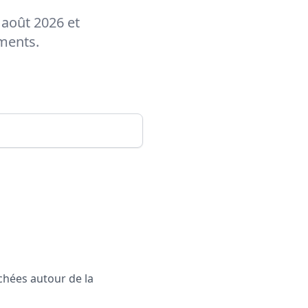
 août 2026 et
ements.
rchées autour de la