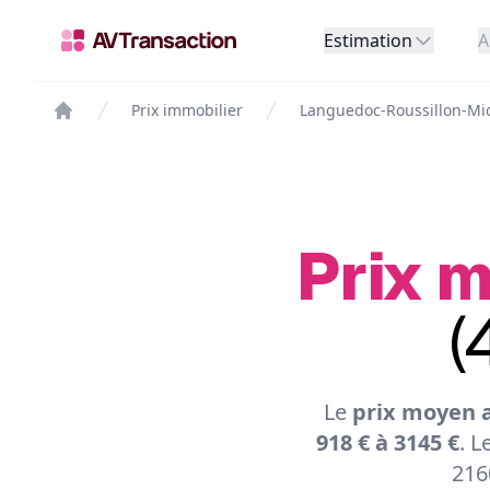
Estimation
A
Prix immobilier
Languedoc-Roussillon-Mi
Prix m
(
Le
prix moyen a
918 € à 3145 €
. L
216