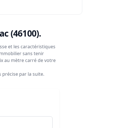
ac (46100)
.
se et les caractéristiques
immobilier sans tenir
rix au mètre carré de votre
précise par la suite.