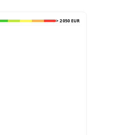
>
2 050 EUR