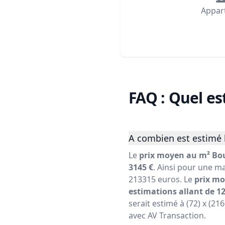
Appar
FAQ : Quel es
A combien est estimé 
Le
prix moyen au m² Bou
3145 €
. Ainsi pour une ma
213315 euros. Le
prix mo
estimations allant de 12
serait estimé à (72) x (21
avec AV Transaction.