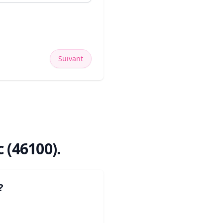
Suivant
 (46100)
.
?