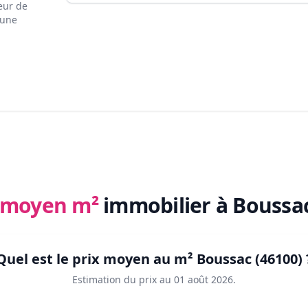
eur de
 une
x moyen m²
immobilier
à Boussac
Quel est le prix moyen au m²
Boussac (46100)
Estimation du prix au
01 août 2026
.