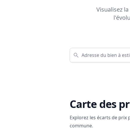
Visualisez l
l'évol
Carte des pr
Explorez les écarts de prix
commune.