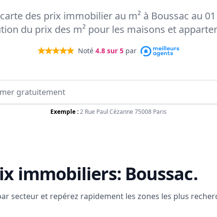
a carte des prix immobilier au m² à Boussac au 01
ution du prix des m² pour les maisons et appart
Noté
4.8
sur 5
par
Exemple :
2 Rue Paul Cézanne 75008 Paris
ix immobiliers:
Boussac
.
 par secteur et repérez rapidement les zones les plus reche