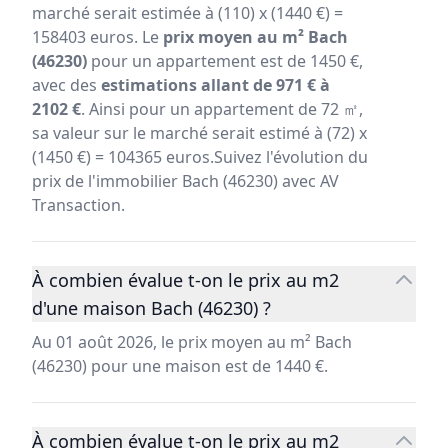
marché serait estimée à (110) x (1440 €) =
158403 euros. Le
prix moyen au m² Bach
(46230)
pour un appartement est de 1450 €,
avec des
estimations allant de 971 € à
2102 €
. Ainsi pour un appartement de 72 ㎡,
sa valeur sur le marché serait estimé à (72) x
(1450 €) = 104365 euros.Suivez l'évolution du
prix de l'immobilier Bach (46230) avec AV
Transaction.
À combien évalue t-on le prix au m2
d'une maison Bach (46230) ?
Au 01 août 2026, le prix moyen au m² Bach
(46230) pour une maison est de 1440 €.
À combien évalue t-on le prix au m2