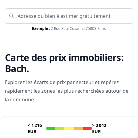
Exemple :
2 Rue Paul Cézanne 75008 Paris
Carte des prix immobiliers:
Bach
.
Explorez les écarts de prix par secteur et repérez
rapidement les zones les plus recherchées autour de
la commune.
<
1 216
>
2 042
EUR
EUR