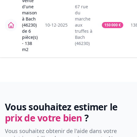
Vente
d'une
67
rue
maison
du
à
Bach
marche
(46230)
10-12-2025
aux
13
150 000
€
de
6
truffes
à
pièce(s)
Bach
-
138
(46230)
m2
Vous souhaitez estimer le
prix de votre bien
?
Vous souhaitez obtenir de l'aide dans votre