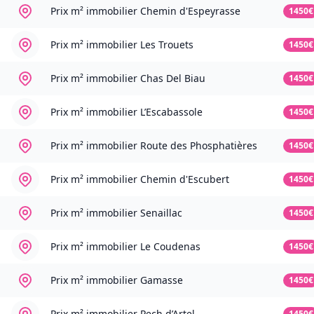
Prix m² immobilier
Chemin d'Espeyrasse
1450€
Prix m² immobilier
Les Trouets
1450€
Prix m² immobilier
Chas Del Biau
1450€
Prix m² immobilier
L’Escabassole
1450€
Prix m² immobilier
Route des Phosphatières
1450€
Prix m² immobilier
Chemin d'Escubert
1450€
Prix m² immobilier
Senaillac
1450€
Prix m² immobilier
Le Coudenas
1450€
Prix m² immobilier
Gamasse
1450€
Prix m² immobilier
Pech d’Artel
1450€