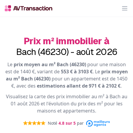
Op
Prix m² immobilier à
Bach (46230) - août 2026
Le
prix moyen au m² Bach (46230)
pour une maison
est de 1440 €, variant de
553 € à 3103 €
. Le
prix moyen
au m² Bach (46230)
pour un appartement est de 1450
€, avec des
estimations allant de 971 € à 2102 €
.
Visualisez la carte des prix immobilier au m² à Bach au
01 août 2026 et l'évolution du prix des m² pour les
maisons et appartements.
Noté
4.8
sur 5
par