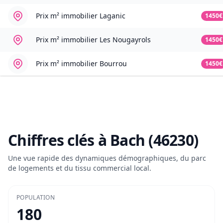
Prix m² immobilier
Laganic
1450€
Prix m² immobilier
Les Nougayrols
1450€
Prix m² immobilier
Bourrou
1450€
Chiffres clés à
Bach (46230)
Une vue rapide des dynamiques démographiques, du parc
de logements et du tissu commercial local.
POPULATION
180