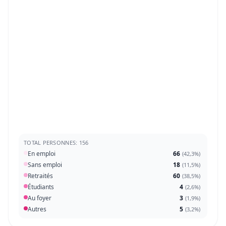
TOTAL PERSONNES: 156
En emploi
66
(
42,3%
)
Sans emploi
18
(
11,5%
)
Retraités
60
(
38,5%
)
Étudiants
4
(
2,6%
)
Au foyer
3
(
1,9%
)
Autres
5
(
3,2%
)