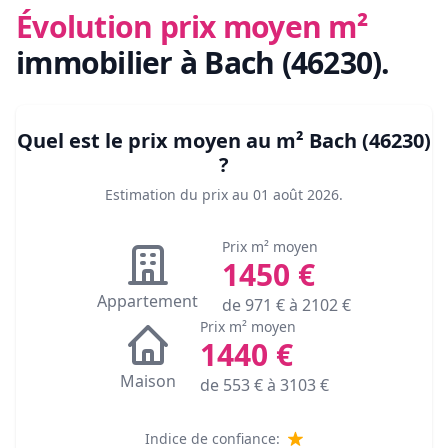
Évolution prix moyen m²
immobilier
à Bach (46230)
.
Quel est le prix moyen au m²
Bach (46230)
?
Estimation du prix au
01 août 2026
.
Prix m² moyen
1450
€
Appartement
de
971
€ à
2102
€
Prix m² moyen
1440
€
Maison
de
553
€ à
3103
€
Indice de confiance: