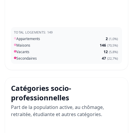
TOTAL LOGEMENTS: 149
Appartements
2
(
1,0%
)
Maisons
146
(
70,5%
)
Vacants
12
(
5,8%
)
Secondaires
47
(
22,7%
)
Catégories socio-
professionnelles
Part de la population active, au chômage,
retraitée, étudiante et autres catégories.