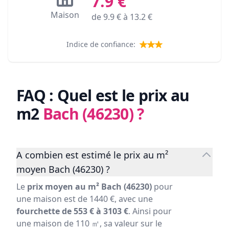
7.9
€
Maison
de
9.9
€ à
13.2
€
Indice de confiance:
FAQ : Quel est le prix au
m2
Bach (46230)
?
A combien est estimé le prix au m²
moyen Bach (46230) ?
Le
prix moyen au m² Bach (46230)
pour
une maison est de 1440 €, avec une
fourchette de 553 € à 3103 €
. Ainsi pour
une maison de 110 ㎡, sa valeur sur le