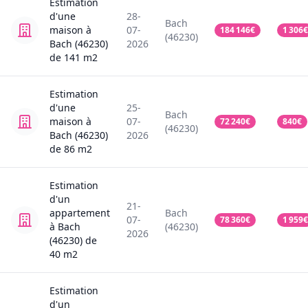
Estimation
d'une
28-
Bach
maison
à
07-
184 146
€
1 306
€
(46230)
Bach (46230)
2026
de
141
m2
Estimation
d'une
25-
Bach
maison
à
07-
72 240
€
840
€
(46230)
Bach (46230)
2026
de
86
m2
Estimation
d'un
21-
appartement
Bach
07-
78 360
€
1 959
€
à Bach
(46230)
2026
(46230)
de
40
m2
Estimation
d'un