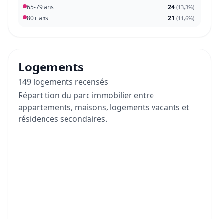
65-79 ans
24
(
13,3%
)
80+ ans
21
(
11,6%
)
Logements
149 logements recensés
Répartition du parc immobilier entre
appartements, maisons, logements vacants et
résidences secondaires.