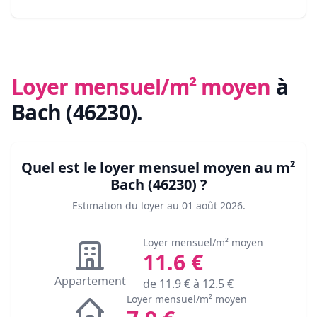
Loyer mensuel/m² moyen
à
Bach (46230)
.
Quel est le loyer mensuel moyen au m²
Bach (46230)
?
Estimation du loyer au
01 août 2026
.
Loyer mensuel/m² moyen
11.6
€
Appartement
de
11.9
€ à
12.5
€
Loyer mensuel/m² moyen