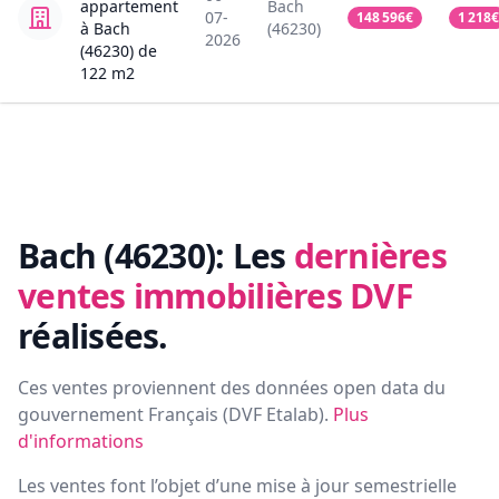
appartement
Bach
07-
148 596
€
1 218
€
à Bach
(46230)
2026
(46230)
de
122
m2
Bach (46230):
Les
dernières
ventes immobilières DVF
réalisées.
Ces ventes proviennent des données open data du
gouvernement Français (
DVF Etalab
).
Plus
d'informations
Les ventes font l’objet d’une mise à jour semestrielle