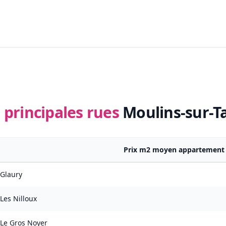
 principales rues
Moulins-sur-Ta
Prix m2 moyen appartement
Glaury
Les Nilloux
Le Gros Noyer