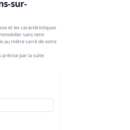
ns-sur-
se et les caractéristiques
immobilier sans tenir
rix au mètre carré de votre
précise par la suite.