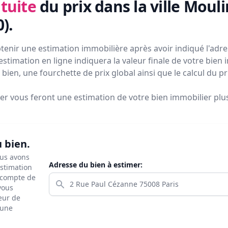
tuite
du prix
dans la ville Mouli
0)
.
tenir une estimation immobilière après avoir indiqué l'adres
estimation en ligne indiquera la valeur finale de votre bien 
bien, une fourchette de prix global ainsi que le calcul du p
ier vous feront
une estimation de votre bien immobilier plus 
u bien.
ous avons
Adresse du bien à estimer:
estimation
s compte de
 vous
eur de
 une