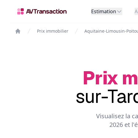
Estimation
A
Prix immobilier
Aquitaine-Limousin-Poito
Prix m
sur-Tar
Visualisez la 
2026 et l